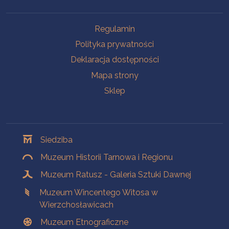
Na skróty
Regulamin
Polityka prywatności
Deklaracja dostępności
Mapa strony
Sklep
Oddziały
Siedziba
Muzeum Historii Tarnowa i Regionu
Muzeum Ratusz - Galeria Sztuki Dawnej
Muzeum Wincentego Witosa w
Wierzchosławicach
Muzeum Etnograficzne