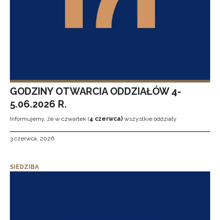
GODZINY OTWARCIA ODDZIAŁÓW 4-
5.06.2026 R.
Informujemy, że w czwartek (
4 czerwca)
wszystkie oddziały
3 czerwca, 2026
SIEDZIBA