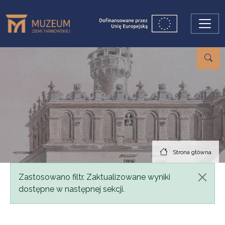
Przejdź do treści
Strona główna
Komunikat
Zastosowano filtr. Zaktualizowane wyniki
dostępne w następnej sekcji.