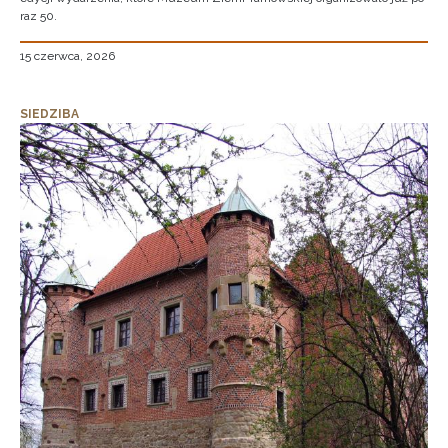
raz 50.
15 czerwca, 2026
SIEDZIBA