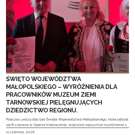
ŚWIĘTO WOJEWÓDZTWA
MAŁOPOLSKIEGO – WYRÓŻNIENIA DLA
PRACOWNIKÓW MUZEUM ZIEMI
TARNOWSKIEJ PIELĘGNUJĄCYCH
DZIEDZICTWO REGIONU.
Podczas uroczystej Gali Święta Województwa Małopolskiego, która odbyła
się 8 czerwca w Operze Krakowskiej, wręczono najwyższe wyróżnienia s
11 czerwca, 2026