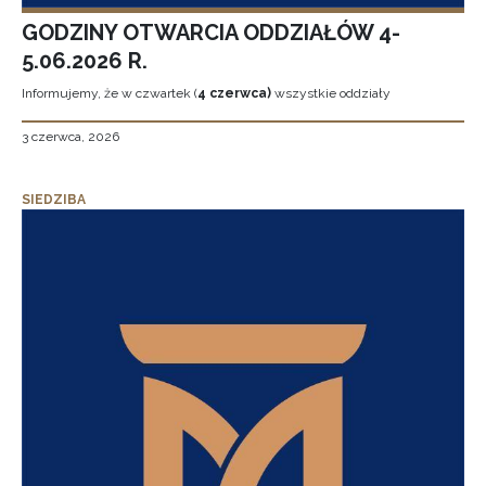
GODZINY OTWARCIA ODDZIAŁÓW 4-
5.06.2026 R.
Informujemy, że w czwartek (
4 czerwca)
wszystkie oddziały
3 czerwca, 2026
SIEDZIBA