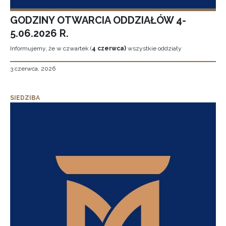
GODZINY OTWARCIA ODDZIAŁÓW 4-
5.06.2026 R.
Informujemy, że w czwartek (
4 czerwca)
wszystkie oddziały
3 czerwca, 2026
SIEDZIBA