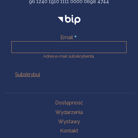
96 1240 1910 1111 0000 0898 4744
Email
Adres e-mail subskrybenta.
Na skróty
Dostępność
Wydarzenia
Wystawy
Kontakt