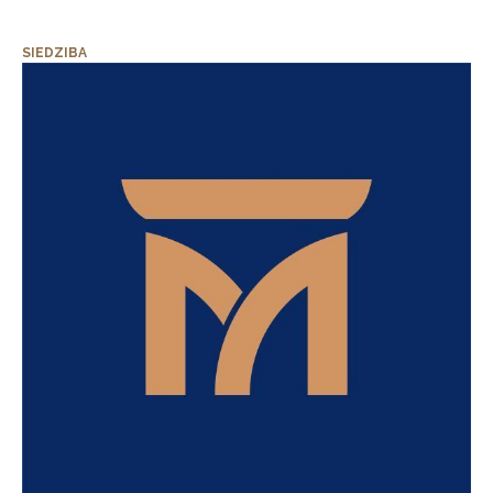
SIEDZIBA