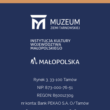
Informacje kontaktowe
Rynek 3, 33-100 Tarnów
NIP: 873-000-76-51
REGON: 850012309
nr konta: Bank PEKAO S.A. O/Tarnów