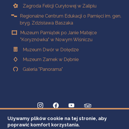
Zagroda Felicji Curyłowej w Zalipiu
Regionalne Centrum Edukacji o Pamięci im. gen.
bryg. Zdzisława Baszaka
Muzeum Pamiątek po Janie Matejce
"Koryznówka" w Nowym Wiśniczu
Muzeum Dwór w Dołędze
Muzeum Zamek w Dębnie
Galeria "Panorama"
Używamy plików cookie na tej stronie, aby
poprawić komfort korzystania.