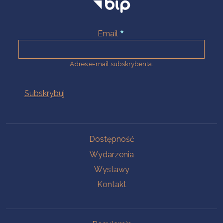
Email
Adres e-mail subskrybenta.
Na skróty
Dostępność
Wydarzenia
Wystawy
Kontakt
Na skróty