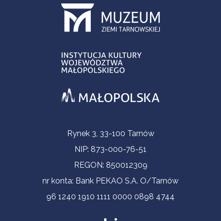
Informacje kontaktowe
Rynek 3, 33-100 Tarnów
NIP: 873-000-76-51
REGON: 850012309
nr konta: Bank PEKAO S.A. O/Tarnów
96 1240 1910 1111 0000 0898 4744