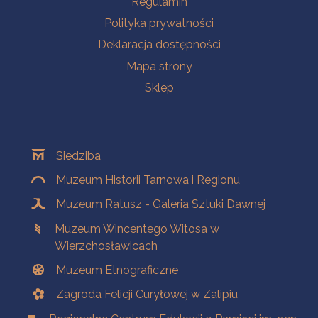
Regulamin
Polityka prywatności
Deklaracja dostępności
Mapa strony
Sklep
Oddziały
Siedziba
Muzeum Historii Tarnowa i Regionu
Muzeum Ratusz - Galeria Sztuki Dawnej
Muzeum Wincentego Witosa w
Wierzchosławicach
Muzeum Etnograficzne
Zagroda Felicji Curyłowej w Zalipiu