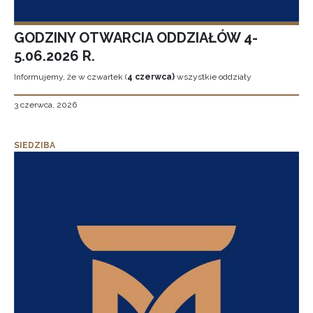
GODZINY OTWARCIA ODDZIAŁÓW 4-
5.06.2026 R.
Informujemy, że w czwartek (
4 czerwca)
wszystkie oddziały
3 czerwca, 2026
SIEDZIBA