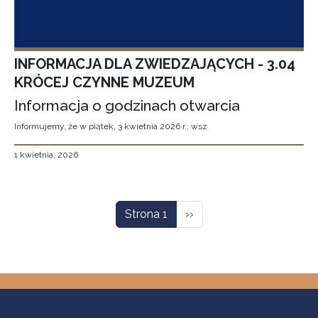
INFORMACJA DLA ZWIEDZAJĄCYCH - 3.04
KRÓCEJ CZYNNE MUZEUM
Informacja o godzinach otwarcia
Informujemy, że w piątek, 3 kwietnia 2026 r., wsz
1 kwietnia, 2026
Stronicowanie
Następna strona
Strona 1
››