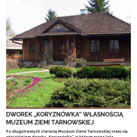
DWOREK „KORYZNÓWKA” WŁASNOŚCIĄ
MUZEUM ZIEMI TARNOWSKIEJ
Po długotrwałych starania Muzeum Ziemi Tarnowskiej stało się