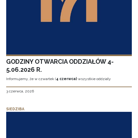
GODZINY OTWARCIA ODDZIAŁÓW 4-
5.06.2026 R.
Informujemy, że w czwartek (
4 czerwca)
wszystkie oddziały
3 czerwca, 2026
SIEDZIBA