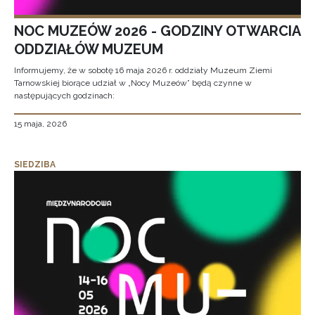
NOC MUZEÓW 2026 - GODZINY OTWARCIA
ODDZIAŁÓW MUZEUM
Informujemy, że w sobotę 16 maja 2026 r. oddziały Muzeum Ziemi
Tarnowskiej biorące udział w „Nocy Muzeów” będą czynne w
następujących godzinach:
15 maja, 2026
SIEDZIBA