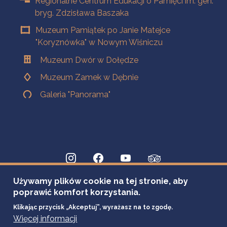
Regionalne Centrum Edukacji o Pamięci im. gen.
bryg. Zdzisława Baszaka
Muzeum Pamiątek po Janie Matejce
"Koryznówka" w Nowym Wiśniczu
Muzeum Dwór w Dołędze
Muzeum Zamek w Dębnie
Galeria "Panorama"
Używamy plików cookie na tej stronie, aby
poprawić komfort korzystania.
Klikając przycisk „Akceptuj”, wyrażasz na to zgodę.
Więcej informacji