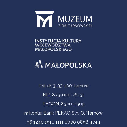
Informacje kontaktowe
Rynek 3, 33-100 Tarnów
NIP: 873-000-76-51
REGON: 850012309
nr konta: Bank PEKAO S.A. O/Tarnów
96 1240 1910 1111 0000 0898 4744