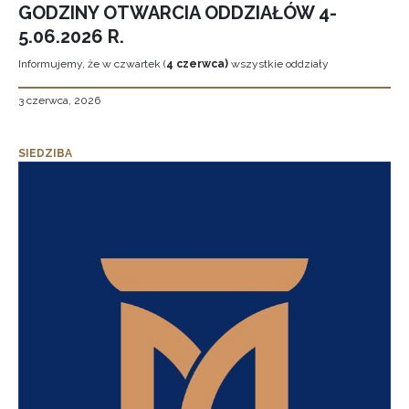
GODZINY OTWARCIA ODDZIAŁÓW 4-
5.06.2026 R.
Informujemy, że w czwartek (
4 czerwca)
wszystkie oddziały
3 czerwca, 2026
SIEDZIBA