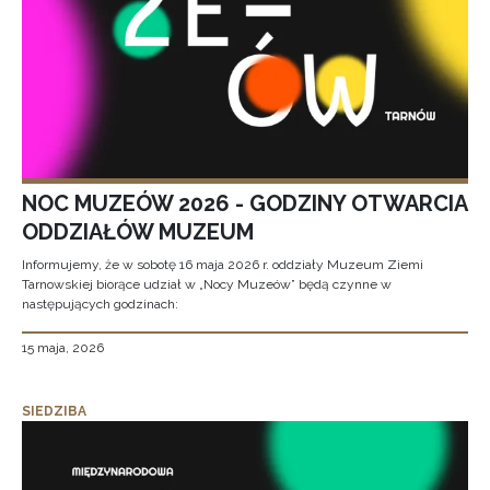
NOC MUZEÓW 2026 - GODZINY OTWARCIA
ODDZIAŁÓW MUZEUM
Informujemy, że w sobotę 16 maja 2026 r. oddziały Muzeum Ziemi
Tarnowskiej biorące udział w „Nocy Muzeów” będą czynne w
następujących godzinach:
15 maja, 2026
SIEDZIBA