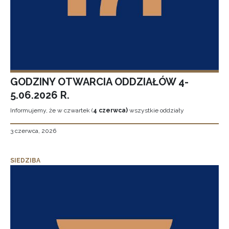
GODZINY OTWARCIA ODDZIAŁÓW 4-
5.06.2026 R.
Informujemy, że w czwartek (
4 czerwca)
wszystkie oddziały
3 czerwca, 2026
SIEDZIBA