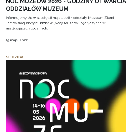
NOC MUZEÓW 2026 - GODZINY OTWARCIA
ODDZIAŁÓW MUZEUM
Informujemy, że w sobotę 16 maja 2026 r. oddziały Muzeum Ziemi
Tarnowskiej biorące udział w „Nocy Muzeów” będą czynne w
następujących godzinach:
15 maja, 2026
SIEDZIBA