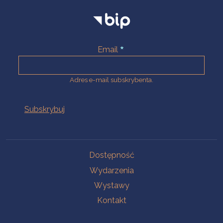
Email
Adres e-mail subskrybenta.
Na skróty
Dostępność
Wydarzenia
Wystawy
Kontakt