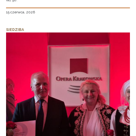
raz 50.
15 czerwca, 2026
SIEDZIBA