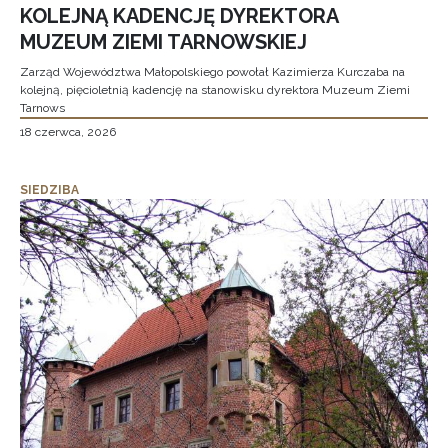
KOLEJNĄ KADENCJĘ DYREKTORA
MUZEUM ZIEMI TARNOWSKIEJ
Zarząd Województwa Małopolskiego powołał Kazimierza Kurczaba na
kolejną, pięcioletnią kadencję na stanowisku dyrektora Muzeum Ziemi
Tarnows
18 czerwca, 2026
SIEDZIBA