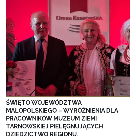
ŚWIĘTO WOJEWÓDZTWA
MAŁOPOLSKIEGO – WYRÓŻNIENIA DLA
PRACOWNIKÓW MUZEUM ZIEMI
TARNOWSKIEJ PIELĘGNUJĄCYCH
DZIEDZICTWO REGIONU.