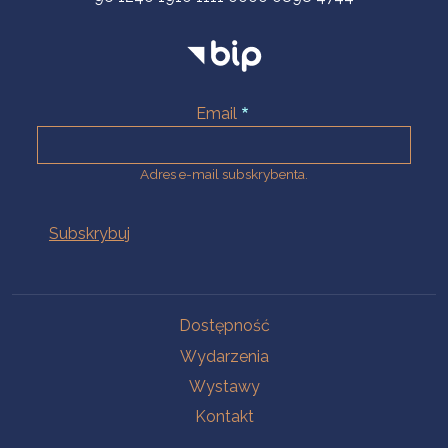
Email
Adres e-mail subskrybenta.
Na skróty
Dostępność
Wydarzenia
Wystawy
Kontakt