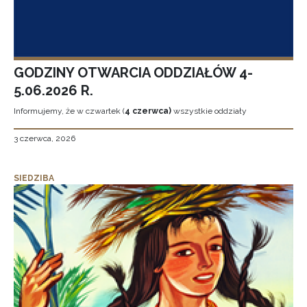
GODZINY OTWARCIA ODDZIAŁÓW 4-
5.06.2026 R.
Informujemy, że w czwartek (
4 czerwca)
wszystkie oddziały
3 czerwca, 2026
SIEDZIBA