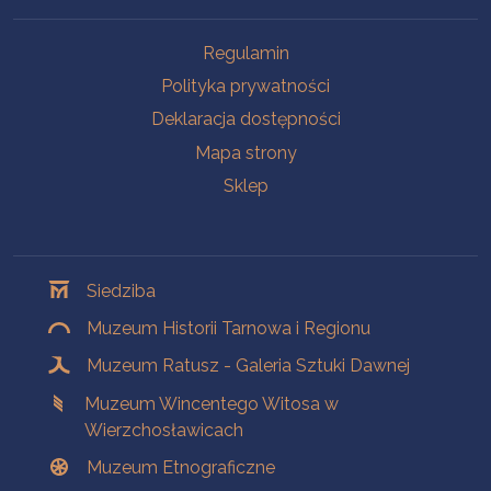
Na skróty
Regulamin
Polityka prywatności
Deklaracja dostępności
Mapa strony
Sklep
Oddziały
Siedziba
Muzeum Historii Tarnowa i Regionu
Muzeum Ratusz - Galeria Sztuki Dawnej
Muzeum Wincentego Witosa w
Wierzchosławicach
Muzeum Etnograficzne