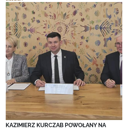
KAZIMIERZ KURCZAB POWOŁANY NA