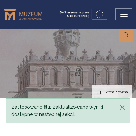
Przejdź do treści
Strona główna
Komunikat
Zastosowano filtr. Zaktualizowane wyniki
dostępne w następnej sekcji.