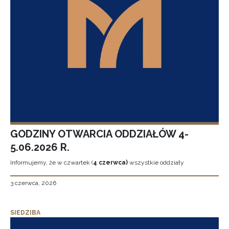
GODZINY OTWARCIA ODDZIAŁÓW 4-
5.06.2026 R.
Informujemy, że w czwartek (
4 czerwca)
wszystkie oddziały
3 czerwca, 2026
SIEDZIBA