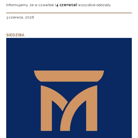
Informujemy, że w czwartek (
4 czerwca)
wszystkie oddziały
3 czerwca, 2026
SIEDZIBA