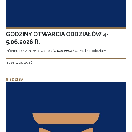
GODZINY OTWARCIA ODDZIAŁÓW 4-
5.06.2026 R.
Informujemy, że w czwartek (
4 czerwca)
wszystkie oddziały
3 czerwca, 2026
SIEDZIBA