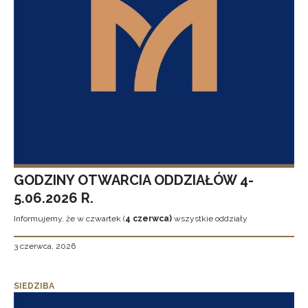
GODZINY OTWARCIA ODDZIAŁÓW 4-
5.06.2026 R.
Informujemy, że w czwartek (
4 czerwca)
wszystkie oddziały
3 czerwca, 2026
SIEDZIBA