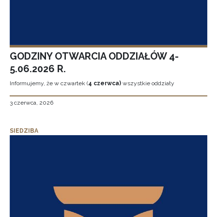
GODZINY OTWARCIA ODDZIAŁÓW 4-
5.06.2026 R.
Informujemy, że w czwartek (
4 czerwca)
wszystkie oddziały
3 czerwca, 2026
SIEDZIBA