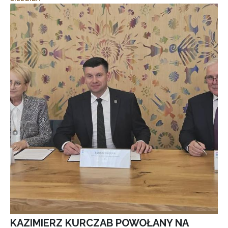
KAZIMIERZ KURCZAB POWOŁANY NA