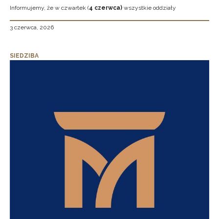
Informujemy, że w czwartek (
4 czerwca)
wszystkie oddziały
3 czerwca, 2026
SIEDZIBA