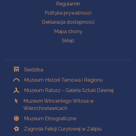
Na skróty
Regulamin
Polityka prywatności
Deklaracja dostępności
Mapa strony
Sklep
Oddziały
Siedziba
Muzeum Historii Tarnowa i Regionu
Muzeum Ratusz - Galeria Sztuki Dawnej
Muzeum Wincentego Witosa w
Wierzchosławicach
Muzeum Etnograficzne
Zagroda Felicji Curyłowej w Zalipiu