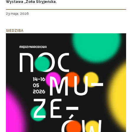
Wystawa „Zofia Stryjeńska.
23 maja, 2026
SIEDZIBA