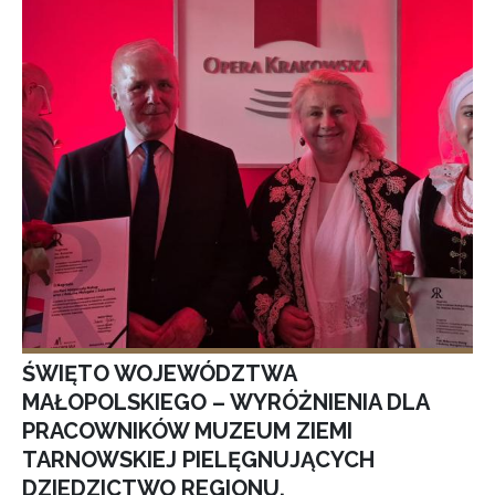
ŚWIĘTO WOJEWÓDZTWA
MAŁOPOLSKIEGO – WYRÓŻNIENIA DLA
PRACOWNIKÓW MUZEUM ZIEMI
TARNOWSKIEJ PIELĘGNUJĄCYCH
DZIEDZICTWO REGIONU.