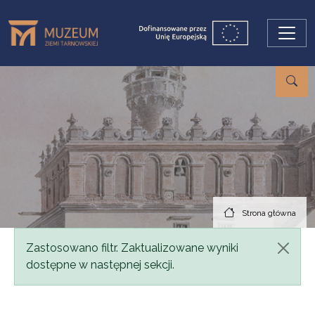
Przejdź do treści
Strona główna
Komunikat
Zastosowano filtr. Zaktualizowane wyniki
dostępne w następnej sekcji.