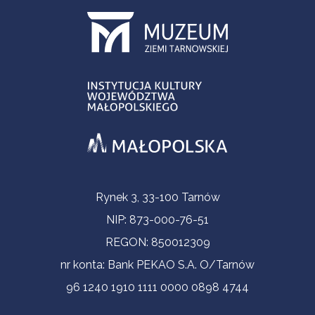
Informacje kontaktowe
Rynek 3, 33-100 Tarnów
NIP: 873-000-76-51
REGON: 850012309
nr konta: Bank PEKAO S.A. O/Tarnów
96 1240 1910 1111 0000 0898 4744