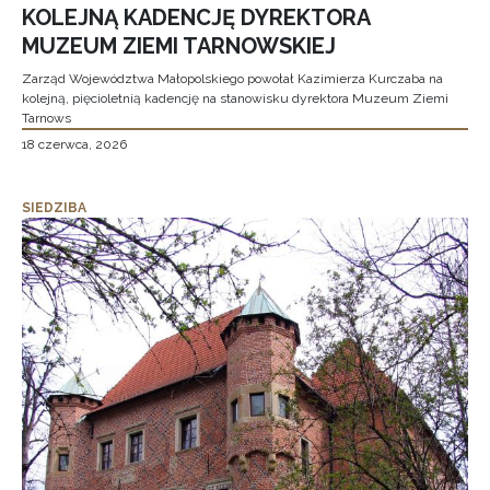
KOLEJNĄ KADENCJĘ DYREKTORA
MUZEUM ZIEMI TARNOWSKIEJ
Zarząd Województwa Małopolskiego powołał Kazimierza Kurczaba na
kolejną, pięcioletnią kadencję na stanowisku dyrektora Muzeum Ziemi
Tarnows
18 czerwca, 2026
SIEDZIBA