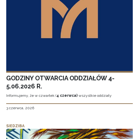
GODZINY OTWARCIA ODDZIAŁÓW 4-
5.06.2026 R.
Informujemy, że w czwartek (
4 czerwca)
wszystkie oddziały
3 czerwca, 2026
SIEDZIBA