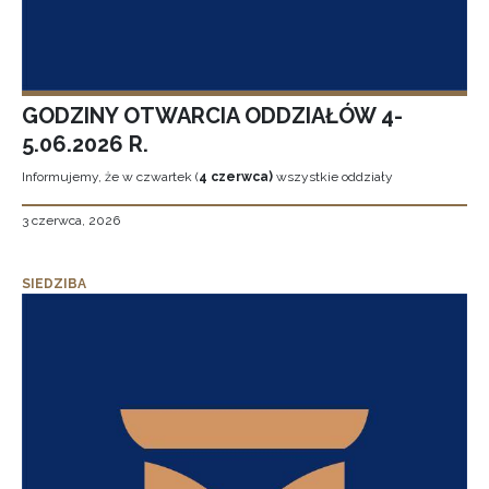
GODZINY OTWARCIA ODDZIAŁÓW 4-
5.06.2026 R.
Informujemy, że w czwartek (
4 czerwca)
wszystkie oddziały
3 czerwca, 2026
SIEDZIBA