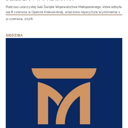
Podczas uroczystej Gali Święta Województwa Małopolskiego, która odbyła
się 8 czerwca w Operze Krakowskiej, wręczono najwyższe wyróżnienia s
11 czerwca, 2026
SIEDZIBA