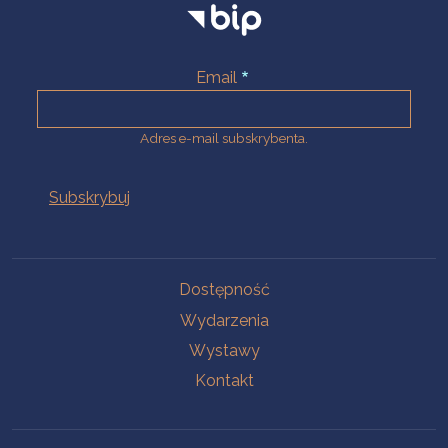
Email
Adres e-mail subskrybenta.
Na skróty
Dostępność
Wydarzenia
Wystawy
Kontakt