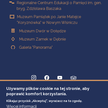
Regionalne Centrum Edukacji o Pamięci im. gen.
bryg. Zdzisława Baszaka
Muzeum Pamiątek po Janie Matejce
"Koryznówka" w Nowym Wiśniczu
Muzeum Dwór w Dołędze
Muzeum Zamek w Dębnie
Galeria "Panorama"
Używamy plików cookie na tej stronie, aby
poprawić komfort korzystania.
Klikając przycisk „Akceptuj”, wyrażasz na to zgodę.
Więcej informacji