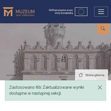
Przejdź do treści
Strona główna
Komunikat
Zastosowano filtr. Zaktualizowane wyniki
dostępne w następnej sekcji.