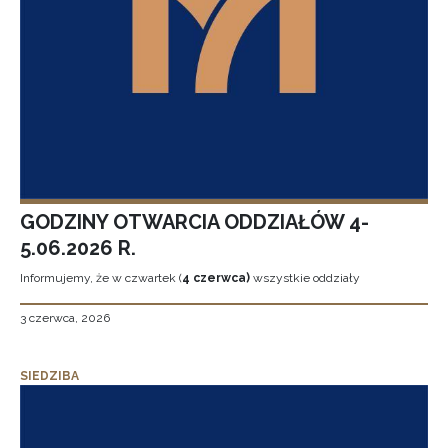
GODZINY OTWARCIA ODDZIAŁÓW 4-
5.06.2026 R.
Informujemy, że w czwartek (
4 czerwca)
wszystkie oddziały
3 czerwca, 2026
SIEDZIBA