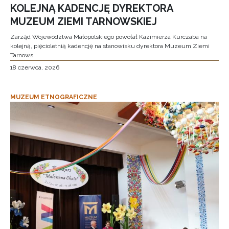
KOLEJNĄ KADENCJĘ DYREKTORA
MUZEUM ZIEMI TARNOWSKIEJ
Zarząd Województwa Małopolskiego powołał Kazimierza Kurczaba na
kolejną, pięcioletnią kadencję na stanowisku dyrektora Muzeum Ziemi
Tarnows
18 czerwca, 2026
MUZEUM ETNOGRAFICZNE