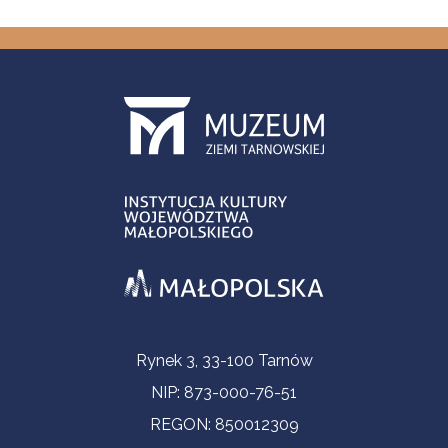
Informacje kontaktowe
Rynek 3, 33-100 Tarnów
NIP: 873-000-76-51
REGON: 850012309