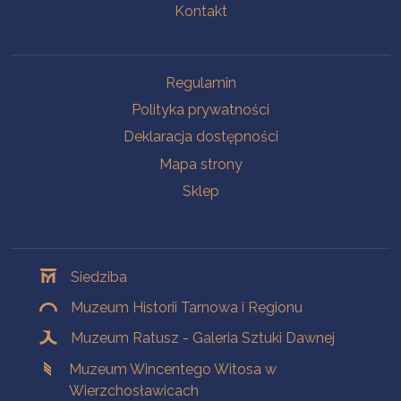
Kontakt
Na skróty
Regulamin
Polityka prywatności
Deklaracja dostępności
Mapa strony
Sklep
Oddziały
Siedziba
Muzeum Historii Tarnowa i Regionu
Muzeum Ratusz - Galeria Sztuki Dawnej
Muzeum Wincentego Witosa w
Wierzchosławicach