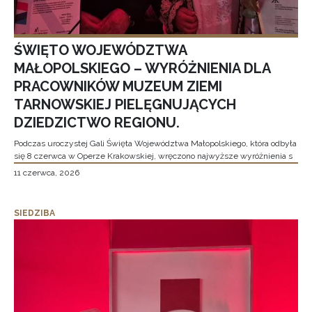
ŚWIĘTO WOJEWÓDZTWA
MAŁOPOLSKIEGO – WYRÓŻNIENIA DLA
PRACOWNIKÓW MUZEUM ZIEMI
TARNOWSKIEJ PIELĘGNUJĄCYCH
DZIEDZICTWO REGIONU.
Podczas uroczystej Gali Święta Województwa Małopolskiego, która odbyła
się 8 czerwca w Operze Krakowskiej, wręczono najwyższe wyróżnienia s
11 czerwca, 2026
SIEDZIBA