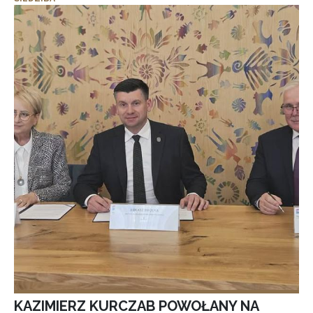
KAZIMIERZ KURCZAB POWOŁANY NA