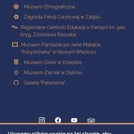
Muzeum Etnograficzne
Zagroda Felicji Curyłowej w Zalipiu
Regionalne Centrum Edukacji o Pamięci im. gen.
bryg. Zdzisława Baszaka
Muzeum Pamiątek po Janie Matejce
"Koryznówka" w Nowym Wiśniczu
Muzeum Dwór w Dołędze
Muzeum Zamek w Dębnie
Galeria "Panorama"
Używamy plików cookie na tej stronie, aby