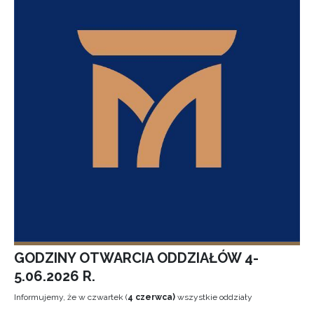
GODZINY OTWARCIA ODDZIAŁÓW 4-
5.06.2026 R.
Informujemy, że w czwartek (
4 czerwca)
wszystkie oddziały