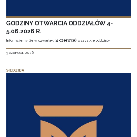
GODZINY OTWARCIA ODDZIAŁÓW 4-
5.06.2026 R.
Informujemy, że w czwartek (
4 czerwca)
wszystkie oddziały
3 czerwca, 2026
SIEDZIBA