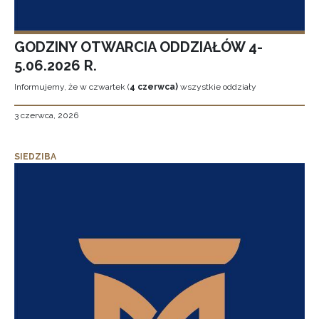
GODZINY OTWARCIA ODDZIAŁÓW 4-
5.06.2026 R.
Informujemy, że w czwartek (
4 czerwca)
wszystkie oddziały
3 czerwca, 2026
SIEDZIBA