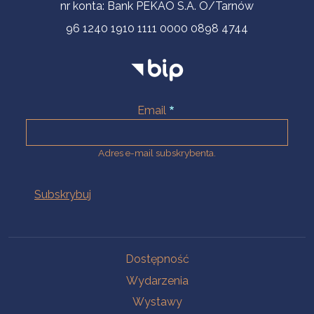
nr konta: Bank PEKAO S.A. O/Tarnów
96 1240 1910 1111 0000 0898 4744
Email
Adres e-mail subskrybenta.
Na skróty
Dostępność
Wydarzenia
Wystawy