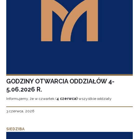
GODZINY OTWARCIA ODDZIAŁÓW 4-
5.06.2026 R.
Informujemy, że w czwartek (
4 czerwca)
wszystkie oddziały
3 czerwca, 2026
SIEDZIBA