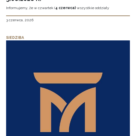
Informujemy, że w czwartek (
4 czerwca)
wszystkie oddziały
3 czerwca, 2026
SIEDZIBA