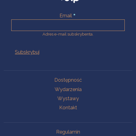
Email
Adres e-mail subskrybenta.
Na skróty
Dostępność
Wydarzenia
Wystawy
Kontakt
Na skróty
Regulamin