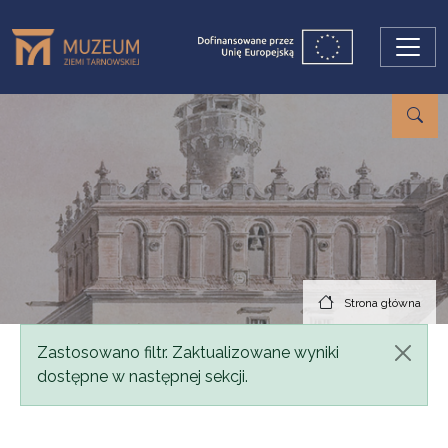
Przejdź do treści
Strona główna
Komunikat
Zastosowano filtr. Zaktualizowane wyniki
dostępne w następnej sekcji.