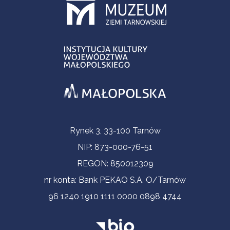
Informacje kontaktowe
Rynek 3, 33-100 Tarnów
NIP: 873-000-76-51
REGON: 850012309
nr konta: Bank PEKAO S.A. O/Tarnów
96 1240 1910 1111 0000 0898 4744