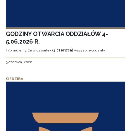
GODZINY OTWARCIA ODDZIAŁÓW 4-
5.06.2026 R.
Informujemy, że w czwartek (
4 czerwca)
wszystkie oddziały
3 czerwca, 2026
SIEDZIBA