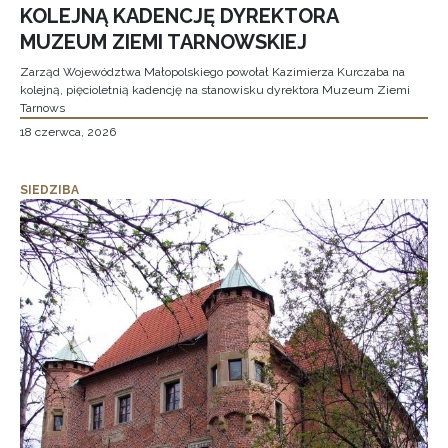
KOLEJNĄ KADENCJĘ DYREKTORA
MUZEUM ZIEMI TARNOWSKIEJ
Zarząd Województwa Małopolskiego powołał Kazimierza Kurczaba na
kolejną, pięcioletnią kadencję na stanowisku dyrektora Muzeum Ziemi
Tarnows
18 czerwca, 2026
SIEDZIBA