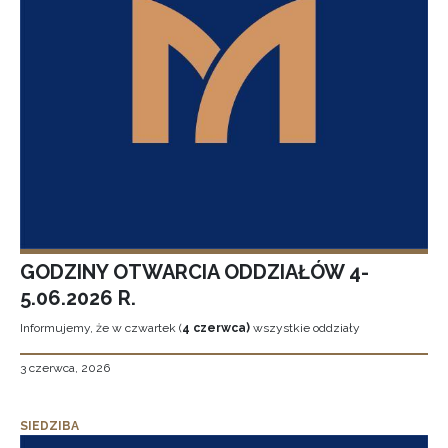
GODZINY OTWARCIA ODDZIAŁÓW 4-
5.06.2026 R.
Informujemy, że w czwartek (
4 czerwca)
wszystkie oddziały
3 czerwca, 2026
SIEDZIBA