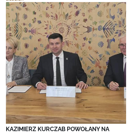
KAZIMIERZ KURCZAB POWOŁANY NA