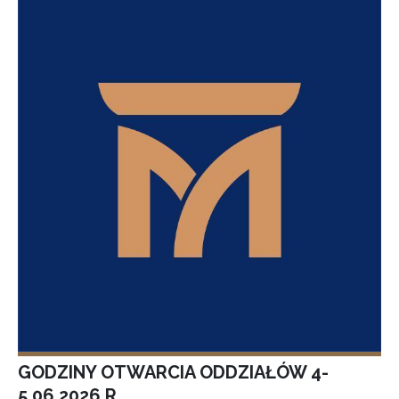
GODZINY OTWARCIA ODDZIAŁÓW 4-
5.06.2026 R.