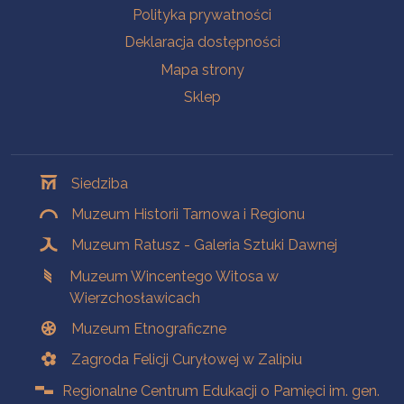
Polityka prywatności
Deklaracja dostępności
Mapa strony
Sklep
Oddziały
Siedziba
Muzeum Historii Tarnowa i Regionu
Muzeum Ratusz - Galeria Sztuki Dawnej
Muzeum Wincentego Witosa w
Wierzchosławicach
Muzeum Etnograficzne
Zagroda Felicji Curyłowej w Zalipiu
Regionalne Centrum Edukacji o Pamięci im. gen.