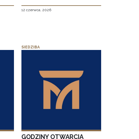
12 czerwca, 2026
SIEDZIBA
GODZINY OTWARCIA