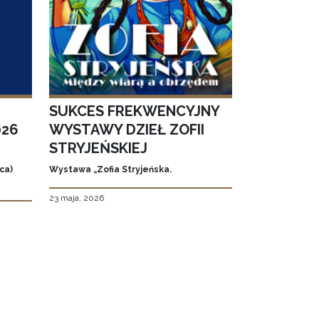
SUKCES FREKWENCYJNY
026
WYSTAWY DZIEŁ ZOFII
STRYJEŃSKIEJ
ca)
Wystawa „Zofia Stryjeńska.
23 maja, 2026