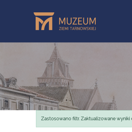
Przejdź do treści
Komunikat
Zastosowano filtr. Zaktualizowane wyniki 