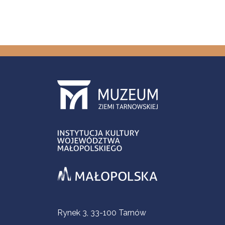
Informacje kontaktowe
Rynek 3, 33-100 Tarnów