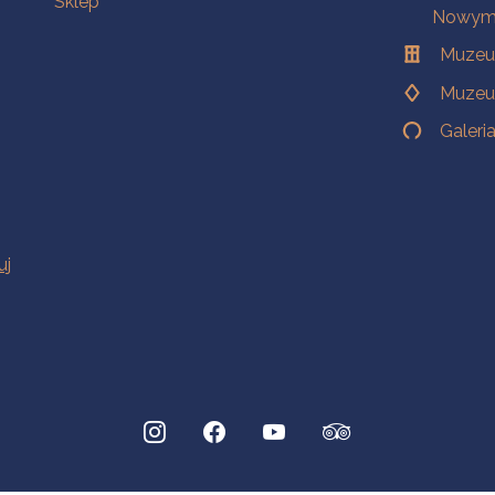
Sklep
Nowym 
Muzeu
Muzeu
Galeri