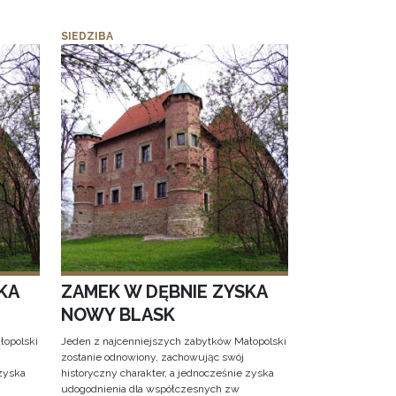
SIEDZIBA
KA
ZAMEK W DĘBNIE ZYSKA
NOWY BLASK
łopolski
Jeden z najcenniejszych zabytków Małopolski
zostanie odnowiony, zachowując swój
 zyska
historyczny charakter, a jednocześnie zyska
udogodnienia dla współczesnych zw