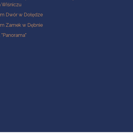
Wiśniczu
m Dwór w Dołędze
m Zamek w Dębnie
a "Panorama"