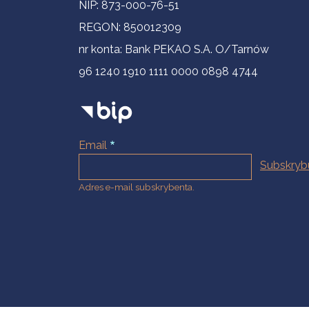
NIP: 873-000-76-51
REGON: 850012309
nr konta: Bank PEKAO S.A. O/Tarnów
96 1240 1910 1111 0000 0898 4744
Email
Adres e-mail subskrybenta.