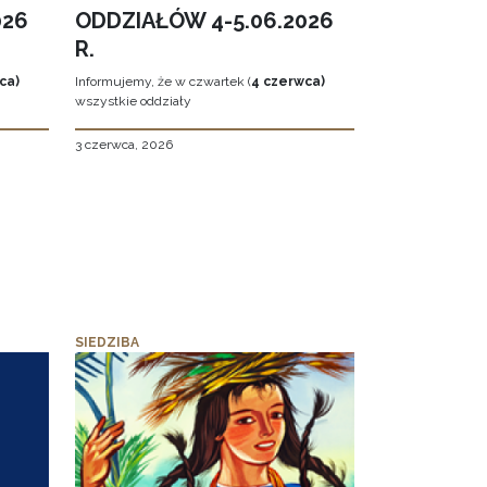
026
ODDZIAŁÓW 4-5.06.2026
R.
ca)
Informujemy, że w czwartek (
4 czerwca)
wszystkie oddziały
3 czerwca, 2026
SIEDZIBA