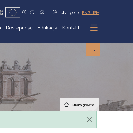
change to
ENGLISH
h
Dostępność
Edukacja
Kontakt
Podmenu
Strona główna