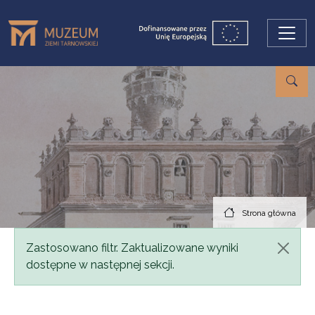
Przejdź do treści
Strona główna
Komunikat
Zastosowano filtr. Zaktualizowane wyniki
dostępne w następnej sekcji.