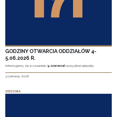
GODZINY OTWARCIA ODDZIAŁÓW 4-
5.06.2026 R.
Informujemy, że w czwartek (
4 czerwca)
wszystkie oddziały
3 czerwca, 2026
SIEDZIBA