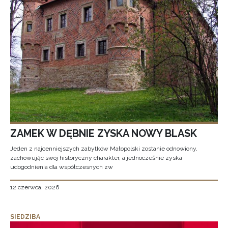
ZAMEK W DĘBNIE ZYSKA NOWY BLASK
Jeden z najcenniejszych zabytków Małopolski zostanie odnowiony,
zachowując swój historyczny charakter, a jednocześnie zyska
udogodnienia dla współczesnych zw
12 czerwca, 2026
SIEDZIBA