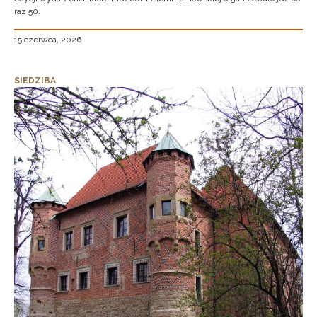
raz 50.
15 czerwca, 2026
SIEDZIBA