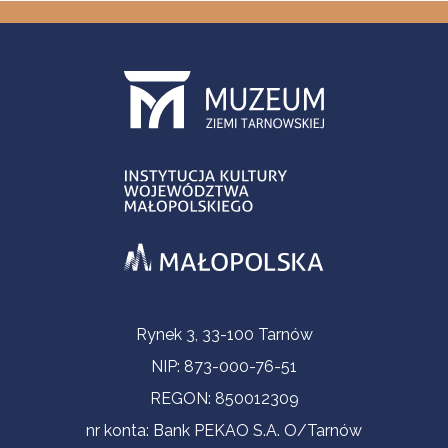
Informacje kontaktowe
Rynek 3, 33-100 Tarnów
NIP: 873-000-76-51
REGON: 850012309
nr konta: Bank PEKAO S.A. O/Tarnów