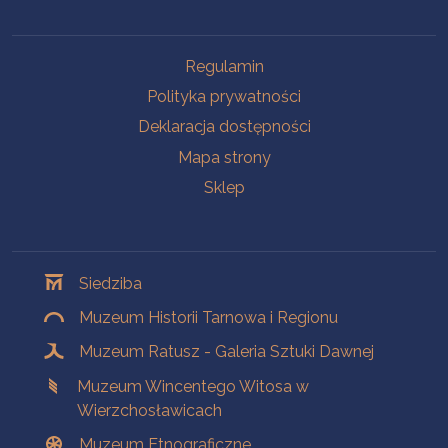
Na skróty
Regulamin
Polityka prywatności
Deklaracja dostępności
Mapa strony
Sklep
Oddziały
Siedziba
Muzeum Historii Tarnowa i Regionu
Muzeum Ratusz - Galeria Sztuki Dawnej
Muzeum Wincentego Witosa w
Wierzchosławicach
Muzeum Etnograficzne