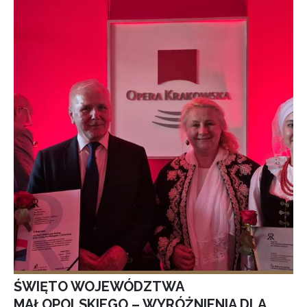
ŚWIĘTO WOJEWÓDZTWA
MAŁOPOLSKIEGO – WYRÓŻNIENIA DLA