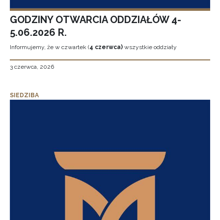
GODZINY OTWARCIA ODDZIAŁÓW 4-
5.06.2026 R.
Informujemy, że w czwartek (
4 czerwca)
wszystkie oddziały
3 czerwca, 2026
SIEDZIBA