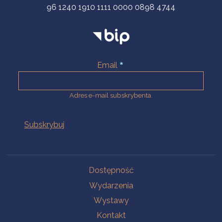
96 1240 1910 1111 0000 0898 4744
Email
Adres e-mail subskrybenta.
Na skróty
Dostępność
Wydarzenia
Wystawy
Kontakt