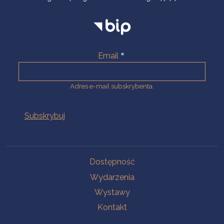
Email
Adres e-mail subskrybenta.
Na skróty
Dostępność
Wydarzenia
Wystawy
Kontakt