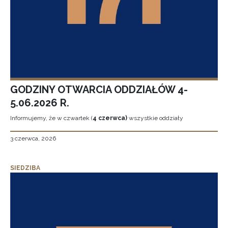
GODZINY OTWARCIA ODDZIAŁÓW 4-
5.06.2026 R.
Informujemy, że w czwartek (
4 czerwca)
wszystkie oddziały
3 czerwca, 2026
SIEDZIBA