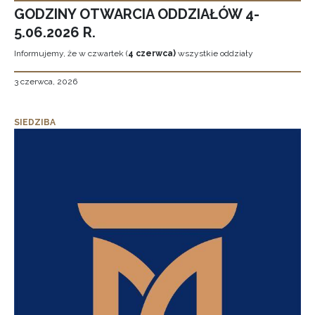
GODZINY OTWARCIA ODDZIAŁÓW 4-
5.06.2026 R.
Informujemy, że w czwartek (
4 czerwca)
wszystkie oddziały
3 czerwca, 2026
SIEDZIBA