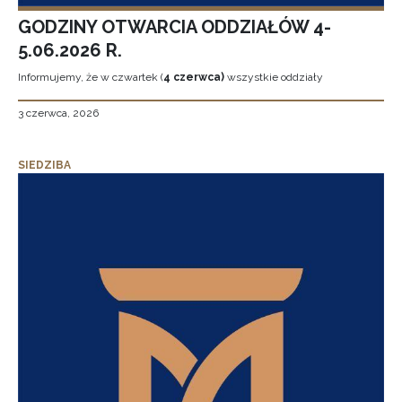
GODZINY OTWARCIA ODDZIAŁÓW 4-
5.06.2026 R.
Informujemy, że w czwartek (
4 czerwca)
wszystkie oddziały
3 czerwca, 2026
SIEDZIBA