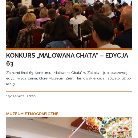
KONKURS „MALOWANA CHATA” – EDYCJA
63
Za nami finał 63. Konkursu „Malowana Chata” w Zalipiu – jubileuszowej
edycji wydarzenia, które Muzeum Ziemi Tarnowskiej organizowało już po
raz 50.
15 czerwca, 2026
MUZEUM ETNOGRAFICZNE