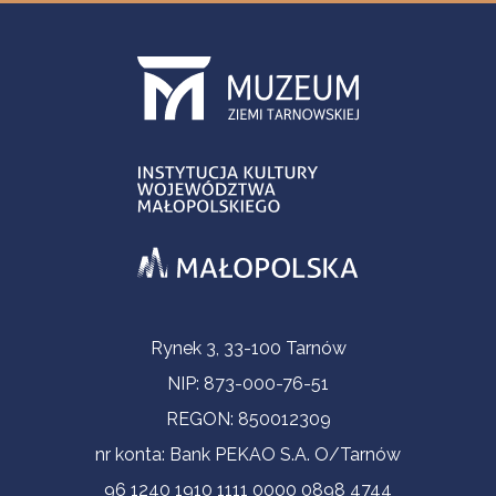
Informacje kontaktowe
Rynek 3, 33-100 Tarnów
NIP: 873-000-76-51
REGON: 850012309
nr konta: Bank PEKAO S.A. O/Tarnów
96 1240 1910 1111 0000 0898 4744