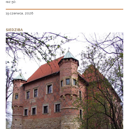
raz 50.
15 czerwca, 2026
SIEDZIBA