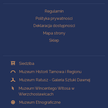
Na skróty
Regulamin
Polityka prywatności
Deklaracja dostępności
Mapa strony
Sklep
Oddziały
Siedziba
Muzeum Historii Tarnowa i Regionu
Muzeum Ratusz - Galeria Sztuki Dawnej
Muzeum Wincentego Witosa w
Wierzchosławicach
Muzeum Etnograficzne