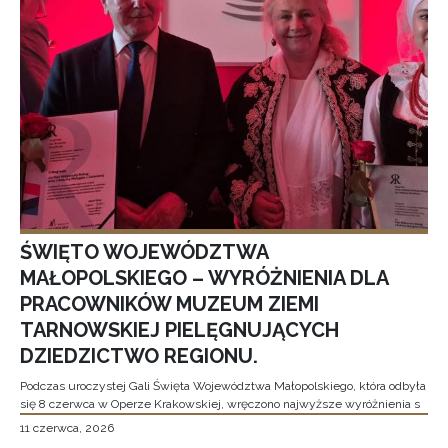
ŚWIĘTO WOJEWÓDZTWA
MAŁOPOLSKIEGO – WYRÓŻNIENIA DLA
PRACOWNIKÓW MUZEUM ZIEMI
TARNOWSKIEJ PIELĘGNUJĄCYCH
DZIEDZICTWO REGIONU.
Podczas uroczystej Gali Święta Województwa Małopolskiego, która odbyła
się 8 czerwca w Operze Krakowskiej, wręczono najwyższe wyróżnienia s
11 czerwca, 2026