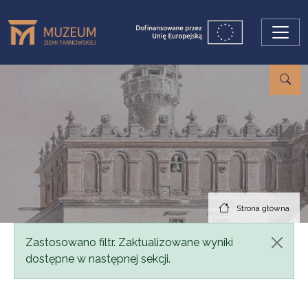
Przejdź do treści
Strona główna
Komunikat
Zastosowano filtr. Zaktualizowane wyniki
dostępne w następnej sekcji.