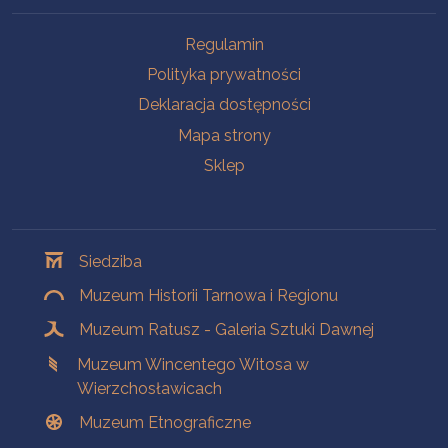
Na skróty
Regulamin
Polityka prywatności
Deklaracja dostępności
Mapa strony
Sklep
Oddziały
Siedziba
Muzeum Historii Tarnowa i Regionu
Muzeum Ratusz - Galeria Sztuki Dawnej
Muzeum Wincentego Witosa w
Wierzchosławicach
Muzeum Etnograficzne