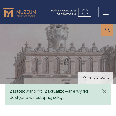
Przejdź do treści
Strona główna
Komunikat
Zastosowano filtr. Zaktualizowane wyniki
dostępne w następnej sekcji.