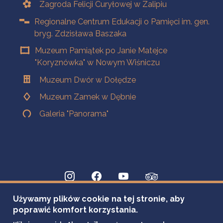
Zagroda Felicji Curyłowej w Zalipiu
Regionalne Centrum Edukacji o Pamięci im. gen.
bryg. Zdzisława Baszaka
Muzeum Pamiątek po Janie Matejce
"Koryznówka" w Nowym Wiśniczu
Muzeum Dwór w Dołędze
Muzeum Zamek w Dębnie
Galeria "Panorama"
Używamy plików cookie na tej stronie, aby
poprawić komfort korzystania.