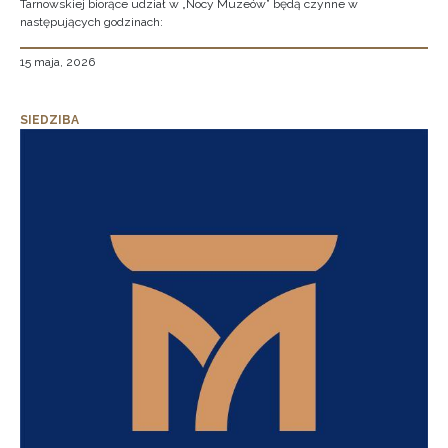
Tarnowskiej biorące udział w „Nocy Muzeów” będą czynne w
następujących godzinach:
15 maja, 2026
SIEDZIBA