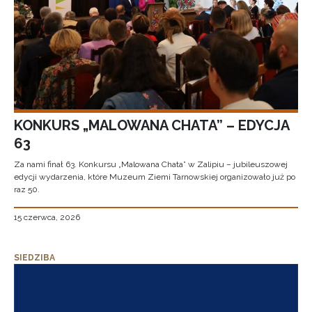
KONKURS „MALOWANA CHATA” – EDYCJA
63
Za nami finał 63. Konkursu „Malowana Chata” w Zalipiu – jubileuszowej
edycji wydarzenia, które Muzeum Ziemi Tarnowskiej organizowało już po
raz 50.
15 czerwca, 2026
SIEDZIBA