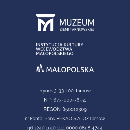
Informacje kontaktowe
Rynek 3, 33-100 Tarnów
NIP: 873-000-76-51
REGON: 850012309
nr konta: Bank PEKAO S.A. O/Tarnów
96 1240 1910 1111 0000 0898 4744