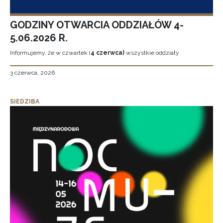
GODZINY OTWARCIA ODDZIAŁÓW 4-
5.06.2026 R.
Informujemy, że w czwartek (
4 czerwca)
wszystkie oddziały
3 czerwca, 2026
SIEDZIBA