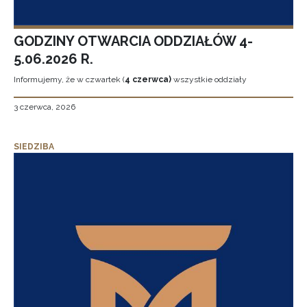
GODZINY OTWARCIA ODDZIAŁÓW 4-
5.06.2026 R.
Informujemy, że w czwartek (
4 czerwca)
wszystkie oddziały
3 czerwca, 2026
SIEDZIBA