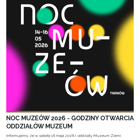
NOC MUZEÓW 2026 - GODZINY OTWARCIA
ODDZIAŁÓW MUZEUM
Informujemy, że w sobotę 16 maja 2026 r. oddziały Muzeum Ziemi