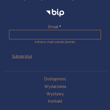
Email
Adres e-mail subskrybenta.
Na skróty
Dostępność
Wydarzenia
Wystawy
Kontakt