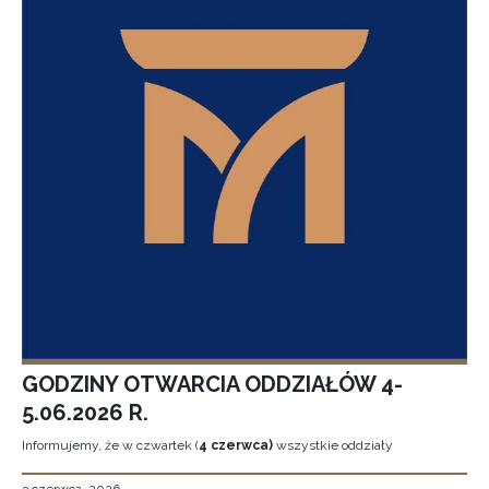
GODZINY OTWARCIA ODDZIAŁÓW 4-
5.06.2026 R.
Informujemy, że w czwartek (
4 czerwca)
wszystkie oddziały