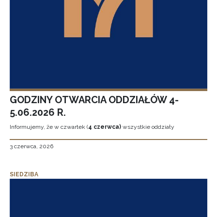
GODZINY OTWARCIA ODDZIAŁÓW 4-
5.06.2026 R.
Informujemy, że w czwartek (
4 czerwca)
wszystkie oddziały
3 czerwca, 2026
SIEDZIBA