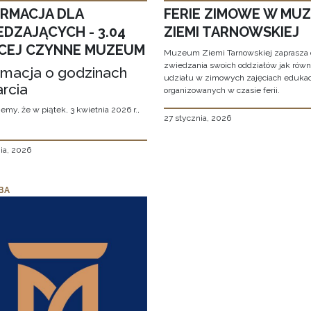
ORMACJA DLA
FERIE ZIMOWE W MU
EDZAJĄCYCH - 3.04
ZIEMI TARNOWSKIEJ
CEJ CZYNNE MUZEUM
Muzeum Ziemi Tarnowskiej zaprasza 
zwiedzania swoich oddziałów jak równ
rmacja o godzinach
udziału w zimowych zajęciach eduka
rcia
organizowanych w czasie ferii.
emy, że w piątek, 3 kwietnia 2026 r.,
27 stycznia, 2026
ia, 2026
BA