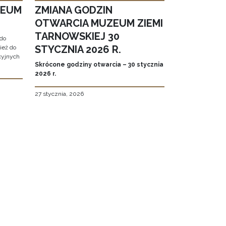
ZEUM
ZMIANA GODZIN
OTWARCIA MUZEUM ZIEMI
TARNOWSKIEJ 30
do
STYCZNIA 2026 R.
ież do
cyjnych
Skrócone godziny otwarcia – 30 stycznia
2026 r.
27 stycznia, 2026