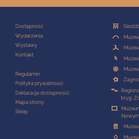
Na skróty
Oddziały
Dostępność
Siedzi
Wydarzenia
Muzeum
Wystawy
Muzeum
Kontakt
Muzeu
Muzeu
Na skróty
Regulamin
Zagrod
Polityka prywatności
Regiona
Deklaracja dostępności
bryg. Z
Mapa strony
Muzeum
Sklep
Nowym 
Muzeu
Muzeu