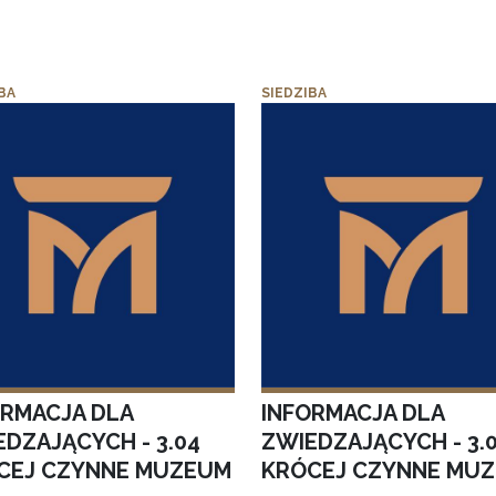
BA
SIEDZIBA
ORMACJA DLA
INFORMACJA DLA
EDZAJĄCYCH - 3.04
ZWIEDZAJĄCYCH - 3.
CEJ CZYNNE MUZEUM
KRÓCEJ CZYNNE MU