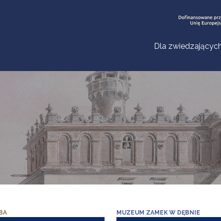
Dla zwiedzającyc
BA
MUZEUM ZAMEK W DĘBNIE