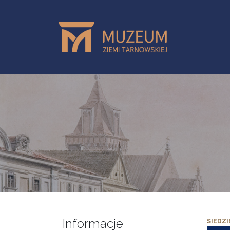
Przejdź do treści
Informacje
SIEDZI