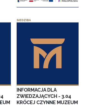
SIEDZIBA
INFORMACJA DLA
04
ZWIEDZAJĄCYCH - 3.04
ZEUM
KRÓCEJ CZYNNE MUZEUM