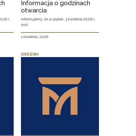
ch
Informacja o godzinach
otwarcia
026 r.,
Informujemy, że w piątek, 3 kwietnia 2026 r.,
wsz
1 kwietnia, 2026
SIEDZIBA