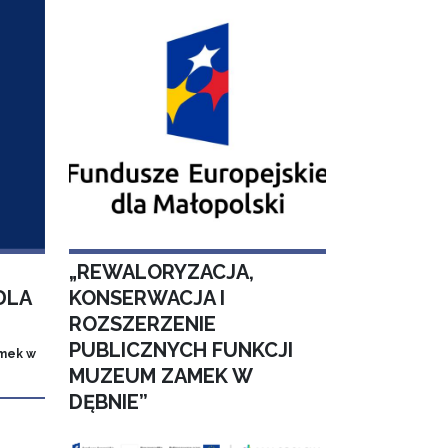
„REWALORYZACJA,
DLA
KONSERWACJA I
ROZSZERZENIE
PUBLICZNYCH FUNKCJI
mek w
MUZEUM ZAMEK W
DĘBNIE”