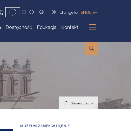
change to
ENGLISH
h
Dostępność
Edukacja
Kontakt
Podmenu
Strona główna
MUZEUM ZAMEK W DĘBNIE