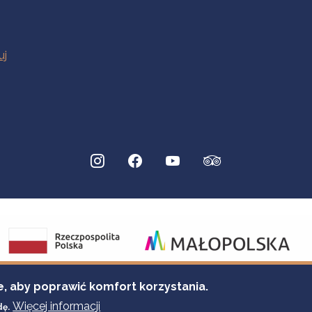
e, aby poprawić komfort korzystania.
Więcej informacji
dę.