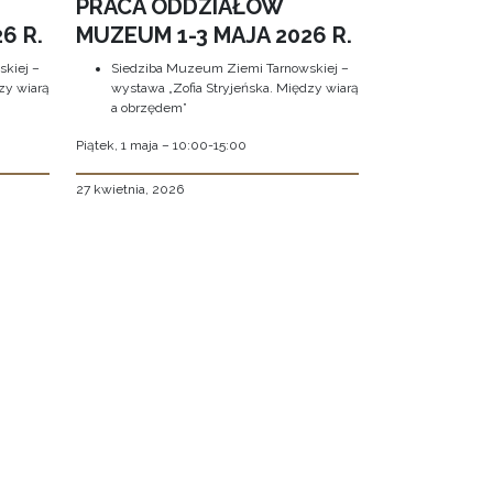
PRACA ODDZIAŁÓW
6 R.
MUZEUM 1-3 MAJA 2026 R.
kiej –
Siedziba Muzeum Ziemi Tarnowskiej –
zy wiarą
wystawa „Zofia Stryjeńska. Między wiarą
a obrzędem”
Piątek, 1 maja – 10:00-15:00
27 kwietnia, 2026