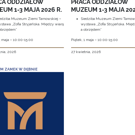
CA ODDZIAŁÓW
PRACA ODDZIAŁÓW
UM 1-3 MAJA 2026 R.
MUZEUM 1-3 MAJA 202
edziba Muzeum Ziemi Tarnowskiej –
Siedziba Muzeum Ziemi Tarnows
stawa „Zofia Stryjeńska. Między wiarą
wystawa „Zofia Stryjeńska. Międ
obrzędem”
a obrzędem”
1 maja – 10:00-15:00
Piątek, 1 maja – 10:00-15:00
tnia, 2026
27 kwietnia, 2026
M ZAMEK W DĘBNIE