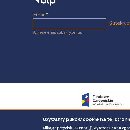
Email
Adres e-mail subskrybenta.
Używamy plików cookie na tej stroni
Klikając przycisk „Akceptuj”, wyrażasz na to zgo