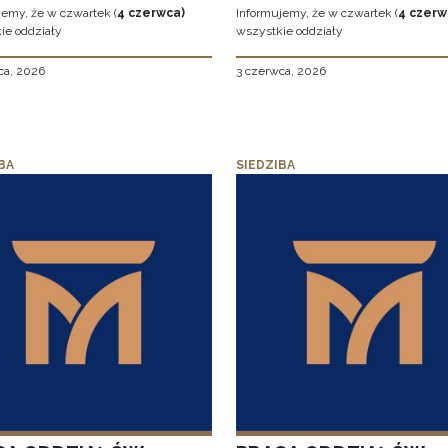
jemy, że w czwartek (
4 czerwca)
Informujemy, że w czwartek (
4 czerw
ie oddziały
wszystkie oddziały
ca, 2026
3 czerwca, 2026
BA
SIEDZIBA