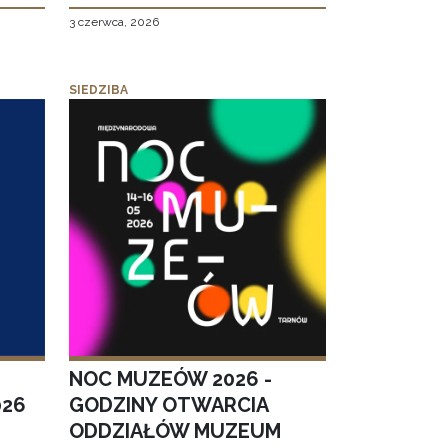
3 czerwca, 2026
SIEDZIBA
NOC MUZEÓW 2026 -
026
GODZINY OTWARCIA
ODDZIAŁÓW MUZEUM