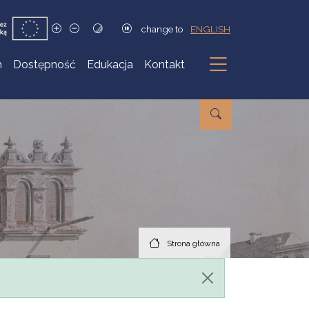
change to
ENGLISH
h
Dostępność
Edukacja
Kontakt
Podmenu
Strona główna