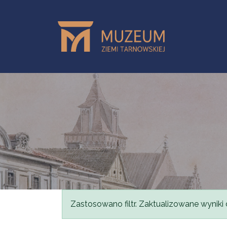
Przejdź do treści
Komunikat
Zastosowano filtr. Zaktualizowane wyniki 