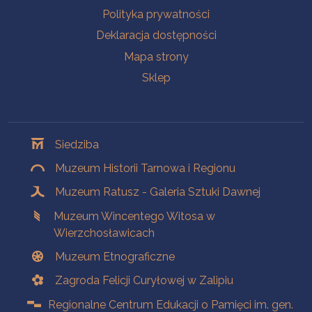
Polityka prywatności
Deklaracja dostępności
Mapa strony
Sklep
Oddziały
Siedziba
Muzeum Historii Tarnowa i Regionu
Muzeum Ratusz - Galeria Sztuki Dawnej
Muzeum Wincentego Witosa w
Wierzchosławicach
Muzeum Etnograficzne
Zagroda Felicji Curyłowej w Zalipiu
Regionalne Centrum Edukacji o Pamięci im. gen.