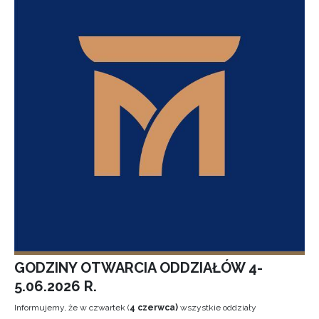
GODZINY OTWARCIA ODDZIAŁÓW 4-
5.06.2026 R.
Informujemy, że w czwartek (
4 czerwca)
wszystkie oddziały