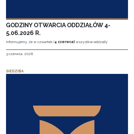
GODZINY OTWARCIA ODDZIAŁÓW 4-
5.06.2026 R.
Informujemy, że w czwartek (
4 czerwca)
wszystkie oddziały
3 czerwca, 2026
SIEDZIBA