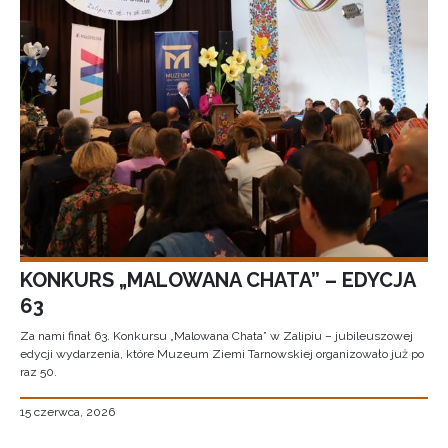
KONKURS „MALOWANA CHATA” – EDYCJA
63
Za nami finał 63. Konkursu „Malowana Chata” w Zalipiu – jubileuszowej
edycji wydarzenia, które Muzeum Ziemi Tarnowskiej organizowało już po
raz 50.
15 czerwca, 2026