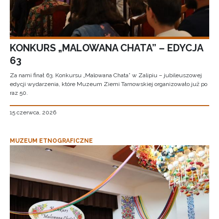
KONKURS „MALOWANA CHATA” – EDYCJA
63
Za nami finał 63. Konkursu „Malowana Chata” w Zalipiu – jubileuszowej
edycji wydarzenia, które Muzeum Ziemi Tarnowskiej organizowało już po
raz 50.
15 czerwca, 2026
MUZEUM ETNOGRAFICZNE