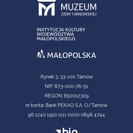
Informacje kontaktowe
Rynek 3, 33-100 Tarnów
NIP: 873-000-76-51
REGON: 850012309
nr konta: Bank PEKAO S.A. O/Tarnów
96 1240 1910 1111 0000 0898 4744