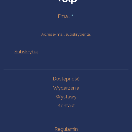
Email
Adres e-mail subskrybenta.
Na skróty
Dostępność
Wydarzenia
Wystawy
Kontakt
Na skróty
Regulamin