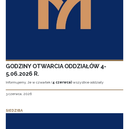
GODZINY OTWARCIA ODDZIAŁÓW 4-
5.06.2026 R.
Informujemy, że w czwartek (
4 czerwca)
wszystkie oddziały
3 czerwca, 2026
SIEDZIBA