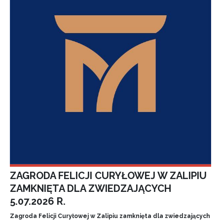
ZAGRODA FELICJI CURYŁOWEJ W ZALIPIU
ZAMKNIĘTA DLA ZWIEDZAJĄCYCH
5.07.2026 R.
Zagroda Felicji Curyłowej w Zalipiu zamknięta dla zwiedzających