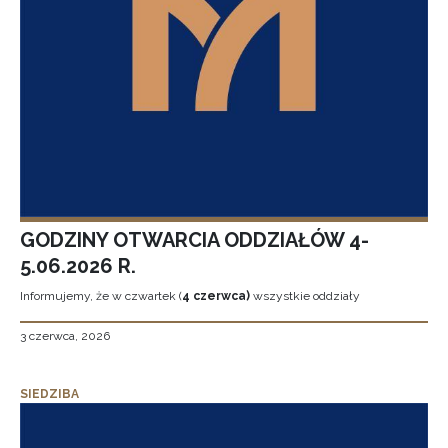
GODZINY OTWARCIA ODDZIAŁÓW 4-
5.06.2026 R.
Informujemy, że w czwartek (
4 czerwca)
wszystkie oddziały
3 czerwca, 2026
SIEDZIBA