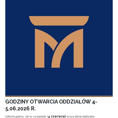
GODZINY OTWARCIA ODDZIAŁÓW 4-
5.06.2026 R.
Informujemy, że w czwartek (
4 czerwca)
wszystkie oddziały