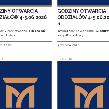
ZINY OTWARCIA
GODZINY OTWARCIA
ZIAŁÓW 4-5.06.2026
ODDZIAŁÓW 4-5.06.2
R.
jemy, że w czwartek (
4 czerwca)
Informujemy, że w czwartek (
4 czerw
ie oddziały
wszystkie oddziały
ca, 2026
3 czerwca, 2026
BA
SIEDZIBA