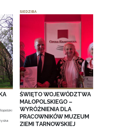
SIEDZIBA
KA
ŚWIĘTO WOJEWÓDZTWA
MAŁOPOLSKIEGO –
WYRÓŻNIENIA DLA
łopolski
PRACOWNIKÓW MUZEUM
 zyska
ZIEMI TARNOWSKIEJ