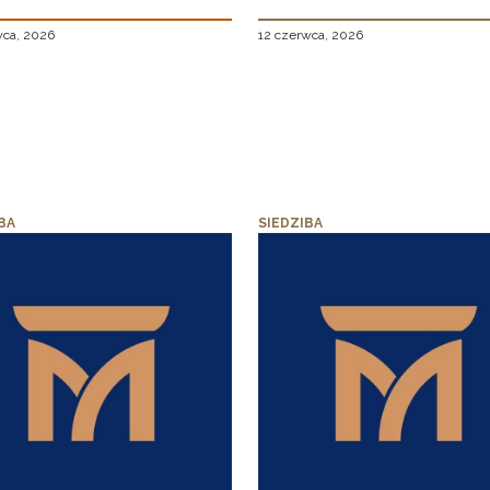
wca, 2026
12 czerwca, 2026
BA
SIEDZIBA