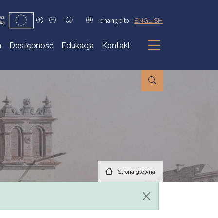
change to
ENGLISH
h
Dostępność
Edukacja
Kontakt
Podmenu
Strona główna