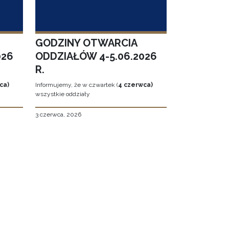
GODZINY OTWARCIA
026
ODDZIAŁÓW 4-5.06.2026
R.
ca)
Informujemy, że w czwartek (
4 czerwca)
wszystkie oddziały
3 czerwca, 2026