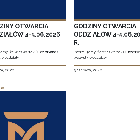
ZINY OTWARCIA
GODZINY OTWARCIA
ZIAŁÓW 4-5.06.2026
ODDZIAŁÓW 4-5.06.2
R.
jemy, że w czwartek (
4 czerwca)
Informujemy, że w czwartek (
4 czerw
ie oddziały
wszystkie oddziały
ca, 2026
3 czerwca, 2026
BA