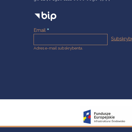
Email
Adres e-mail subskrybenta.