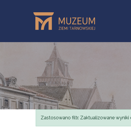
Przejdź do treści
Komunikat
Zastosowano filtr. Zaktualizowane wyniki 