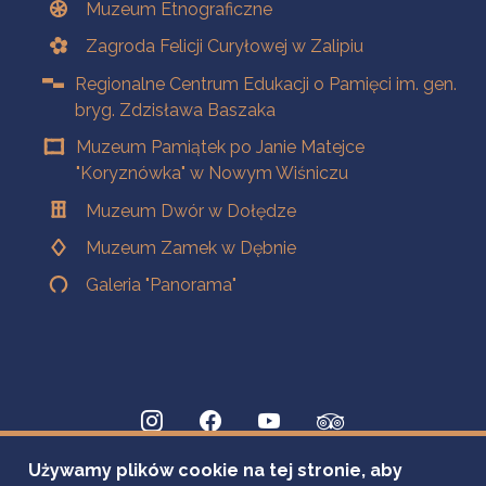
Muzeum Etnograficzne
Zagroda Felicji Curyłowej w Zalipiu
Regionalne Centrum Edukacji o Pamięci im. gen.
bryg. Zdzisława Baszaka
Muzeum Pamiątek po Janie Matejce
"Koryznówka" w Nowym Wiśniczu
Muzeum Dwór w Dołędze
Muzeum Zamek w Dębnie
Galeria "Panorama"
Używamy plików cookie na tej stronie, aby