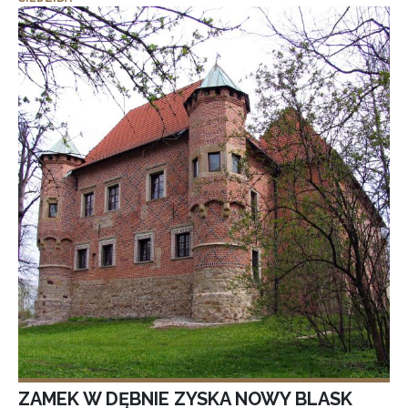
ZAMEK W DĘBNIE ZYSKA NOWY BLASK