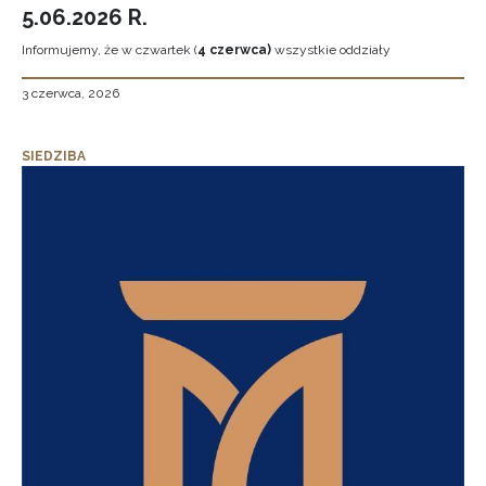
5.06.2026 R.
Informujemy, że w czwartek (
4 czerwca)
wszystkie oddziały
3 czerwca, 2026
SIEDZIBA