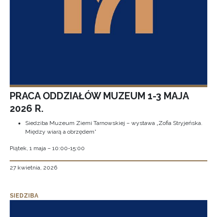
PRACA ODDZIAŁÓW MUZEUM 1-3 MAJA
2026 R.
Siedziba Muzeum Ziemi Tarnowskiej – wystawa „Zofia Stryjeńska.
Między wiarą a obrzędem”
Piątek, 1 maja – 10:00-15:00
27 kwietnia, 2026
SIEDZIBA