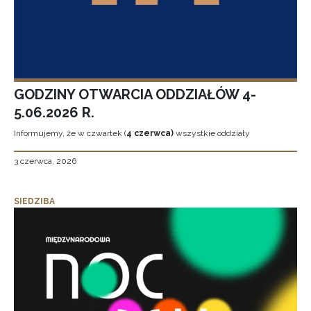
GODZINY OTWARCIA ODDZIAŁÓW 4-
5.06.2026 R.
Informujemy, że w czwartek (
4 czerwca)
wszystkie oddziały
3 czerwca, 2026
SIEDZIBA