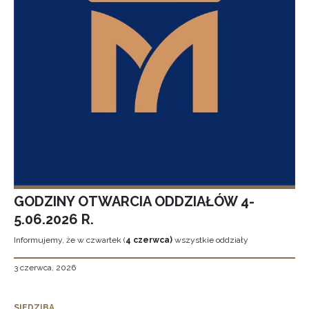
GODZINY OTWARCIA ODDZIAŁÓW 4-
5.06.2026 R.
Informujemy, że w czwartek (
4 czerwca)
wszystkie oddziały
3 czerwca, 2026
SIEDZIBA