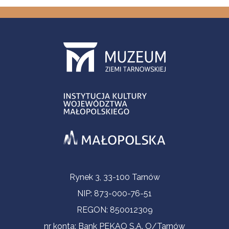
Informacje kontaktowe
Rynek 3, 33-100 Tarnów
NIP: 873-000-76-51
REGON: 850012309
nr konta: Bank PEKAO S.A. O/Tarnów