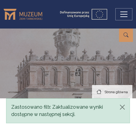
Przejdź do treści
Strona główna
Komunikat
Zastosowano filtr. Zaktualizowane wyniki
dostępne w następnej sekcji.