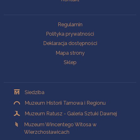
Na skróty
Regulamin
Polityka prywatności
Deklaracja dostępności
Mapa strony
Sklep
Oddziały
Siedziba
Muzeum Historii Tarnowa i Regionu
Muzeum Ratusz - Galeria Sztuki Dawnej
Muzeum Wincentego Witosa w
Wierzchosławicach