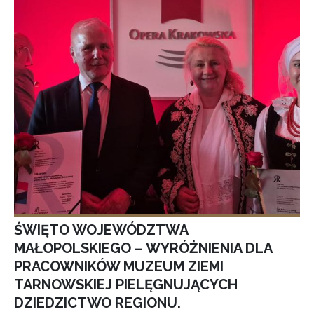
ŚWIĘTO WOJEWÓDZTWA
MAŁOPOLSKIEGO – WYRÓŻNIENIA DLA
PRACOWNIKÓW MUZEUM ZIEMI
TARNOWSKIEJ PIELĘGNUJĄCYCH
DZIEDZICTWO REGIONU.