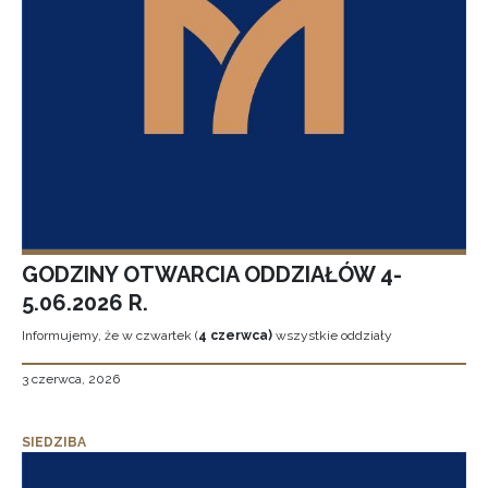
GODZINY OTWARCIA ODDZIAŁÓW 4-
5.06.2026 R.
Informujemy, że w czwartek (
4 czerwca)
wszystkie oddziały
3 czerwca, 2026
SIEDZIBA