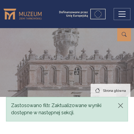
Przejdź do treści
Strona główna
Komunikat
Zastosowano filtr. Zaktualizowane wyniki
dostępne w następnej sekcji.