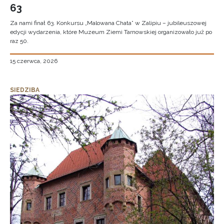
63
Za nami finał 63. Konkursu „Malowana Chata” w Zalipiu – jubileuszowej
edycji wydarzenia, które Muzeum Ziemi Tarnowskiej organizowało już po
raz 50.
15 czerwca, 2026
SIEDZIBA