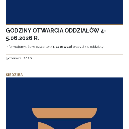
GODZINY OTWARCIA ODDZIAŁÓW 4-
5.06.2026 R.
Informujemy, że w czwartek (
4 czerwca)
wszystkie oddziały
3 czerwca, 2026
SIEDZIBA