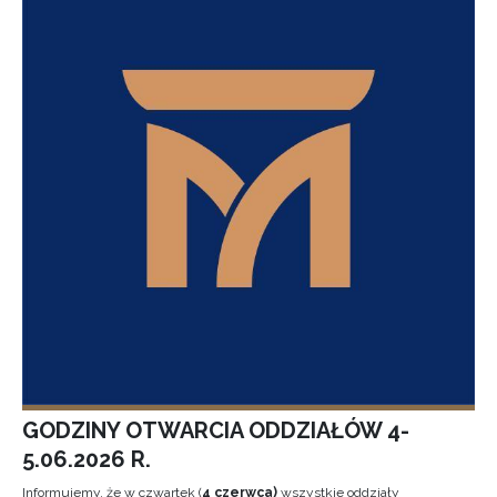
GODZINY OTWARCIA ODDZIAŁÓW 4-
5.06.2026 R.
Informujemy, że w czwartek (
4 czerwca)
wszystkie oddziały