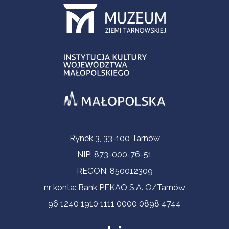
Informacje kontaktowe
Rynek 3, 33-100 Tarnów
NIP: 873-000-76-51
REGON: 850012309
nr konta: Bank PEKAO S.A. O/Tarnów
96 1240 1910 1111 0000 0898 4744