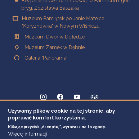
Regionalne Centrum Edukacji o Pamięci im. gen.
bryg. Zdzisława Baszaka
Muzeum Pamiątek po Janie Matejce
"Koryznówka" w Nowym Wiśniczu
Muzeum Dwór w Dołędze
Muzeum Zamek w Dębnie
Galeria "Panorama"
Używamy plików cookie na tej stronie, aby
poprawić komfort korzystania.
Klikając przycisk „Akceptuj”, wyrażasz na to zgodę.
Więcej informacji