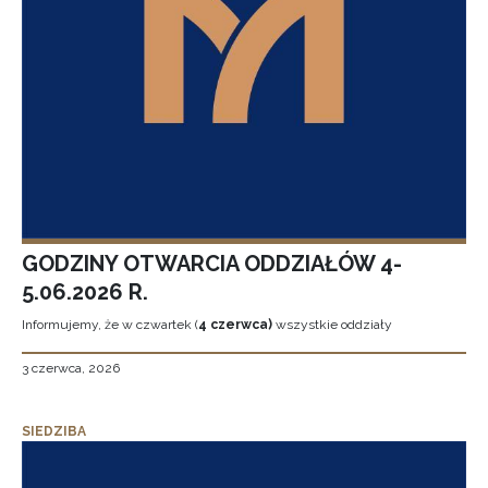
GODZINY OTWARCIA ODDZIAŁÓW 4-
5.06.2026 R.
Informujemy, że w czwartek (
4 czerwca)
wszystkie oddziały
3 czerwca, 2026
SIEDZIBA