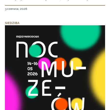
3 czerwca, 2026
SIEDZIBA