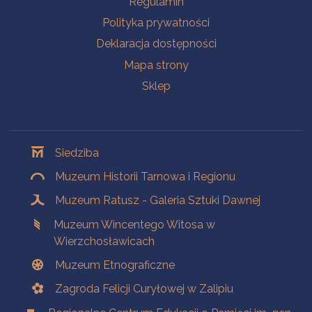
Regulamin
Polityka prywatności
Deklaracja dostępności
Mapa strony
Sklep
Oddziały
Siedziba
Muzeum Historii Tarnowa i Regionu
Muzeum Ratusz - Galeria Sztuki Dawnej
Muzeum Wincentego Witosa w
Wierzchosławicach
Muzeum Etnograficzne
Zagroda Felicji Curyłowej w Zalipiu