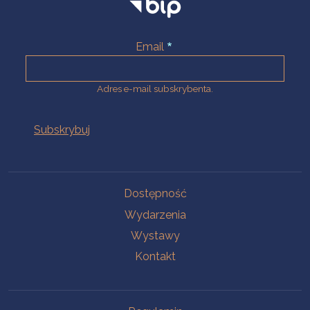
Email
Adres e-mail subskrybenta.
Na skróty
Dostępność
Wydarzenia
Wystawy
Kontakt
Na skróty