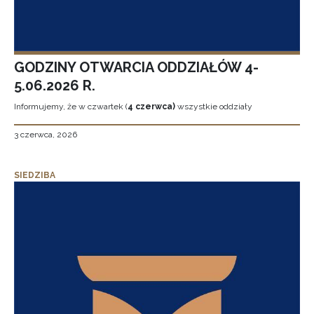
GODZINY OTWARCIA ODDZIAŁÓW 4-
5.06.2026 R.
Informujemy, że w czwartek (
4 czerwca)
wszystkie oddziały
3 czerwca, 2026
SIEDZIBA