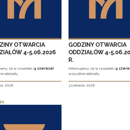
ZINY OTWARCIA
GODZINY OTWARCIA
ZIAŁÓW 4-5.06.2026
ODDZIAŁÓW 4-5.06.2
R.
jemy, że w czwartek (
4 czerwca)
Informujemy, że w czwartek (
4 czerw
ie oddziały
wszystkie oddziały
ca, 2026
3 czerwca, 2026
BA