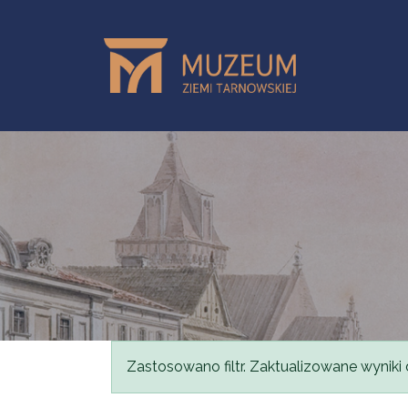
Przejdź do treści
Komunikat
Zastosowano filtr. Zaktualizowane wyniki 