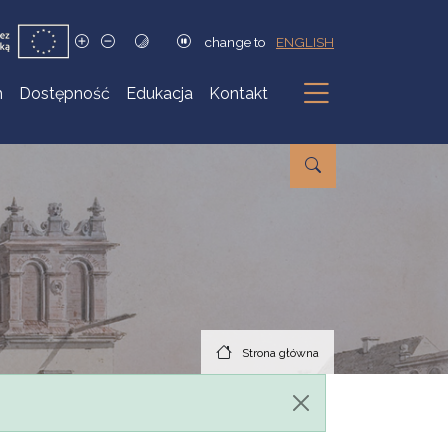
change to
ENGLISH
h
Dostępność
Edukacja
Kontakt
Podmenu
Strona główna