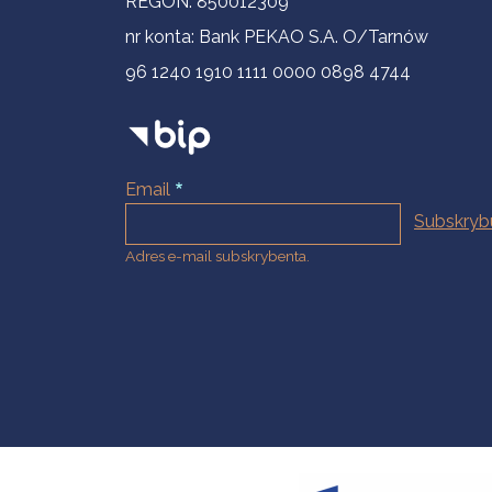
REGON: 850012309
nr konta: Bank PEKAO S.A. O/Tarnów
96 1240 1910 1111 0000 0898 4744
Email
Adres e-mail subskrybenta.