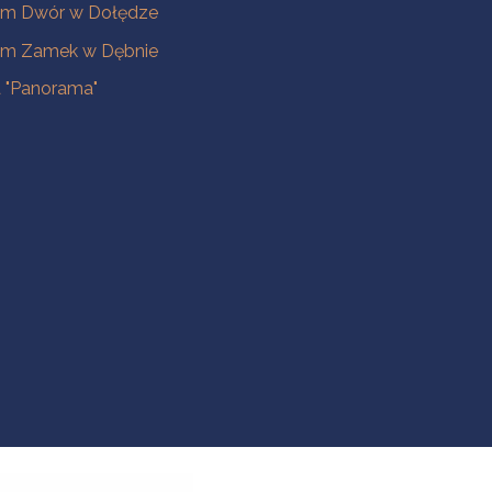
m Dwór w Dołędze
m Zamek w Dębnie
a "Panorama"