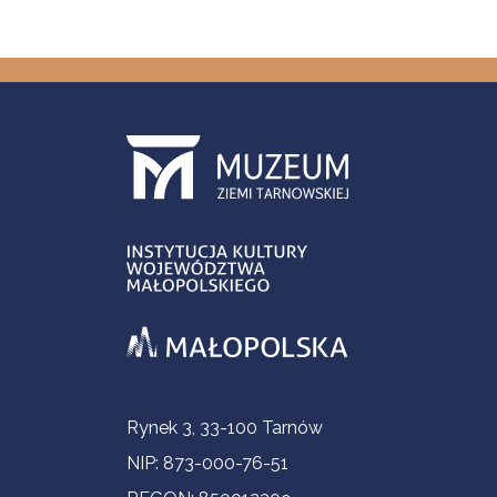
Informacje kontaktowe
Rynek 3, 33-100 Tarnów
NIP: 873-000-76-51