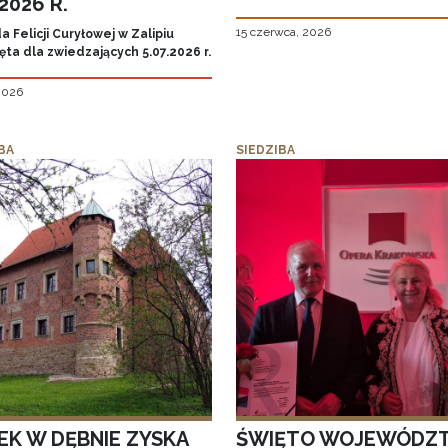
.2026 R.
15 czerwca, 2026
 Felicji Curyłowej w Zalipiu
ta dla zwiedzających 5.07.2026 r.
 2026
BA
SIEDZIBA
EK W DĘBNIE ZYSKA
ŚWIĘTO WOJEWÓDZ