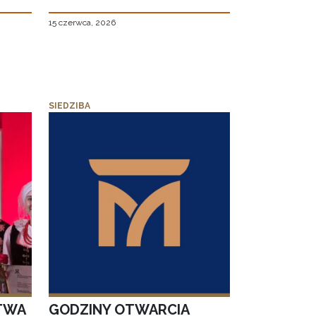
15 czerwca, 2026
SIEDZIBA
TWA
GODZINY OTWARCIA