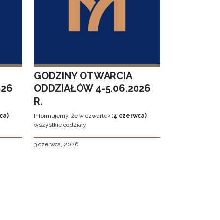
GODZINY OTWARCIA
026
ODDZIAŁÓW 4-5.06.2026
R.
ca)
Informujemy, że w czwartek (
4 czerwca)
wszystkie oddziały
3 czerwca, 2026