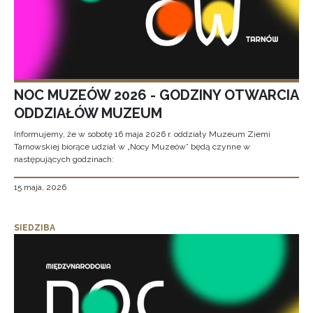
NOC MUZEÓW 2026 - GODZINY OTWARCIA
ODDZIAŁÓW MUZEUM
Informujemy, że w sobotę 16 maja 2026 r. oddziały Muzeum Ziemi
Tarnowskiej biorące udział w „Nocy Muzeów” będą czynne w
następujących godzinach:
15 maja, 2026
SIEDZIBA