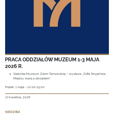
PRACA ODDZIAŁÓW MUZEUM 1-3 MAJA
2026 R.
Siedziba Muzeum Ziemi Tarnowskiej – wystawa „Zofia Stryjeńska.
Między wiarą a obrzędem”
Piątek, 1 maja – 10:00-15:00
27 kwietnia, 2026
SIEDZIBA