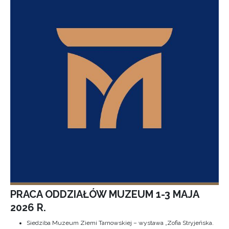
PRACA ODDZIAŁÓW MUZEUM 1-3 MAJA
2026 R.
Siedziba Muzeum Ziemi Tarnowskiej – wystawa „Zofia Stryjeńska.