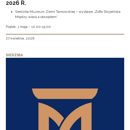
2026 R.
Siedziba Muzeum Ziemi Tarnowskiej – wystawa „Zofia Stryjeńska.
Między wiarą a obrzędem”
Piątek, 1 maja – 10:00-15:00
27 kwietnia, 2026
SIEDZIBA