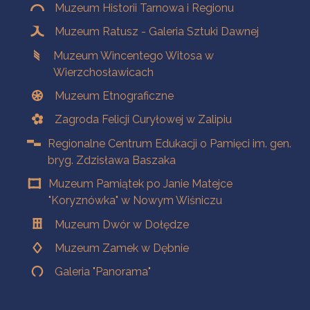
Muzeum Historii Tarnowa i Regionu
Muzeum Ratusz - Galeria Sztuki Dawnej
Muzeum Wincentego Witosa w
Wierzchosławicach
Muzeum Etnograficzne
Zagroda Felicji Curyłowej w Zalipiu
Regionalne Centrum Edukacji o Pamięci im. gen.
bryg. Zdzisława Baszaka
Muzeum Pamiątek po Janie Matejce
"Koryznówka" w Nowym Wiśniczu
Muzeum Dwór w Dołędze
Muzeum Zamek w Dębnie
Galeria "Panorama"