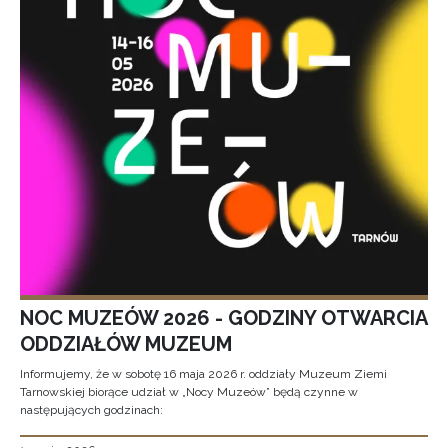
NOC MUZEÓW 2026 - GODZINY OTWARCIA
ODDZIAŁÓW MUZEUM
Informujemy, że w sobotę 16 maja 2026 r. oddziały Muzeum Ziemi
Tarnowskiej biorące udział w „Nocy Muzeów” będą czynne w
następujących godzinach: