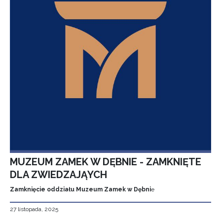
MUZEUM ZAMEK W DĘBNIE - ZAMKNIĘTE
DLA ZWIEDZAJĄYCH
Zamknięcie oddziału Muzeum Zamek w Dębni
e
27 listopada, 2025