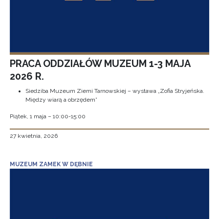
PRACA ODDZIAŁÓW MUZEUM 1-3 MAJA
2026 R.
Siedziba Muzeum Ziemi Tarnowskiej – wystawa „Zofia Stryjeńska.
Między wiarą a obrzędem”
Piątek, 1 maja – 10:00-15:00
27 kwietnia, 2026
MUZEUM ZAMEK W DĘBNIE