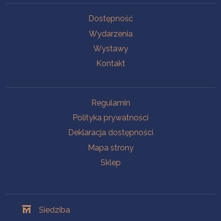
Na skróty
Dostępność
Wydarzenia
Wystawy
Kontakt
Na skróty
Regulamin
Polityka prywatności
Deklaracja dostępności
Mapa strony
Sklep
Oddziały
Siedziba