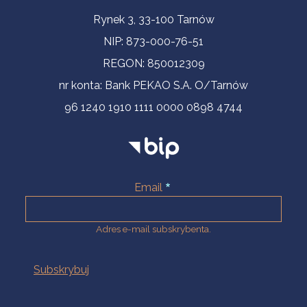
Informacje kontaktowe
Rynek 3, 33-100 Tarnów
NIP: 873-000-76-51
REGON: 850012309
nr konta: Bank PEKAO S.A. O/Tarnów
96 1240 1910 1111 0000 0898 4744
Email
Adres e-mail subskrybenta.