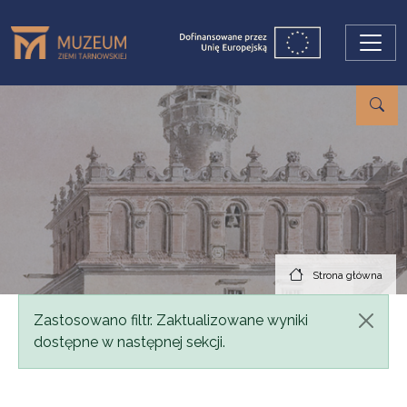
Przejdź do treści
Strona główna
Komunikat
Zastosowano filtr. Zaktualizowane wyniki
dostępne w następnej sekcji.