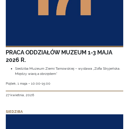
PRACA ODDZIAŁÓW MUZEUM 1-3 MAJA
2026 R.
Siedziba Muzeum Ziemi Tarnowskiej – wystawa „Zofia Stryjeńska.
Między wiarą a obrzędem”
Piątek, 1 maja – 10:00-15:00
27 kwietnia, 2026
SIEDZIBA