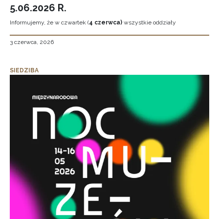
5.06.2026 R.
Informujemy, że w czwartek (
4 czerwca)
wszystkie oddziały
3 czerwca, 2026
SIEDZIBA