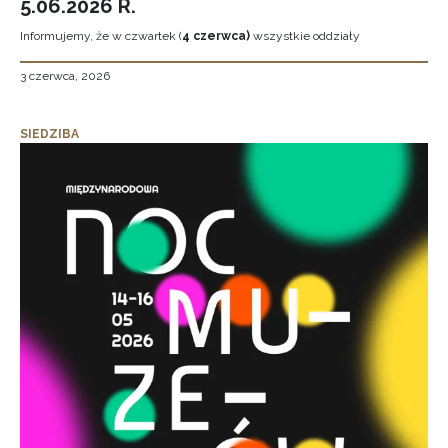
5.06.2026 R.
Informujemy, że w czwartek (
4 czerwca)
wszystkie oddziały
3 czerwca, 2026
SIEDZIBA