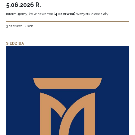
5.06.2026 R.
Informujemy, że w czwartek (
4 czerwca)
wszystkie oddziały
3 czerwca, 2026
SIEDZIBA