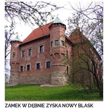
ZAMEK W DĘBNIE ZYSKA NOWY BLASK