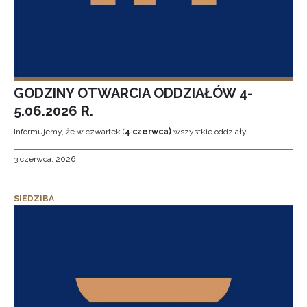
GODZINY OTWARCIA ODDZIAŁÓW 4-
5.06.2026 R.
Informujemy, że w czwartek (
4 czerwca)
wszystkie oddziały
3 czerwca, 2026
SIEDZIBA