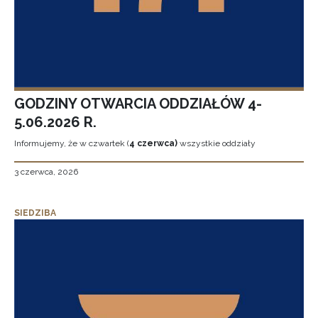
GODZINY OTWARCIA ODDZIAŁÓW 4-
5.06.2026 R.
Informujemy, że w czwartek (
4 czerwca)
wszystkie oddziały
3 czerwca, 2026
SIEDZIBA