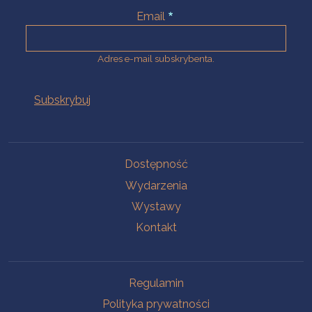
Email
Adres e-mail subskrybenta.
Na skróty
Dostępność
Wydarzenia
Wystawy
Kontakt
Na skróty
Regulamin
Polityka prywatności