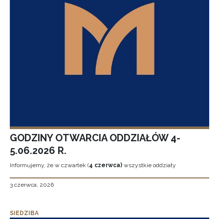
GODZINY OTWARCIA ODDZIAŁÓW 4-
5.06.2026 R.
Informujemy, że w czwartek (
4 czerwca)
wszystkie oddziały
3 czerwca, 2026
SIEDZIBA