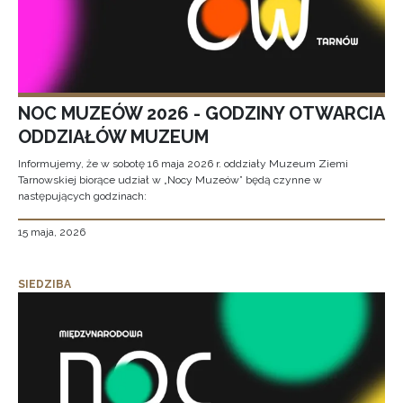
NOC MUZEÓW 2026 - GODZINY OTWARCIA
ODDZIAŁÓW MUZEUM
Informujemy, że w sobotę 16 maja 2026 r. oddziały Muzeum Ziemi
Tarnowskiej biorące udział w „Nocy Muzeów” będą czynne w
następujących godzinach:
15 maja, 2026
SIEDZIBA