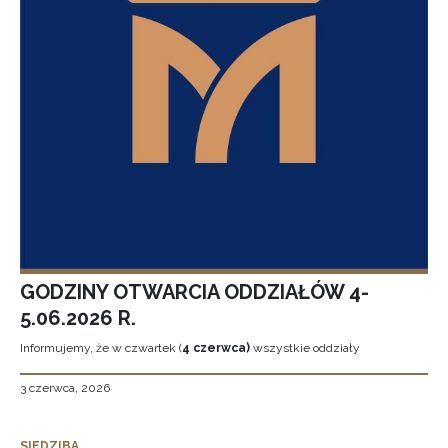
GODZINY OTWARCIA ODDZIAŁÓW 4-
5.06.2026 R.
Informujemy, że w czwartek (
4 czerwca)
wszystkie oddziały
3 czerwca, 2026
SIEDZIBA