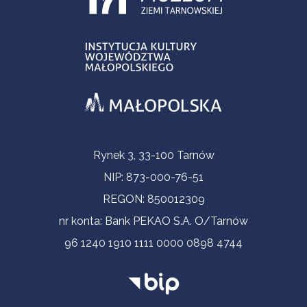
Informacje kontaktowe
Rynek 3, 33-100 Tarnów
NIP: 873-000-76-51
REGON: 850012309
nr konta: Bank PEKAO S.A. O/Tarnów
96 1240 1910 1111 0000 0898 4744