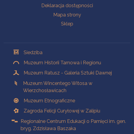
Deklaracja dostępności
Mapa strony
Sklep
Oddziały
Siedziba
Muzeum Historii Tarnowa i Regionu
Muzeum Ratusz - Galeria Sztuki Dawnej
Muzeum Wincentego Witosa w
Wierzchosławicach
Muzeum Etnograficzne
Zagroda Felicji Curyłowej w Zalipiu
Regionalne Centrum Edukacji o Pamięci im. gen.
bryg. Zdzisława Baszaka