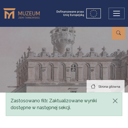
Przejdź do treści
Strona główna
Komunikat
Zastosowano filtr. Zaktualizowane wyniki
dostępne w następnej sekcji.