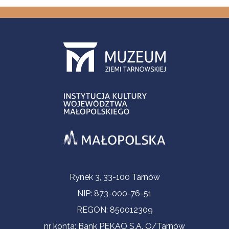
Informacje kontaktowe
Rynek 3, 33-100 Tarnów
NIP: 873-000-76-51
REGON: 850012309
nr konta: Bank PEKAO S.A. O/Tarnów