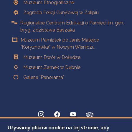
Muzeum Etnograficzne
Zagroda Felicji Curyłowej w Zalipiu
Regionalne Centrum Edukacji o Pamięci im. gen.
bryg. Zdzisława Baszaka
Muzeum Pamiątek po Janie Matejce
"Koryznówka" w Nowym Wiśniczu
Muzeum Dwór w Dołędze
Muzeum Zamek w Dębnie
Galeria "Panorama"
Używamy plików cookie na tej stronie, aby