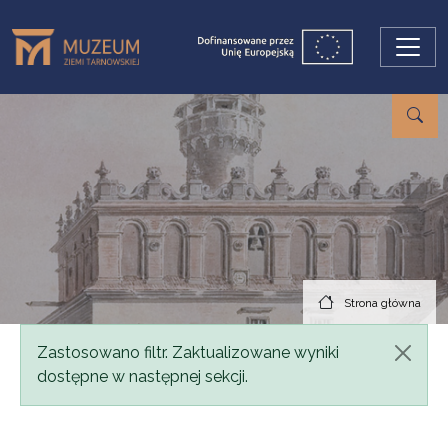
Przejdź do treści
Strona główna
Komunikat
Zastosowano filtr. Zaktualizowane wyniki
dostępne w następnej sekcji.