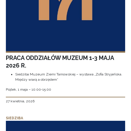
PRACA ODDZIAŁÓW MUZEUM 1-3 MAJA
2026 R.
Siedziba Muzeum Ziemi Tarnowskiej – wystawa „Zofia Stryjeńska.
Między wiarą a obrzędem”
Piątek, 1 maja – 10:00-15:00
27 kwietnia, 2026
SIEDZIBA