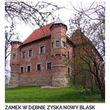
ZAMEK W DĘBNIE ZYSKA NOWY BLASK