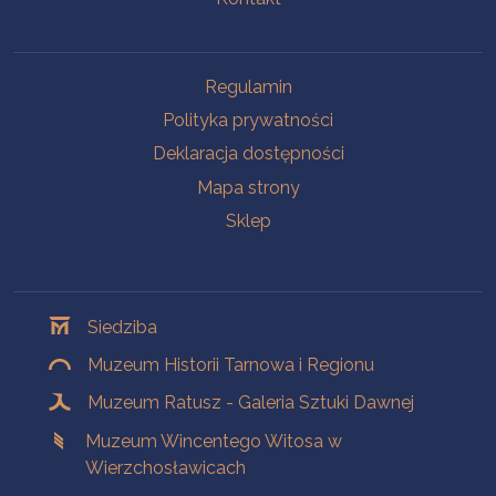
Na skróty
Regulamin
Polityka prywatności
Deklaracja dostępności
Mapa strony
Sklep
Oddziały
Siedziba
Muzeum Historii Tarnowa i Regionu
Muzeum Ratusz - Galeria Sztuki Dawnej
Muzeum Wincentego Witosa w
Wierzchosławicach