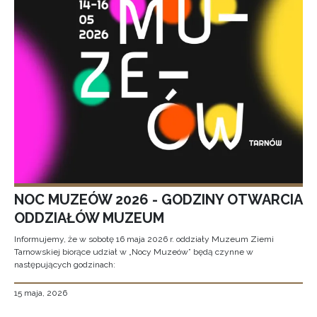
NOC MUZEÓW 2026 - GODZINY OTWARCIA
ODDZIAŁÓW MUZEUM
Informujemy, że w sobotę 16 maja 2026 r. oddziały Muzeum Ziemi
Tarnowskiej biorące udział w „Nocy Muzeów” będą czynne w
następujących godzinach:
15 maja, 2026