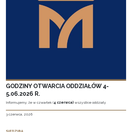
GODZINY OTWARCIA ODDZIAŁÓW 4-
5.06.2026 R.
Informujemy, że w czwartek (
4 czerwca)
wszystkie oddziały
3 czerwca, 2026
SIEDZIBA