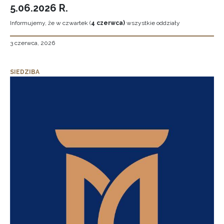
5.06.2026 R.
Informujemy, że w czwartek (
4 czerwca)
wszystkie oddziały
3 czerwca, 2026
SIEDZIBA