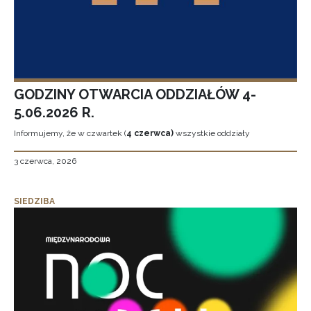
GODZINY OTWARCIA ODDZIAŁÓW 4-
5.06.2026 R.
Informujemy, że w czwartek (
4 czerwca)
wszystkie oddziały
3 czerwca, 2026
SIEDZIBA