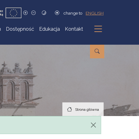
change to
ENGLISH
h
Dostępność
Edukacja
Kontakt
Podmenu
Strona główna