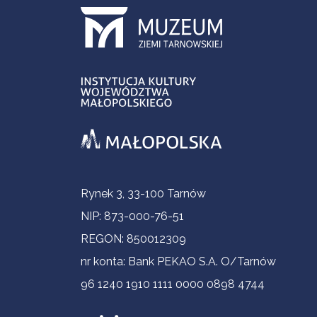
Informacje kontaktowe
Rynek 3, 33-100 Tarnów
NIP: 873-000-76-51
REGON: 850012309
nr konta: Bank PEKAO S.A. O/Tarnów
96 1240 1910 1111 0000 0898 4744