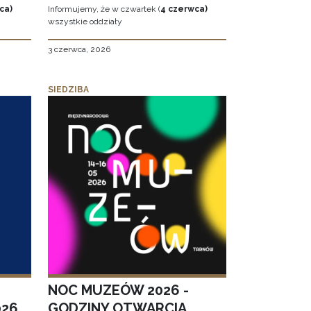
ca)
Informujemy, że w czwartek (
4 czerwca)
wszystkie oddziały
3 czerwca, 2026
SIEDZIBA
NOC MUZEÓW 2026 -
026
GODZINY OTWARCIA