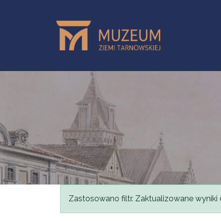
Przejdź do treści
Komunikat
Zastosowano filtr. Zaktualizowane wyniki 