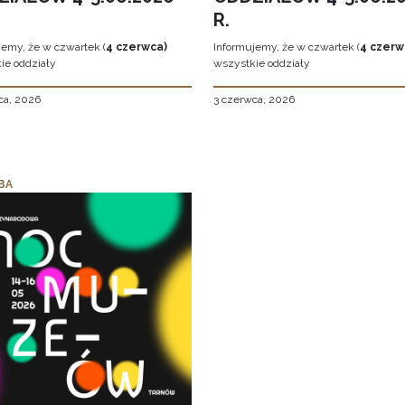
R.
jemy, że w czwartek (
4 czerwca)
Informujemy, że w czwartek (
4 czerw
ie oddziały
wszystkie oddziały
ca, 2026
3 czerwca, 2026
BA