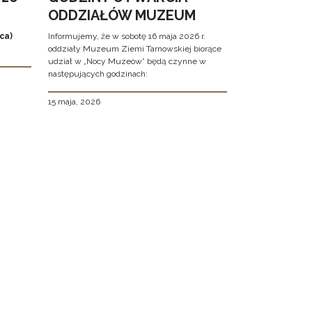
ODDZIAŁÓW MUZEUM
ca)
Informujemy, że w sobotę 16 maja 2026 r.
oddziały Muzeum Ziemi Tarnowskiej biorące
udział w „Nocy Muzeów” będą czynne w
następujących godzinach:
15 maja, 2026