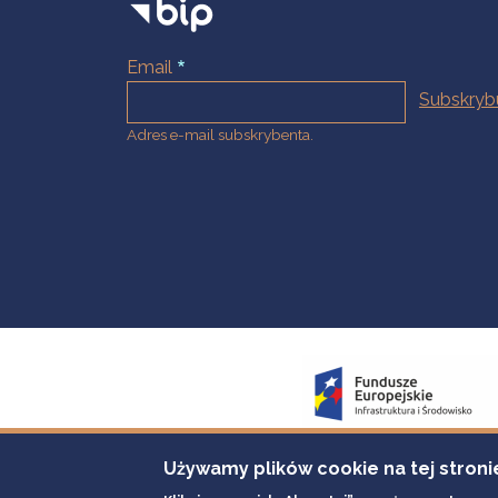
Email
Adres e-mail subskrybenta.
Używamy plików cookie na tej stroni