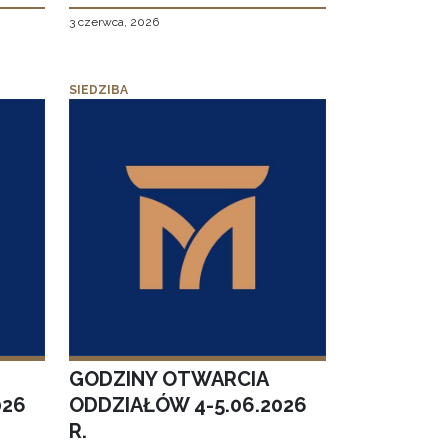
3 czerwca, 2026
SIEDZIBA
GODZINY OTWARCIA
026
ODDZIAŁÓW 4-5.06.2026
R.