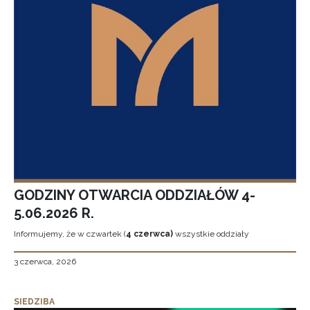
GODZINY OTWARCIA ODDZIAŁÓW 4-
5.06.2026 R.
Informujemy, że w czwartek (
4 czerwca)
wszystkie oddziały
3 czerwca, 2026
SIEDZIBA