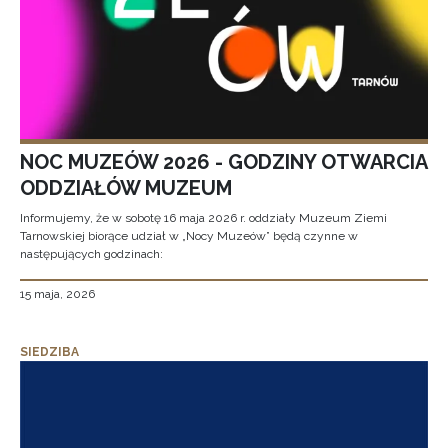
NOC MUZEÓW 2026 - GODZINY OTWARCIA
ODDZIAŁÓW MUZEUM
Informujemy, że w sobotę 16 maja 2026 r. oddziały Muzeum Ziemi
Tarnowskiej biorące udział w „Nocy Muzeów” będą czynne w
następujących godzinach:
15 maja, 2026
SIEDZIBA