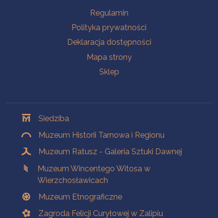
Na skróty
Regulamin
Polityka prywatności
Deklaracja dostępności
Mapa strony
Sklep
Oddziały
Siedziba
Muzeum Historii Tarnowa i Regionu
Muzeum Ratusz - Galeria Sztuki Dawnej
Muzeum Wincentego Witosa w
Wierzchosławicach
Muzeum Etnograficzne
Zagroda Felicji Curyłowej w Zalipiu