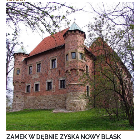
ZAMEK W DĘBNIE ZYSKA NOWY BLASK