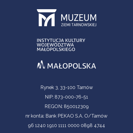
Informacje kontaktowe
Rynek 3, 33-100 Tarnów
NIP: 873-000-76-51
REGON: 850012309
nr konta: Bank PEKAO S.A. O/Tarnów
96 1240 1910 1111 0000 0898 4744