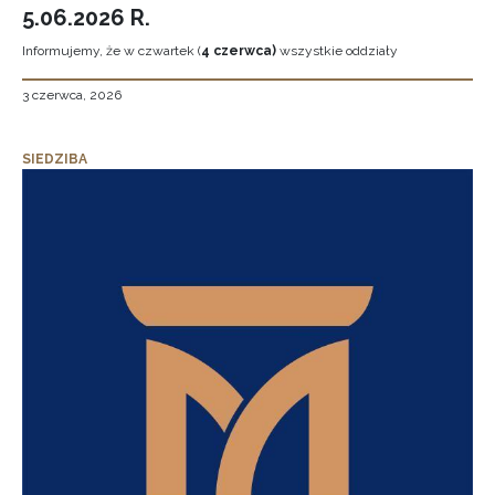
5.06.2026 R.
Informujemy, że w czwartek (
4 czerwca)
wszystkie oddziały
3 czerwca, 2026
SIEDZIBA