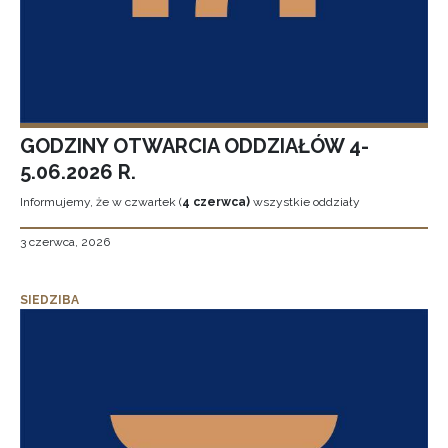
GODZINY OTWARCIA ODDZIAŁÓW 4-
5.06.2026 R.
Informujemy, że w czwartek (
4 czerwca)
wszystkie oddziały
3 czerwca, 2026
SIEDZIBA