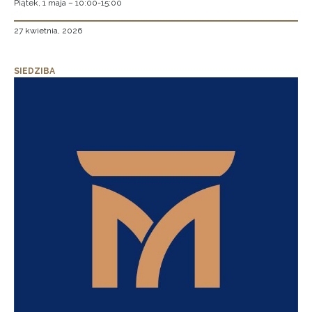
Piątek, 1 maja – 10:00-15:00
27 kwietnia, 2026
SIEDZIBA