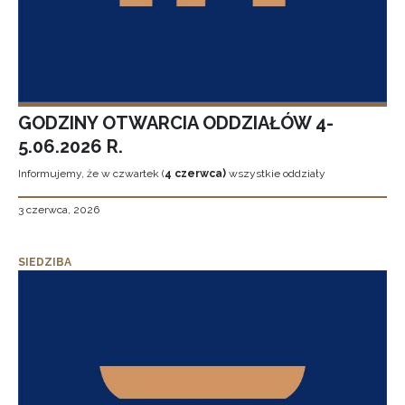
GODZINY OTWARCIA ODDZIAŁÓW 4-
5.06.2026 R.
Informujemy, że w czwartek (
4 czerwca)
wszystkie oddziały
3 czerwca, 2026
SIEDZIBA