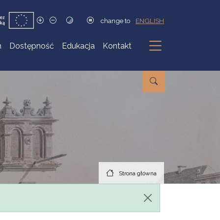
change to
ENGLISH
h
Dostępność
Edukacja
Kontakt
Podmenu
Strona główna