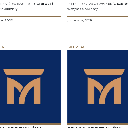
jemy, że w czwartek (
4 czerwca)
Informujemy, że w czwartek (
4 czerw
ie oddziały
wszystkie oddziały
ca, 2026
3 czerwca, 2026
BA
SIEDZIBA