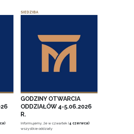
SIEDZIBA
GODZINY OTWARCIA
026
ODDZIAŁÓW 4-5.06.2026
R.
ca)
Informujemy, że w czwartek (
4 czerwca)
wszystkie oddziały