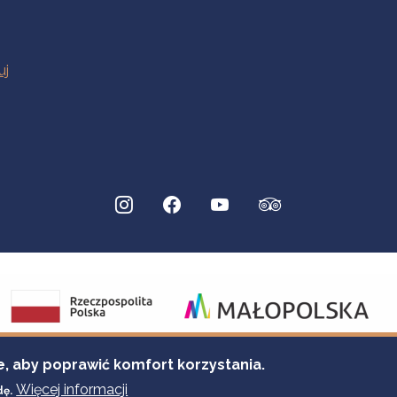
e, aby poprawić komfort korzystania.
Więcej informacji
dę.