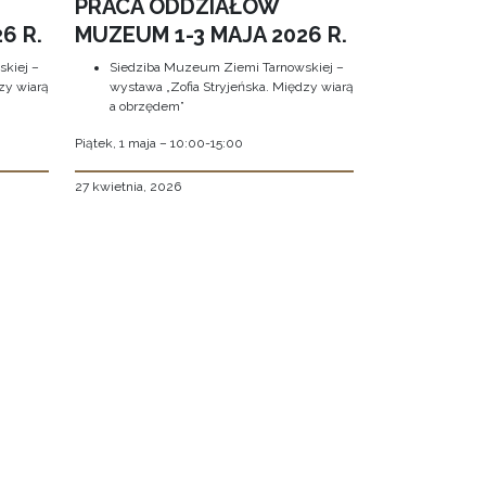
PRACA ODDZIAŁÓW
6 R.
MUZEUM 1-3 MAJA 2026 R.
kiej –
Siedziba Muzeum Ziemi Tarnowskiej –
zy wiarą
wystawa „Zofia Stryjeńska. Między wiarą
a obrzędem”
Piątek, 1 maja – 10:00-15:00
27 kwietnia, 2026