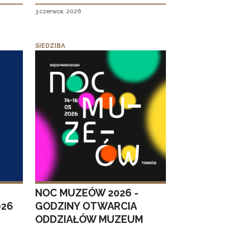
3 czerwca, 2026
SIEDZIBA
NOC MUZEÓW 2026 -
026
GODZINY OTWARCIA
ODDZIAŁÓW MUZEUM