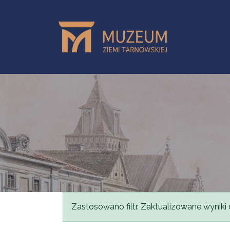
Przejdź do treści
Komunikat
Zastosowano filtr. Zaktualizowane wyniki 