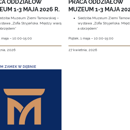
CA ODDZIAŁÓW
PRACA ODDZIAŁÓW
UM 1-3 MAJA 2026 R.
MUZEUM 1-3 MAJA 202
edziba Muzeum Ziemi Tarnowskiej –
Siedziba Muzeum Ziemi Tarnows
stawa „Zofia Stryjeńska. Między wiarą
wystawa „Zofia Stryjeńska. Międ
obrzędem”
a obrzędem”
1 maja – 10:00-15:00
Piątek, 1 maja – 10:00-15:00
tnia, 2026
27 kwietnia, 2026
M ZAMEK W DĘBNIE