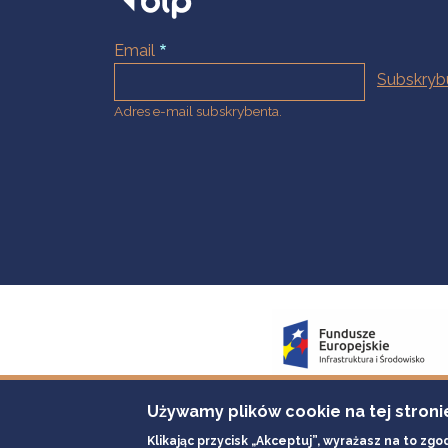
Email
Adres e-mail subskrybenta.
Używamy plików cookie na tej stroni
Klikając przycisk „Akceptuj”, wyrażasz na to zgo