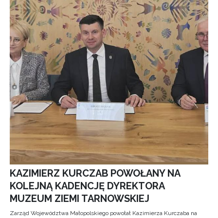
KAZIMIERZ KURCZAB POWOŁANY NA
KOLEJNĄ KADENCJĘ DYREKTORA
MUZEUM ZIEMI TARNOWSKIEJ
Zarząd Województwa Małopolskiego powołał Kazimierza Kurczaba na