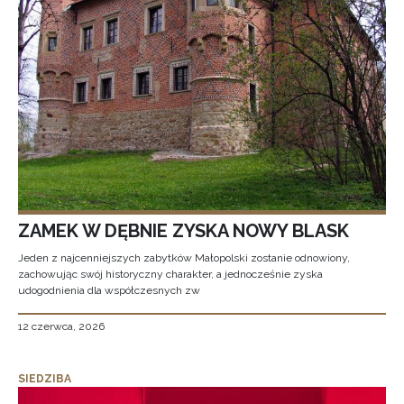
ZAMEK W DĘBNIE ZYSKA NOWY BLASK
Jeden z najcenniejszych zabytków Małopolski zostanie odnowiony,
zachowując swój historyczny charakter, a jednocześnie zyska
udogodnienia dla współczesnych zw
12 czerwca, 2026
SIEDZIBA