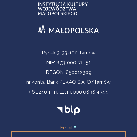
Informacje kontaktowe
Rynek 3, 33-100 Tarnów
NIP: 873-000-76-51
REGON: 850012309
nr konta: Bank PEKAO S.A. O/Tarnów
96 1240 1910 1111 0000 0898 4744
Email