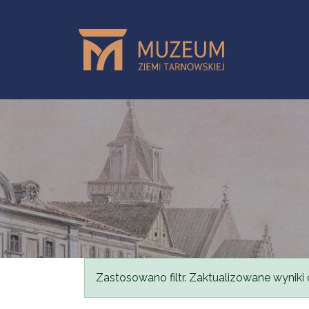
Przejdź do treści
Komunikat
Zastosowano filtr. Zaktualizowane wyniki 