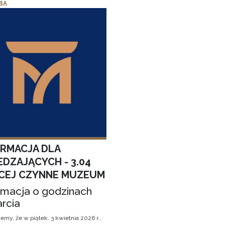
BA
ORMACJA DLA
EDZAJĄCYCH - 3.04
CEJ CZYNNE MUZEUM
rmacja o godzinach
rcia
emy, że w piątek, 3 kwietnia 2026 r.,