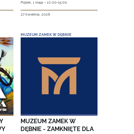
Piątek, 1 maja – 10:00-15:00
27 kwietnia, 2026
MUZEUM ZAMEK W DĘBNIE
Y
MUZEUM ZAMEK W
WY
DĘBNIE - ZAMKNIĘTE DLA