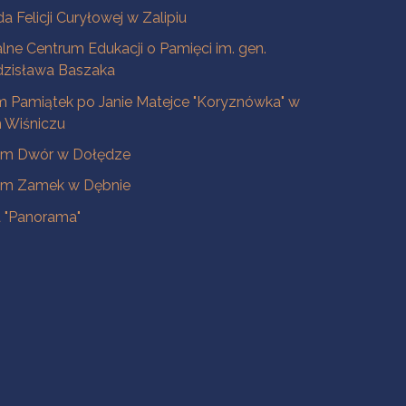
a Felicji Curyłowej w Zalipiu
lne Centrum Edukacji o Pamięci im. gen.
dzisława Baszaka
 Pamiątek po Janie Matejce "Koryznówka" w
Wiśniczu
m Dwór w Dołędze
m Zamek w Dębnie
a "Panorama"