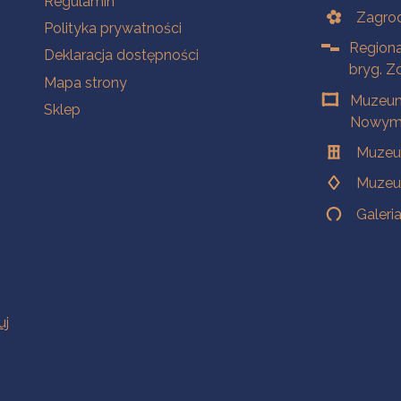
Regulamin
Zagrod
Polityka prywatności
Regiona
Deklaracja dostępności
bryg. Z
Mapa strony
Muzeum
Sklep
Nowym 
Muzeu
Muzeu
Galeri