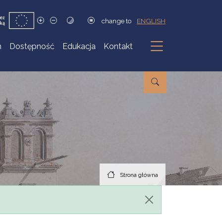
change to
ENGLISH
h
Dostępność
Edukacja
Kontakt
Podmenu
Strona główna