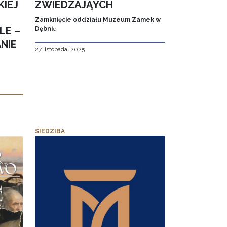
KIEJ
ZWIEDZAJĄYCH
Zamknięcie oddziału Muzeum Zamek w
LE –
Dębni
e
NIE
27 listopada, 2025
SIEDZIBA