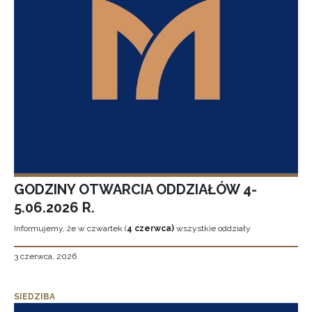
GODZINY OTWARCIA ODDZIAŁÓW 4-
5.06.2026 R.
Informujemy, że w czwartek (
4 czerwca)
wszystkie oddziały
3 czerwca, 2026
SIEDZIBA