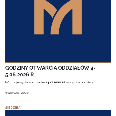
GODZINY OTWARCIA ODDZIAŁÓW 4-
5.06.2026 R.
Informujemy, że w czwartek (
4 czerwca)
wszystkie oddziały
3 czerwca, 2026
SIEDZIBA