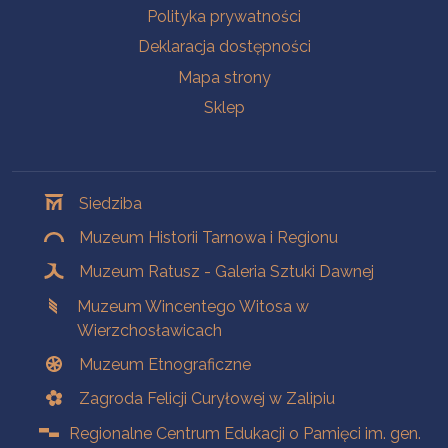
Polityka prywatności
Deklaracja dostępności
Mapa strony
Sklep
Oddziały
Siedziba
Muzeum Historii Tarnowa i Regionu
Muzeum Ratusz - Galeria Sztuki Dawnej
Muzeum Wincentego Witosa w
Wierzchosławicach
Muzeum Etnograficzne
Zagroda Felicji Curyłowej w Zalipiu
Regionalne Centrum Edukacji o Pamięci im. gen.