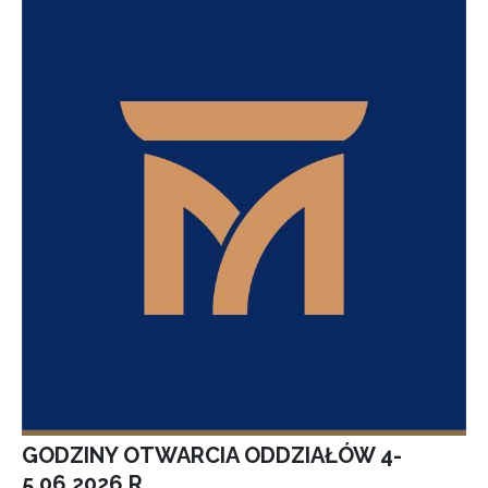
GODZINY OTWARCIA ODDZIAŁÓW 4-
5.06.2026 R.