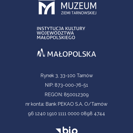
Informacje kontaktowe
Rynek 3, 33-100 Tarnów
NIP: 873-000-76-51
REGON: 850012309
nr konta: Bank PEKAO S.A. O/Tarnów
96 1240 1910 1111 0000 0898 4744