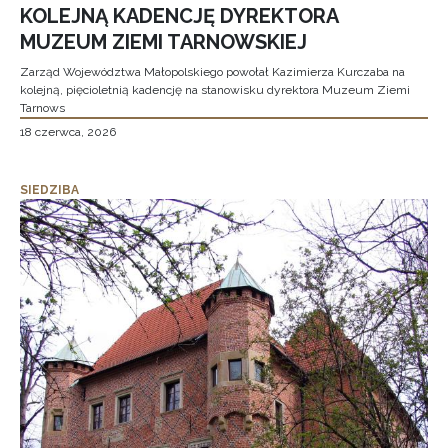
KOLEJNĄ KADENCJĘ DYREKTORA
MUZEUM ZIEMI TARNOWSKIEJ
Zarząd Województwa Małopolskiego powołał Kazimierza Kurczaba na
kolejną, pięcioletnią kadencję na stanowisku dyrektora Muzeum Ziemi
Tarnows
18 czerwca, 2026
SIEDZIBA