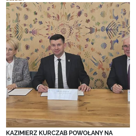
KAZIMIERZ KURCZAB POWOŁANY NA