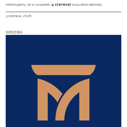
Informujemy, że w czwartek (
4 czerwca)
wszystkie oddziały
3 czerwca, 2026
SIEDZIBA