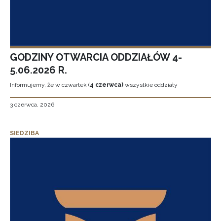
GODZINY OTWARCIA ODDZIAŁÓW 4-
5.06.2026 R.
Informujemy, że w czwartek (
4 czerwca)
wszystkie oddziały
3 czerwca, 2026
SIEDZIBA