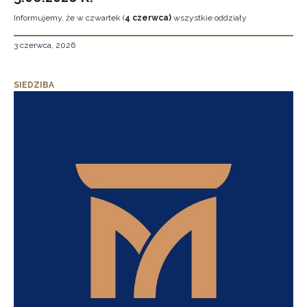
Informujemy, że w czwartek (
4 czerwca)
wszystkie oddziały
3 czerwca, 2026
SIEDZIBA