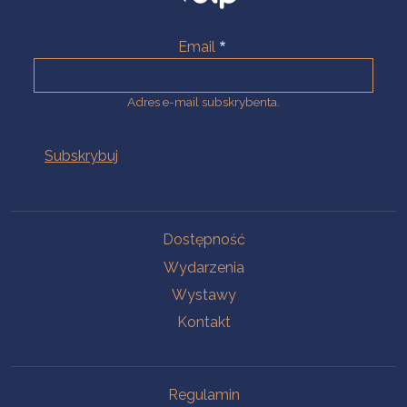
Email
Adres e-mail subskrybenta.
Na skróty
Dostępność
Wydarzenia
Wystawy
Kontakt
Na skróty
Regulamin