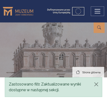
Przejdź do treści
Strona główna
Komunikat
Zastosowano filtr. Zaktualizowane wyniki
dostępne w następnej sekcji.