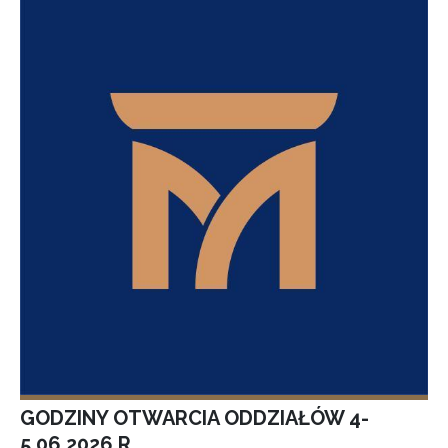
GODZINY OTWARCIA ODDZIAŁÓW 4-
5.06.2026 R.