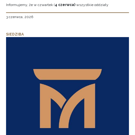
Informujemy, że w czwartek (
4 czerwca)
wszystkie oddziały
3 czerwca, 2026
SIEDZIBA