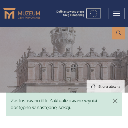
Przejdź do treści
Strona główna
Komunikat
Zastosowano filtr. Zaktualizowane wyniki
dostępne w następnej sekcji.