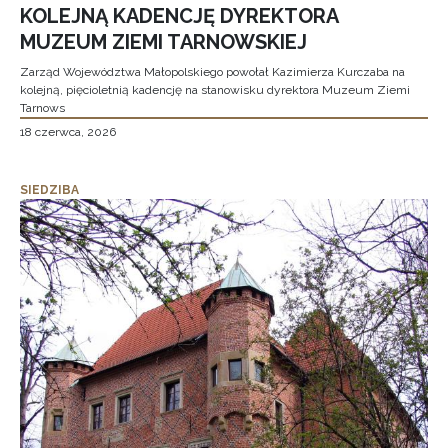
KOLEJNĄ KADENCJĘ DYREKTORA
MUZEUM ZIEMI TARNOWSKIEJ
Zarząd Województwa Małopolskiego powołał Kazimierza Kurczaba na
kolejną, pięcioletnią kadencję na stanowisku dyrektora Muzeum Ziemi
Tarnows
18 czerwca, 2026
SIEDZIBA