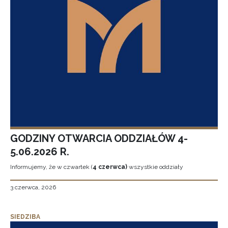
GODZINY OTWARCIA ODDZIAŁÓW 4-
5.06.2026 R.
Informujemy, że w czwartek (
4 czerwca)
wszystkie oddziały
3 czerwca, 2026
SIEDZIBA