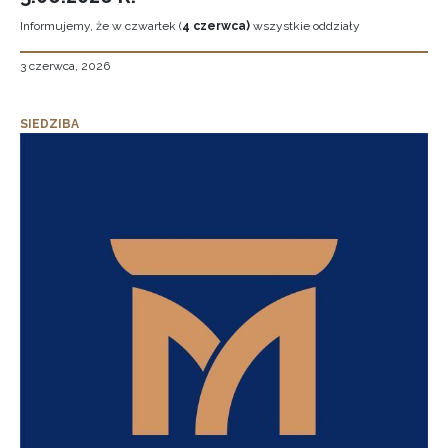
Informujemy, że w czwartek (
4 czerwca)
wszystkie oddziały
3 czerwca, 2026
SIEDZIBA