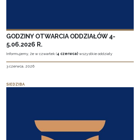
GODZINY OTWARCIA ODDZIAŁÓW 4-
5.06.2026 R.
Informujemy, że w czwartek (
4 czerwca)
wszystkie oddziały
3 czerwca, 2026
SIEDZIBA