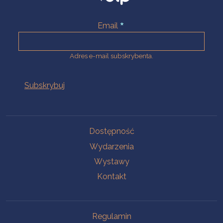
Email
Adres e-mail subskrybenta.
Na skróty
Dostępność
Wydarzenia
Wystawy
Kontakt
Na skróty
Regulamin