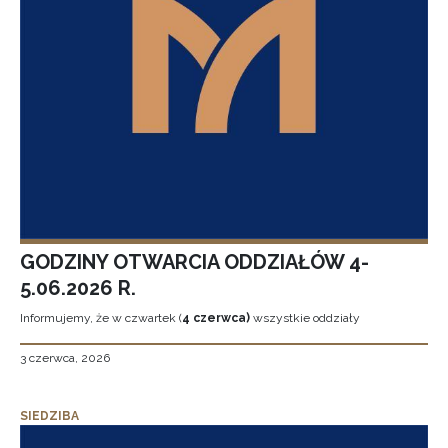
GODZINY OTWARCIA ODDZIAŁÓW 4-
5.06.2026 R.
Informujemy, że w czwartek (
4 czerwca)
wszystkie oddziały
3 czerwca, 2026
SIEDZIBA