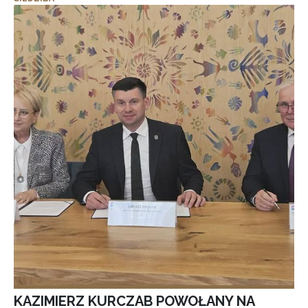
KAZIMIERZ KURCZAB POWOŁANY NA