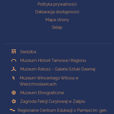
Polityka prywatności
Deklaracja dostępności
Mapa strony
Sklep
Oddziały
Siedziba
Muzeum Historii Tarnowa i Regionu
Muzeum Ratusz - Galeria Sztuki Dawnej
Muzeum Wincentego Witosa w
Wierzchosławicach
Muzeum Etnograficzne
Zagroda Felicji Curyłowej w Zalipiu
Regionalne Centrum Edukacji o Pamięci im. gen.