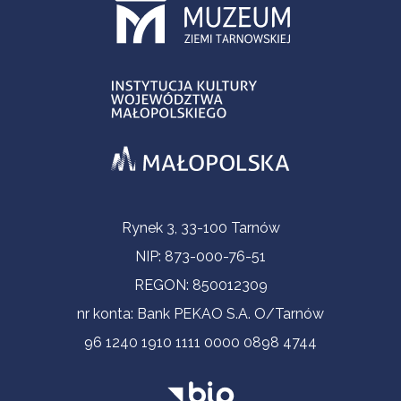
Informacje kontaktowe
Rynek 3, 33-100 Tarnów
NIP: 873-000-76-51
REGON: 850012309
nr konta: Bank PEKAO S.A. O/Tarnów
96 1240 1910 1111 0000 0898 4744