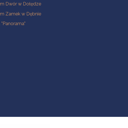
m Dwór w Dołędze
m Zamek w Dębnie
a "Panorama"