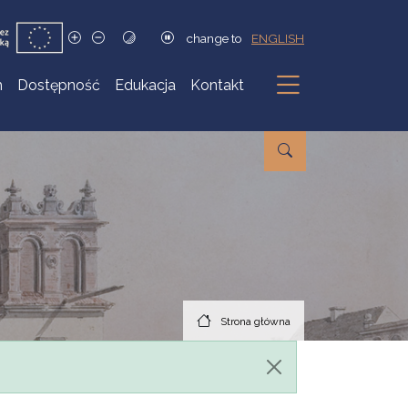
change to
ENGLISH
h
Dostępność
Edukacja
Kontakt
Podmenu
Strona główna