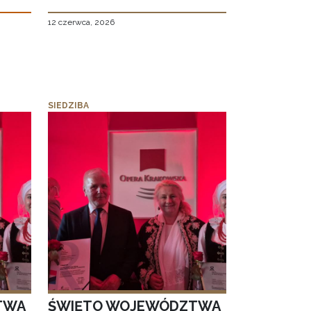
12 czerwca, 2026
SIEDZIBA
TWA
ŚWIĘTO WOJEWÓDZTWA