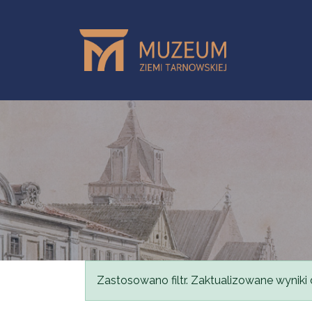
Przejdź do treści
Komunikat
Zastosowano filtr. Zaktualizowane wyniki 