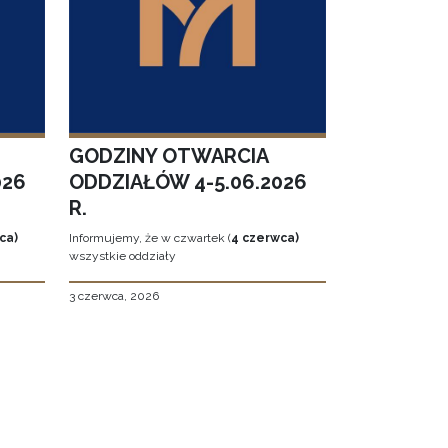
GODZINY OTWARCIA
026
ODDZIAŁÓW 4-5.06.2026
R.
ca)
Informujemy, że w czwartek (
4 czerwca)
wszystkie oddziały
3 czerwca, 2026