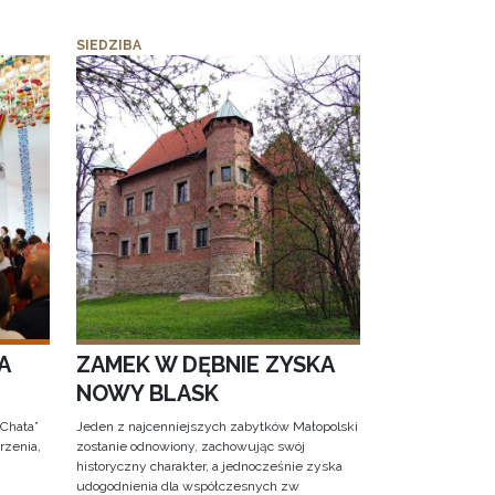
SIEDZIBA
A
ZAMEK W DĘBNIE ZYSKA
NOWY BLASK
 Chata”
Jeden z najcenniejszych zabytków Małopolski
rzenia,
zostanie odnowiony, zachowując swój
historyczny charakter, a jednocześnie zyska
udogodnienia dla współczesnych zw