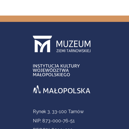
Informacje kontaktowe
Rynek 3, 33-100 Tarnów
NIP: 873-000-76-51