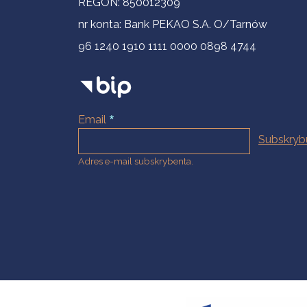
REGON: 850012309
nr konta: Bank PEKAO S.A. O/Tarnów
96 1240 1910 1111 0000 0898 4744
Email
Adres e-mail subskrybenta.