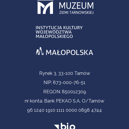
Informacje kontaktowe
Rynek 3, 33-100 Tarnów
NIP: 873-000-76-51
REGON: 850012309
nr konta: Bank PEKAO S.A. O/Tarnów
96 1240 1910 1111 0000 0898 4744