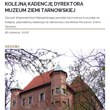
KOLEJNĄ KADENCJĘ DYREKTORA
MUZEUM ZIEMI TARNOWSKIEJ
Zarząd Województwa Małopolskiego powołał Kazimierza Kurczaba na
kolejną, pięcioletnią kadencję na stanowisku dyrektora Muzeum Ziemi
Tarnows
18 czerwca, 2026
SIEDZIBA