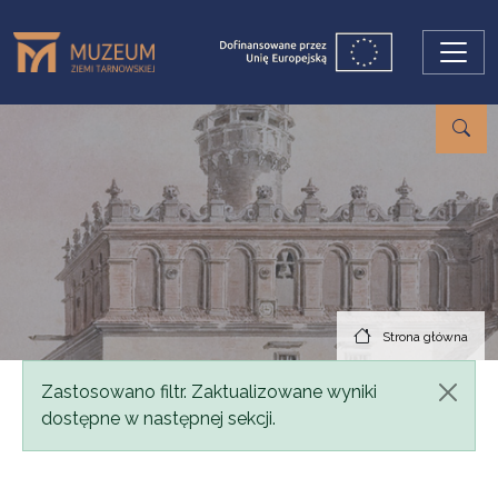
Przejdź do treści
Strona główna
Komunikat
Zastosowano filtr. Zaktualizowane wyniki
dostępne w następnej sekcji.