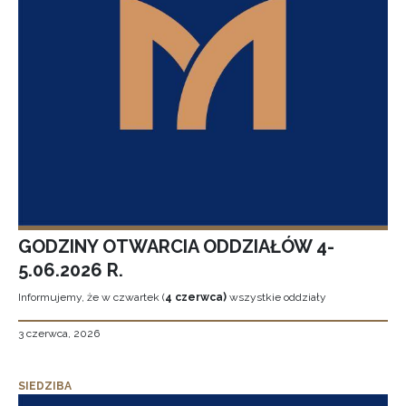
GODZINY OTWARCIA ODDZIAŁÓW 4-
5.06.2026 R.
Informujemy, że w czwartek (
4 czerwca)
wszystkie oddziały
3 czerwca, 2026
SIEDZIBA