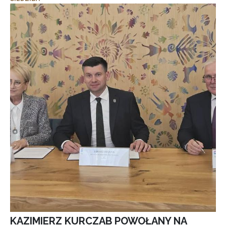
KAZIMIERZ KURCZAB POWOŁANY NA