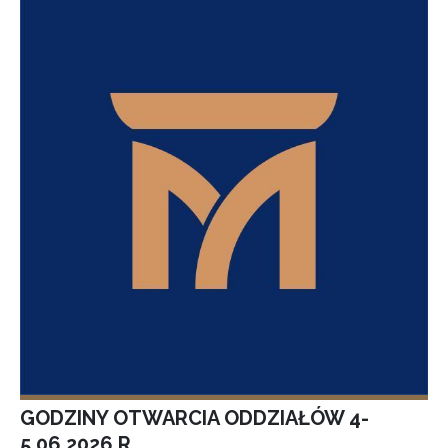
GODZINY OTWARCIA ODDZIAŁÓW 4-
5.06.2026 R.