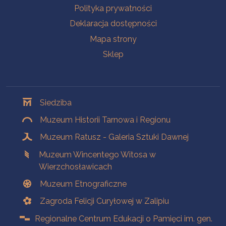
Polityka prywatności
Deklaracja dostępności
Mapa strony
Sklep
Oddziały
Siedziba
Muzeum Historii Tarnowa i Regionu
Muzeum Ratusz - Galeria Sztuki Dawnej
Muzeum Wincentego Witosa w
Wierzchosławicach
Muzeum Etnograficzne
Zagroda Felicji Curyłowej w Zalipiu
Regionalne Centrum Edukacji o Pamięci im. gen.