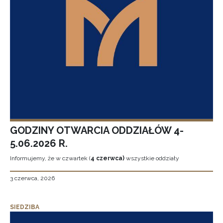
GODZINY OTWARCIA ODDZIAŁÓW 4-
5.06.2026 R.
Informujemy, że w czwartek (
4 czerwca)
wszystkie oddziały
3 czerwca, 2026
SIEDZIBA