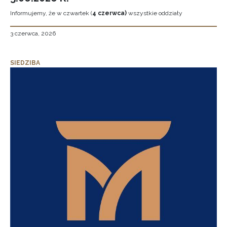
Informujemy, że w czwartek (
4 czerwca)
wszystkie oddziały
3 czerwca, 2026
SIEDZIBA