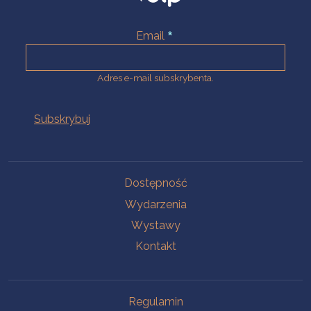
Email
Adres e-mail subskrybenta.
Na skróty
Dostępność
Wydarzenia
Wystawy
Kontakt
Na skróty
Regulamin