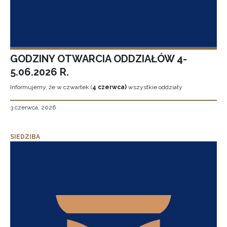
GODZINY OTWARCIA ODDZIAŁÓW 4-
5.06.2026 R.
Informujemy, że w czwartek (
4 czerwca)
wszystkie oddziały
3 czerwca, 2026
SIEDZIBA