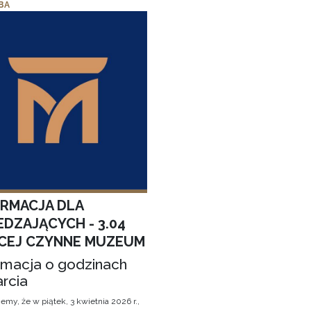
BA
ORMACJA DLA
EDZAJĄCYCH - 3.04
CEJ CZYNNE MUZEUM
rmacja o godzinach
rcia
emy, że w piątek, 3 kwietnia 2026 r.,