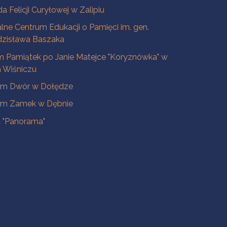
a Felicji Curyłowej w Zalipiu
lne Centrum Edukacji o Pamięci im. gen.
dzisława Baszaka
 Pamiątek po Janie Matejce "Koryznówka" w
Wiśniczu
m Dwór w Dołędze
m Zamek w Dębnie
a "Panorama"