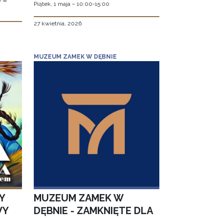
e w
Piątek, 1 maja – 10:00-15:00
27 kwietnia, 2026
MUZEUM ZAMEK W DĘBNIE
Y
MUZEUM ZAMEK W
WY
DĘBNIE - ZAMKNIĘTE DLA