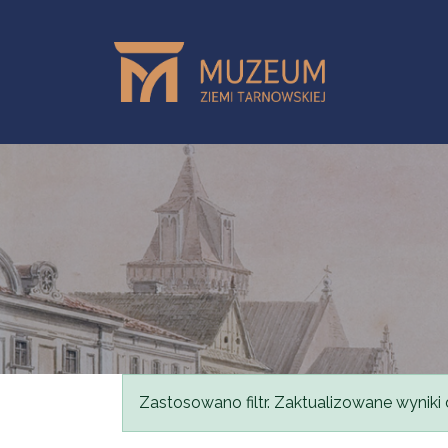
Przejdź do treści
Komunikat
Zastosowano filtr. Zaktualizowane wyniki 