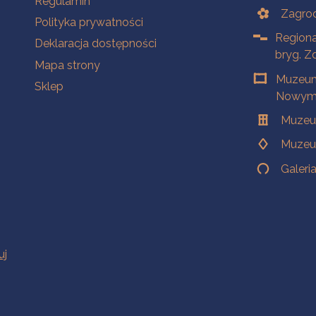
Regulamin
Zagrod
Polityka prywatności
Regiona
Deklaracja dostępności
bryg. Z
Mapa strony
Muzeum
Sklep
Nowym 
Muzeu
Muzeu
Galeri