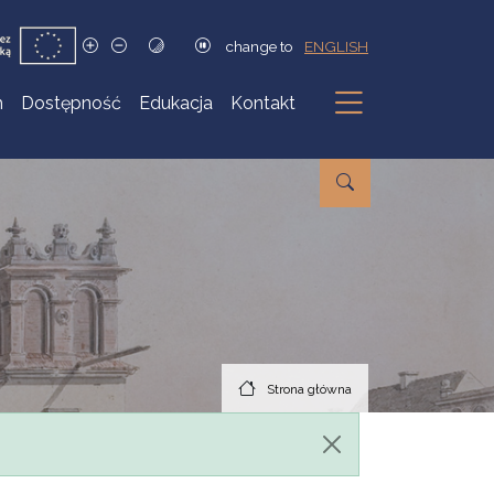
change to
ENGLISH
h
Dostępność
Edukacja
Kontakt
Podmenu
Strona główna