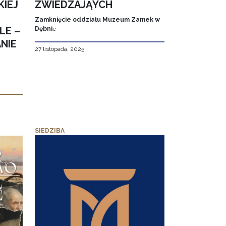
KIEJ
ZWIEDZAJĄYCH
Zamknięcie oddziału Muzeum Zamek w
LE –
Dębni
e
NIE
27 listopada, 2025
SIEDZIBA