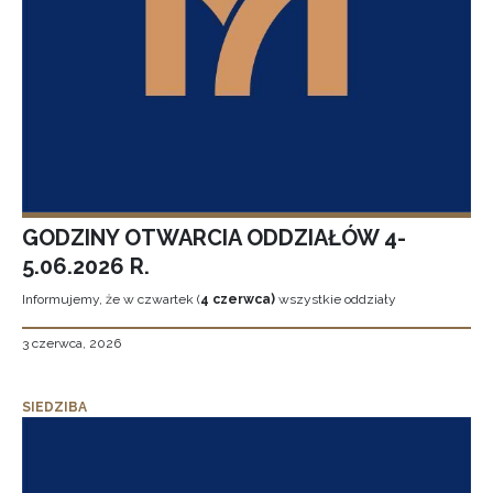
GODZINY OTWARCIA ODDZIAŁÓW 4-
5.06.2026 R.
Informujemy, że w czwartek (
4 czerwca)
wszystkie oddziały
3 czerwca, 2026
SIEDZIBA