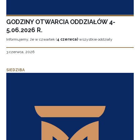
GODZINY OTWARCIA ODDZIAŁÓW 4-
5.06.2026 R.
Informujemy, że w czwartek (
4 czerwca)
wszystkie oddziały
3 czerwca, 2026
SIEDZIBA