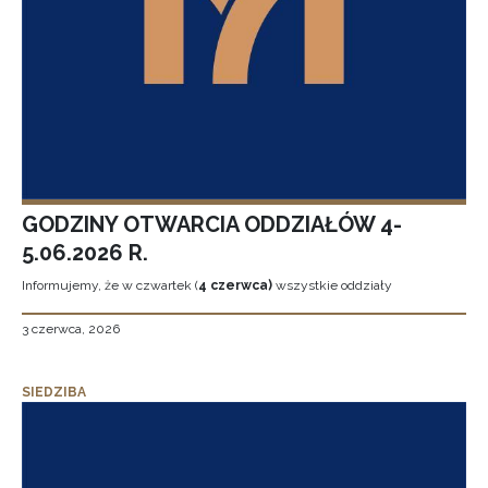
GODZINY OTWARCIA ODDZIAŁÓW 4-
5.06.2026 R.
Informujemy, że w czwartek (
4 czerwca)
wszystkie oddziały
3 czerwca, 2026
SIEDZIBA