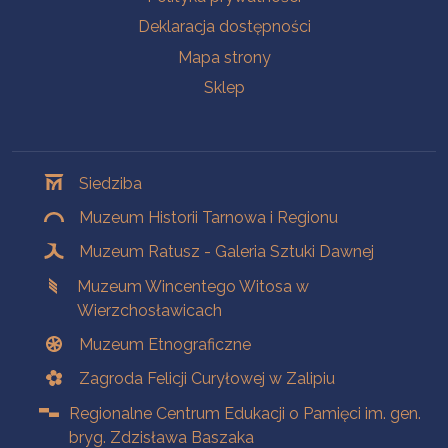
Deklaracja dostępności
Mapa strony
Sklep
Oddziały
Siedziba
Muzeum Historii Tarnowa i Regionu
Muzeum Ratusz - Galeria Sztuki Dawnej
Muzeum Wincentego Witosa w
Wierzchosławicach
Muzeum Etnograficzne
Zagroda Felicji Curyłowej w Zalipiu
Regionalne Centrum Edukacji o Pamięci im. gen.
bryg. Zdzisława Baszaka