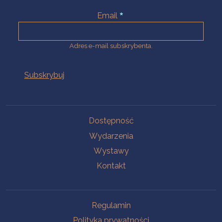
Email
Adres e-mail subskrybenta.
Na skróty
Dostępność
Wydarzenia
Wystawy
Kontakt
Na skróty
Regulamin
Polityka prywatności