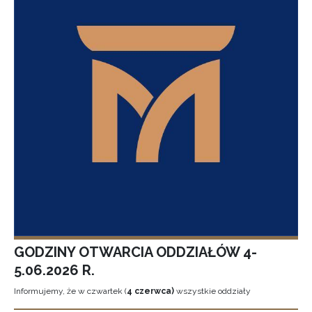
GODZINY OTWARCIA ODDZIAŁÓW 4-
5.06.2026 R.
Informujemy, że w czwartek (
4 czerwca)
wszystkie oddziały