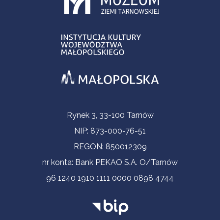
Informacje kontaktowe
Rynek 3, 33-100 Tarnów
NIP: 873-000-76-51
REGON: 850012309
nr konta: Bank PEKAO S.A. O/Tarnów
96 1240 1910 1111 0000 0898 4744