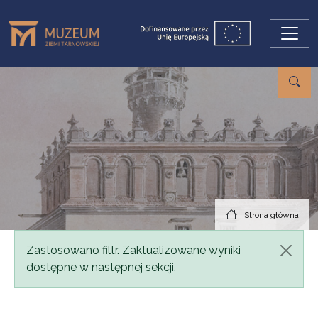
Przejdź do treści
Strona główna
Komunikat
Zastosowano filtr. Zaktualizowane wyniki
dostępne w następnej sekcji.