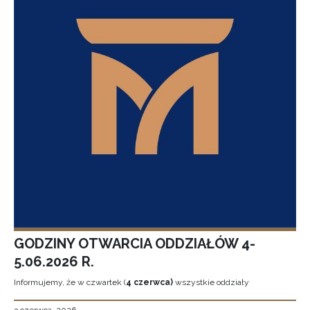
GODZINY OTWARCIA ODDZIAŁÓW 4-
5.06.2026 R.
Informujemy, że w czwartek (
4 czerwca)
wszystkie oddziały