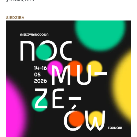
3 czerwca, 2026
SIEDZIBA