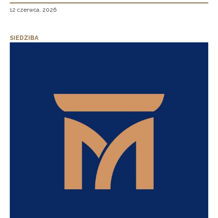
12 czerwca, 2026
SIEDZIBA