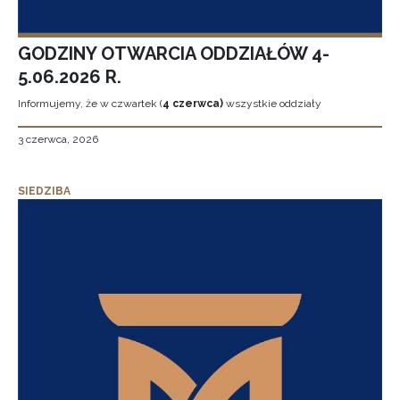
GODZINY OTWARCIA ODDZIAŁÓW 4-
5.06.2026 R.
Informujemy, że w czwartek (
4 czerwca)
wszystkie oddziały
3 czerwca, 2026
SIEDZIBA