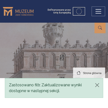
Przejdź do treści
Strona główna
Komunikat
Zastosowano filtr. Zaktualizowane wyniki
dostępne w następnej sekcji.