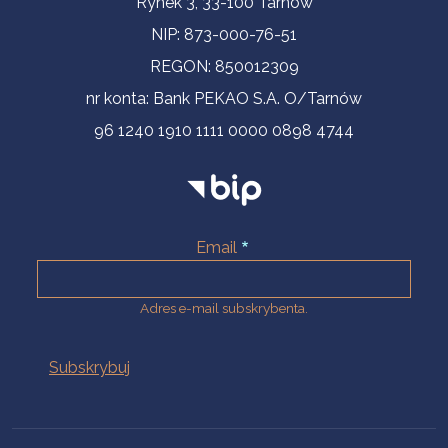
Rynek 3, 33-100 Tarnów
NIP: 873-000-76-51
REGON: 850012309
nr konta: Bank PEKAO S.A. O/Tarnów
96 1240 1910 1111 0000 0898 4744
Email
Adres e-mail subskrybenta.