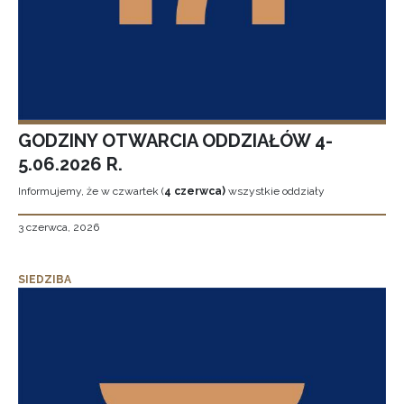
GODZINY OTWARCIA ODDZIAŁÓW 4-
5.06.2026 R.
Informujemy, że w czwartek (
4 czerwca)
wszystkie oddziały
3 czerwca, 2026
SIEDZIBA