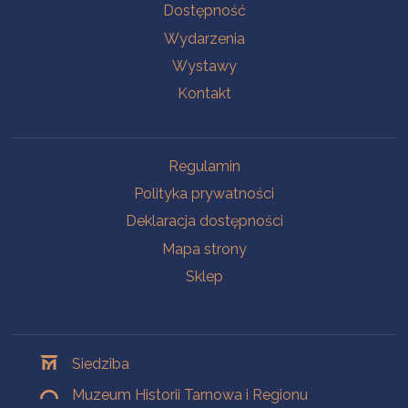
Na skróty
Dostępność
Wydarzenia
Wystawy
Kontakt
Na skróty
Regulamin
Polityka prywatności
Deklaracja dostępności
Mapa strony
Sklep
Oddziały
Siedziba
Muzeum Historii Tarnowa i Regionu