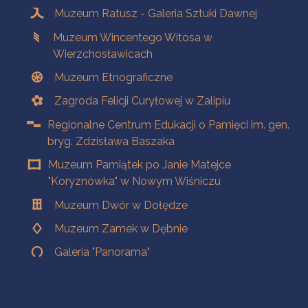
Muzeum Ratusz - Galeria Sztuki Dawnej
Muzeum Wincentego Witosa w
Wierzchosławicach
Muzeum Etnograficzne
Zagroda Felicji Curyłowej w Zalipiu
Regionalne Centrum Edukacji o Pamięci im. gen.
bryg. Zdzisława Baszaka
Muzeum Pamiątek po Janie Matejce
"Koryznówka" w Nowym Wiśniczu
Muzeum Dwór w Dołędze
Muzeum Zamek w Dębnie
Galeria "Panorama"