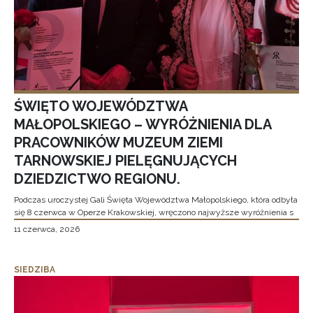
ŚWIĘTO WOJEWÓDZTWA
MAŁOPOLSKIEGO – WYRÓŻNIENIA DLA
PRACOWNIKÓW MUZEUM ZIEMI
TARNOWSKIEJ PIELĘGNUJĄCYCH
DZIEDZICTWO REGIONU.
Podczas uroczystej Gali Święta Województwa Małopolskiego, która odbyła
się 8 czerwca w Operze Krakowskiej, wręczono najwyższe wyróżnienia s
11 czerwca, 2026
SIEDZIBA