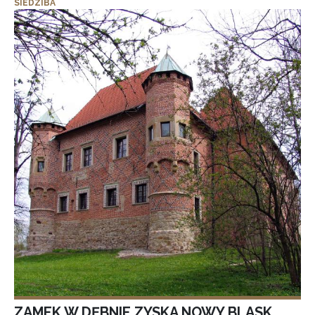
SIEDZIBA
ZAMEK W DĘBNIE ZYSKA NOWY BLASK