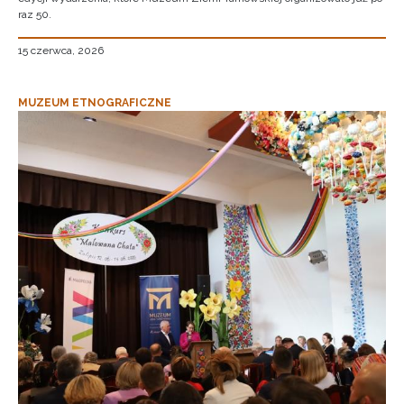
raz 50.
15 czerwca, 2026
MUZEUM ETNOGRAFICZNE