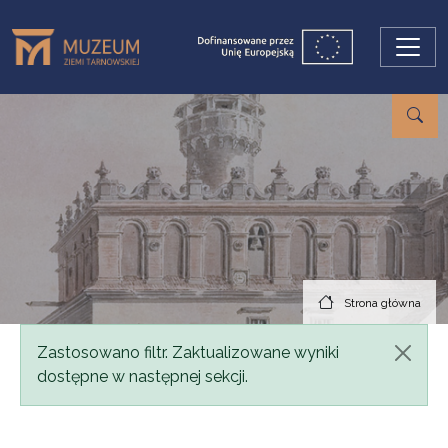
Przejdź do treści
Strona główna
Komunikat
Zastosowano filtr. Zaktualizowane wyniki
dostępne w następnej sekcji.