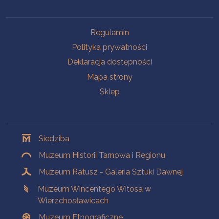
Na skróty
Regulamin
Polityka prywatności
Deklaracja dostępności
Mapa strony
Sklep
Oddziały
Siedziba
Muzeum Historii Tarnowa i Regionu
Muzeum Ratusz - Galeria Sztuki Dawnej
Muzeum Wincentego Witosa w
Wierzchosławicach
Muzeum Etnograficzne