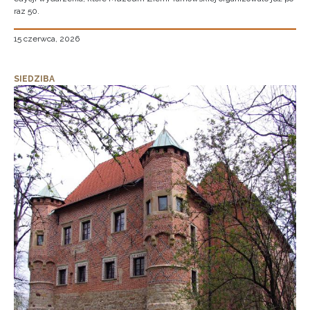
raz 50.
15 czerwca, 2026
SIEDZIBA