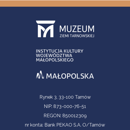
Informacje kontaktowe
Rynek 3, 33-100 Tarnów
NIP: 873-000-76-51
REGON: 850012309
nr konta: Bank PEKAO S.A. O/Tarnów