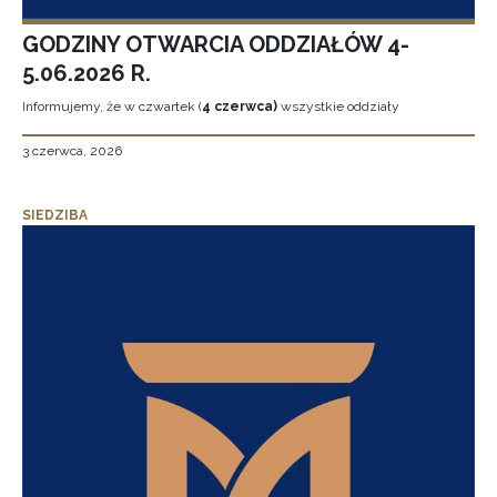
GODZINY OTWARCIA ODDZIAŁÓW 4-
5.06.2026 R.
Informujemy, że w czwartek (
4 czerwca)
wszystkie oddziały
3 czerwca, 2026
SIEDZIBA