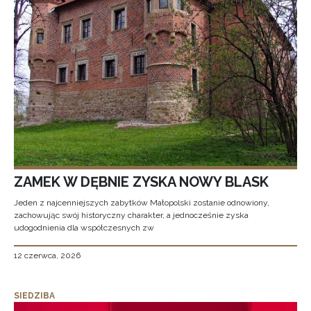
ZAMEK W DĘBNIE ZYSKA NOWY BLASK
Jeden z najcenniejszych zabytków Małopolski zostanie odnowiony,
zachowując swój historyczny charakter, a jednocześnie zyska
udogodnienia dla współczesnych zw
12 czerwca, 2026
SIEDZIBA