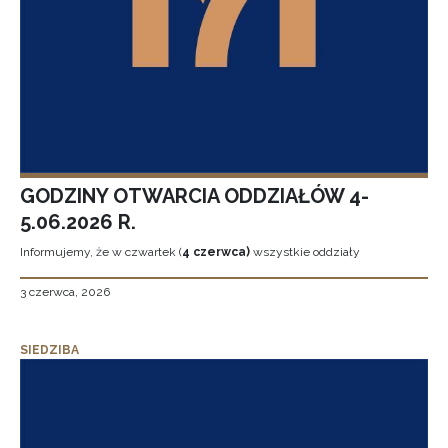
GODZINY OTWARCIA ODDZIAŁÓW 4-
5.06.2026 R.
Informujemy, że w czwartek (
4 czerwca)
wszystkie oddziały
3 czerwca, 2026
SIEDZIBA