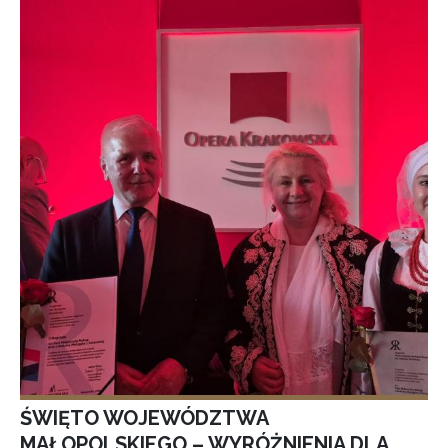
ŚWIĘTO WOJEWÓDZTWA
MAŁOPOLSKIEGO – WYRÓŻNIENIA DLA