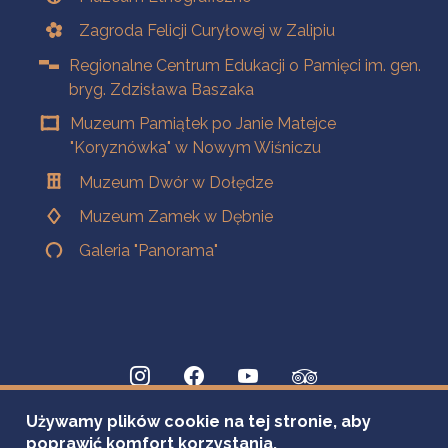
Zagroda Felicji Curyłowej w Zalipiu
Regionalne Centrum Edukacji o Pamięci im. gen.
bryg. Zdzisława Baszaka
Muzeum Pamiątek po Janie Matejce
"Koryznówka" w Nowym Wiśniczu
Muzeum Dwór w Dołędze
Muzeum Zamek w Dębnie
Galeria "Panorama"
Używamy plików cookie na tej stronie, aby
poprawić komfort korzystania.