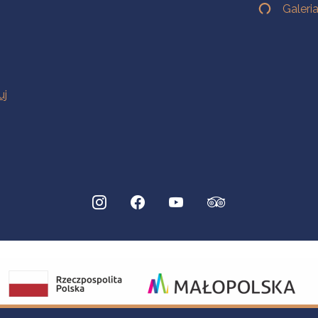
Galeri