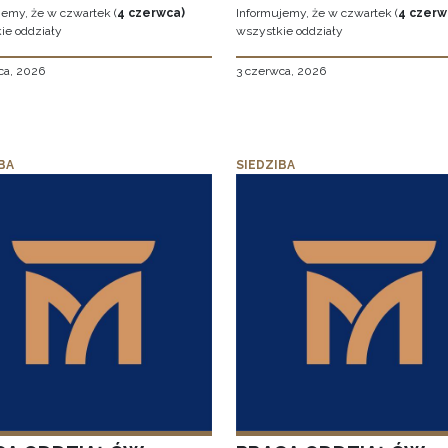
jemy, że w czwartek (
4 czerwca)
Informujemy, że w czwartek (
4 czerw
ie oddziały
wszystkie oddziały
ca, 2026
3 czerwca, 2026
BA
SIEDZIBA