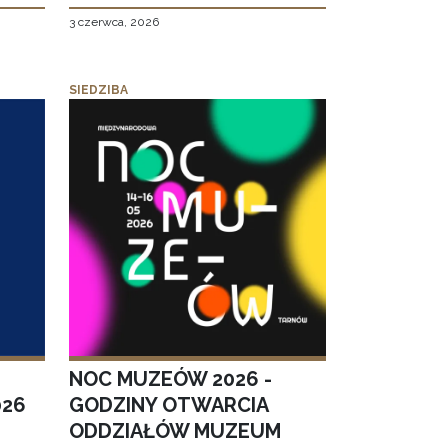
3 czerwca, 2026
SIEDZIBA
NOC MUZEÓW 2026 -
026
GODZINY OTWARCIA
ODDZIAŁÓW MUZEUM