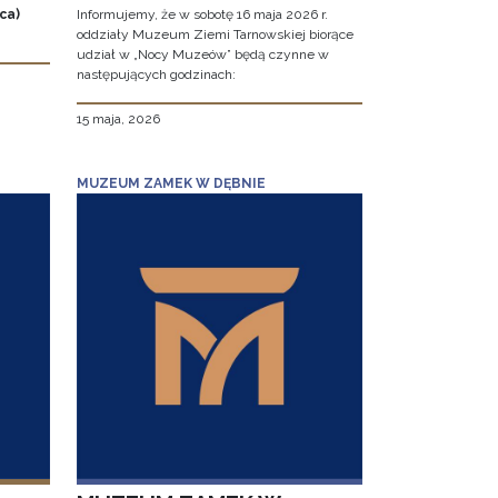
ca)
Informujemy, że w sobotę 16 maja 2026 r.
oddziały Muzeum Ziemi Tarnowskiej biorące
udział w „Nocy Muzeów” będą czynne w
następujących godzinach:
15 maja, 2026
MUZEUM ZAMEK W DĘBNIE