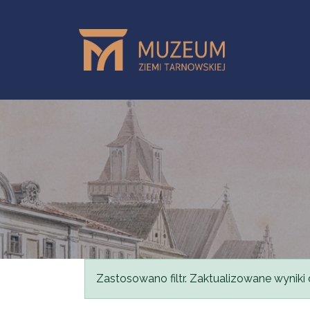
Przejdź do treści
Komunikat
Zastosowano filtr. Zaktualizowane wyniki 