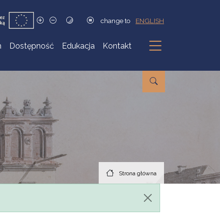
change to
ENGLISH
h
Dostępność
Edukacja
Kontakt
Podmenu
Strona główna