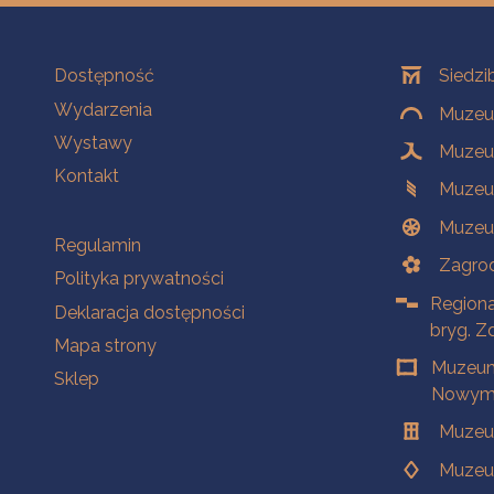
Na skróty
Oddziały
Dostępność
Siedzi
Wydarzenia
Muzeum
Wystawy
Muzeum
Kontakt
Muzeu
Muzeu
Na skróty
Regulamin
Zagrod
Polityka prywatności
Regiona
Deklaracja dostępności
bryg. Z
Mapa strony
Muzeum
Sklep
Nowym 
Muzeu
Muzeu