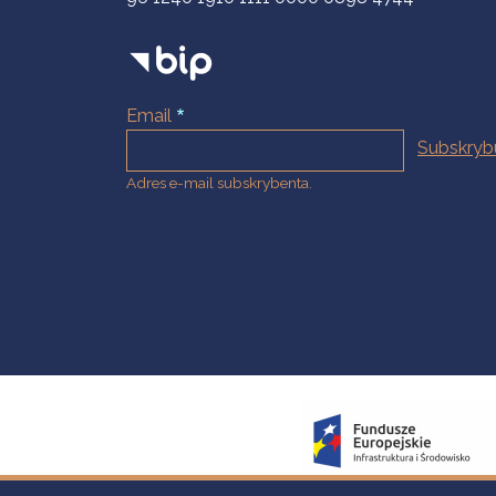
Email
Adres e-mail subskrybenta.