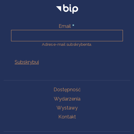
Email
Adres e-mail subskrybenta.
Na skróty
Dostępność
Wydarzenia
Wystawy
Kontakt