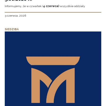
Informujemy, że w czwartek (
4 czerwca)
wszystkie oddziały
3 czerwca, 2026
SIEDZIBA