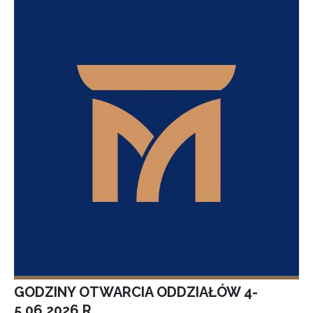
GODZINY OTWARCIA ODDZIAŁÓW 4-
5.06.2026 R.