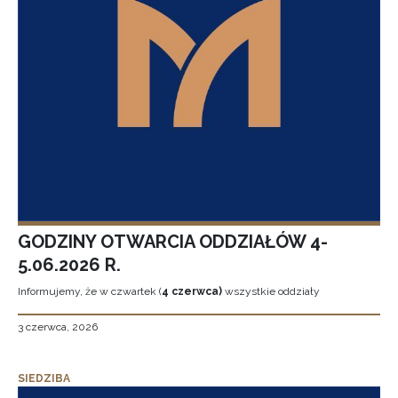
GODZINY OTWARCIA ODDZIAŁÓW 4-
5.06.2026 R.
Informujemy, że w czwartek (
4 czerwca)
wszystkie oddziały
3 czerwca, 2026
SIEDZIBA