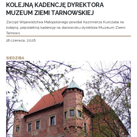
KOLEJNĄ KADENCJĘ DYREKTORA
MUZEUM ZIEMI TARNOWSKIEJ
Zarząd Województwa Małopolskiego powołał Kazimierza Kurczaba na
kolejną, pięcioletnią kadencję na stanowisku dyrektora Muzeum Ziemi
Tarnows
18 czerwca, 2026
SIEDZIBA