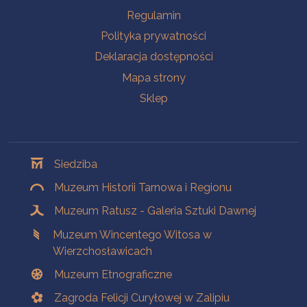
Na skróty
Regulamin
Polityka prywatności
Deklaracja dostępności
Mapa strony
Sklep
Oddziały
Siedziba
Muzeum Historii Tarnowa i Regionu
Muzeum Ratusz - Galeria Sztuki Dawnej
Muzeum Wincentego Witosa w
Wierzchosławicach
Muzeum Etnograficzne
Zagroda Felicji Curyłowej w Zalipiu