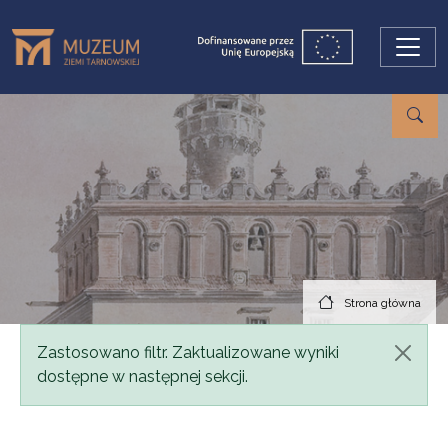
Przejdź do treści
Strona główna
Komunikat
Zastosowano filtr. Zaktualizowane wyniki
dostępne w następnej sekcji.