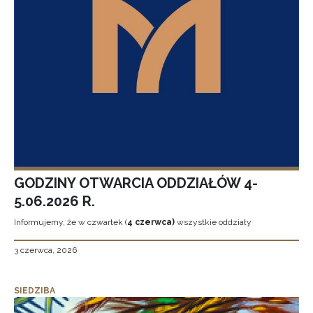
GODZINY OTWARCIA ODDZIAŁÓW 4-
5.06.2026 R.
Informujemy, że w czwartek (
4 czerwca)
wszystkie oddziały
3 czerwca, 2026
SIEDZIBA