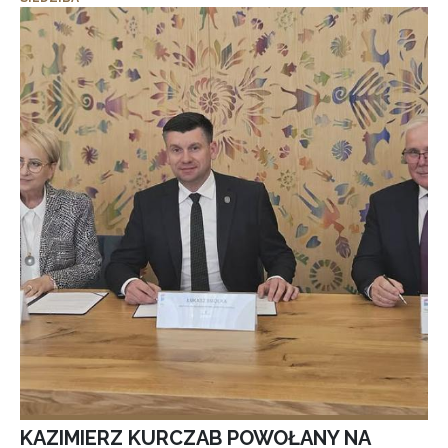
KAZIMIERZ KURCZAB POWOŁANY NA