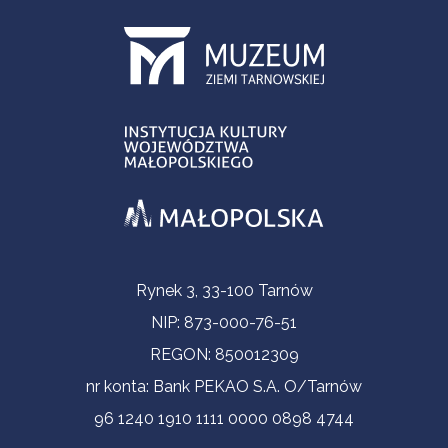
Informacje kontaktowe
Rynek 3, 33-100 Tarnów
NIP: 873-000-76-51
REGON: 850012309
nr konta: Bank PEKAO S.A. O/Tarnów
96 1240 1910 1111 0000 0898 4744