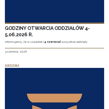
GODZINY OTWARCIA ODDZIAŁÓW 4-
5.06.2026 R.
Informujemy, że w czwartek (
4 czerwca)
wszystkie oddziały
3 czerwca, 2026
SIEDZIBA