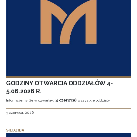
GODZINY OTWARCIA ODDZIAŁÓW 4-
5.06.2026 R.
Informujemy, że w czwartek (
4 czerwca)
wszystkie oddziały
3 czerwca, 2026
SIEDZIBA