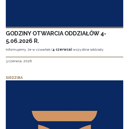
GODZINY OTWARCIA ODDZIAŁÓW 4-
5.06.2026 R.
Informujemy, że w czwartek (
4 czerwca)
wszystkie oddziały
3 czerwca, 2026
SIEDZIBA