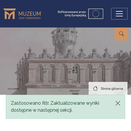
Przejdź do treści
Strona główna
Komunikat
Zastosowano filtr. Zaktualizowane wyniki
dostępne w następnej sekcji.