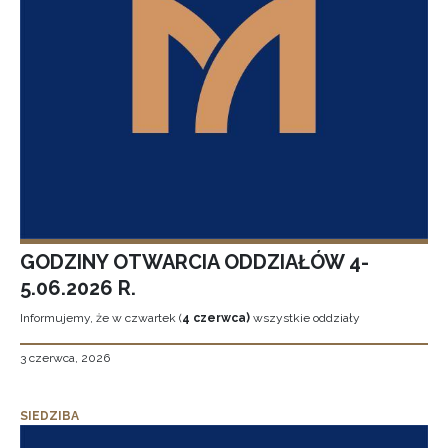
GODZINY OTWARCIA ODDZIAŁÓW 4-
5.06.2026 R.
Informujemy, że w czwartek (
4 czerwca)
wszystkie oddziały
3 czerwca, 2026
SIEDZIBA