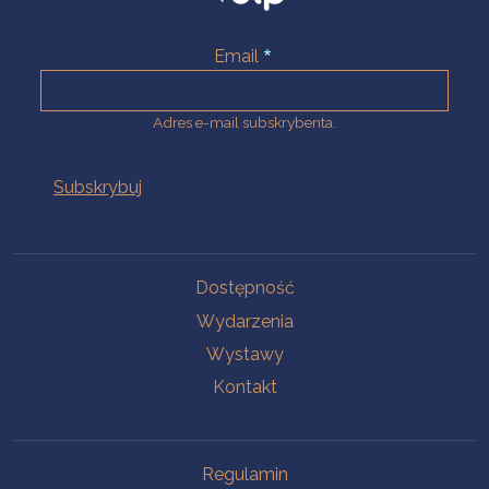
Email
Adres e-mail subskrybenta.
Na skróty
Dostępność
Wydarzenia
Wystawy
Kontakt
Na skróty
Regulamin