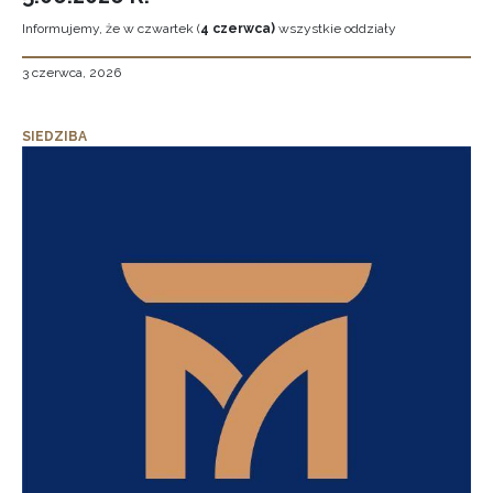
Informujemy, że w czwartek (
4 czerwca)
wszystkie oddziały
3 czerwca, 2026
SIEDZIBA