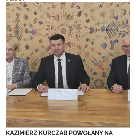
KAZIMIERZ KURCZAB POWOŁANY NA