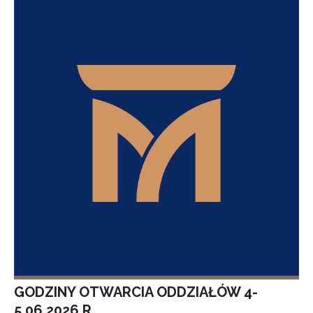
GODZINY OTWARCIA ODDZIAŁÓW 4-
5.06.2026 R.