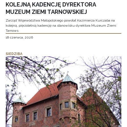
KOLEJNĄ KADENCJĘ DYREKTORA
MUZEUM ZIEMI TARNOWSKIEJ
Zarząd Województwa Małopolskiego powołał Kazimierza Kurczaba na
kolejną, pięcioletnią kadencję na stanowisku dyrektora Muzeum Ziemi
Tarnows
18 czerwca, 2026
SIEDZIBA