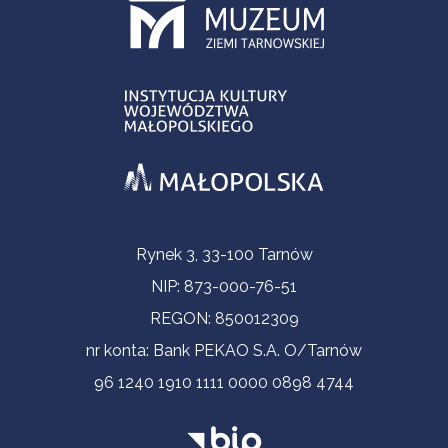
Informacje kontaktowe
Rynek 3, 33-100 Tarnów
NIP: 873-000-76-51
REGON: 850012309
nr konta: Bank PEKAO S.A. O/Tarnów
96 1240 1910 1111 0000 0898 4744