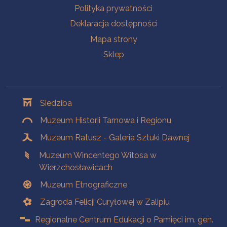
Polityka prywatności
Deklaracja dostępności
Mapa strony
Sklep
Oddziały
Siedziba
Muzeum Historii Tarnowa i Regionu
Muzeum Ratusz - Galeria Sztuki Dawnej
Muzeum Wincentego Witosa w
Wierzchosławicach
Muzeum Etnograficzne
Zagroda Felicji Curyłowej w Zalipiu
Regionalne Centrum Edukacji o Pamięci im. gen.