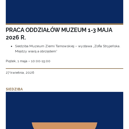
PRACA ODDZIAŁÓW MUZEUM 1-3 MAJA
2026 R.
Siedziba Muzeum Ziemi Tarnowskiej – wystawa „Zofia Stryjeńska.
Między wiarą a obrzędem”
Piątek, 1 maja – 10:00-15:00
27 kwietnia, 2026
SIEDZIBA