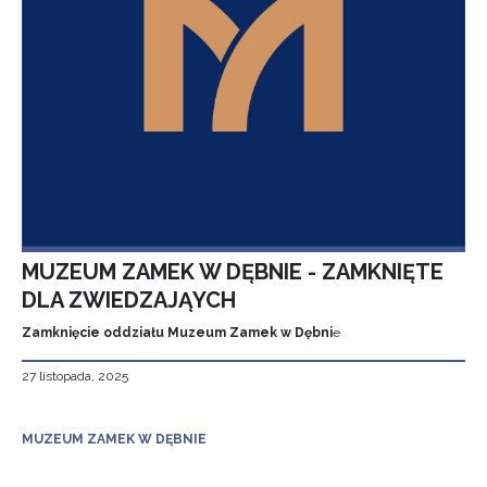
MUZEUM ZAMEK W DĘBNIE - ZAMKNIĘTE
DLA ZWIEDZAJĄYCH
Zamknięcie oddziału Muzeum Zamek w Dębni
e
27 listopada, 2025
MUZEUM ZAMEK W DĘBNIE