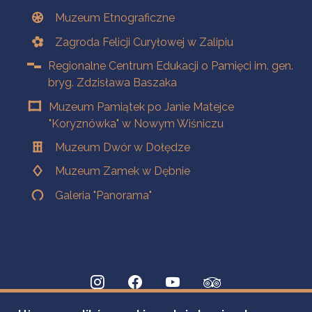
Muzeum Etnograficzne
Zagroda Felicji Curyłowej w Zalipiu
Regionalne Centrum Edukacji o Pamięci im. gen.
bryg. Zdzisława Baszaka
Muzeum Pamiątek po Janie Matejce
"Koryznówka" w Nowym Wiśniczu
Muzeum Dwór w Dołędze
Muzeum Zamek w Dębnie
Galeria "Panorama"