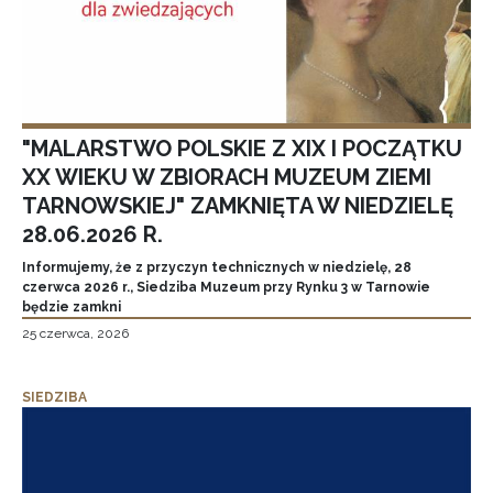
"MALARSTWO POLSKIE Z XIX I POCZĄTKU
XX WIEKU W ZBIORACH MUZEUM ZIEMI
TARNOWSKIEJ" ZAMKNIĘTA W NIEDZIELĘ
28.06.2026 R.
Informujemy, że z przyczyn technicznych w niedzielę, 28
czerwca 2026 r., Siedziba Muzeum przy Rynku 3 w Tarnowie
będzie zamkni
25 czerwca, 2026
SIEDZIBA