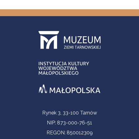
Informacje kontaktowe
Rynek 3, 33-100 Tarnów
NIP: 873-000-76-51
REGON: 850012309