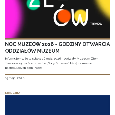
NOC MUZEÓW 2026 - GODZINY OTWARCIA
ODDZIAŁÓW MUZEUM
Informujemy, że w sobotę 16 maja 2026 r. oddziały Muzeum Ziemi
Tarnowskiej biorące udział w „Nocy Muzeów” będą czynne w
następujących godzinach:
15 maja, 2026
SIEDZIBA