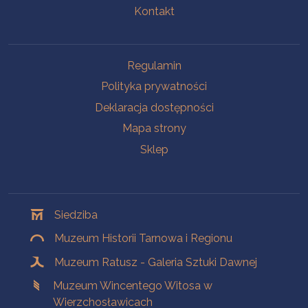
Kontakt
Na skróty
Regulamin
Polityka prywatności
Deklaracja dostępności
Mapa strony
Sklep
Oddziały
Siedziba
Muzeum Historii Tarnowa i Regionu
Muzeum Ratusz - Galeria Sztuki Dawnej
Muzeum Wincentego Witosa w
Wierzchosławicach