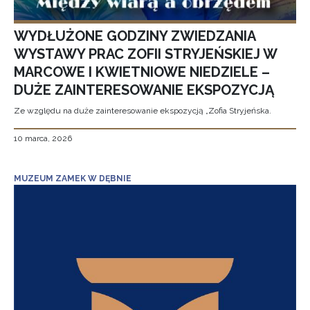
WYDŁUŻONE GODZINY ZWIEDZANIA
WYSTAWY PRAC ZOFII STRYJEŃSKIEJ W
MARCOWE I KWIETNIOWE NIEDZIELE –
DUŻE ZAINTERESOWANIE EKSPOZYCJĄ
Ze względu na duże zainteresowanie ekspozycją „Zofia Stryjeńska.
10 marca, 2026
MUZEUM ZAMEK W DĘBNIE