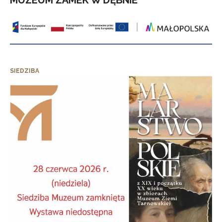
MUZEUM ZAMEK W DĘBNIE”
SIEDZIBA