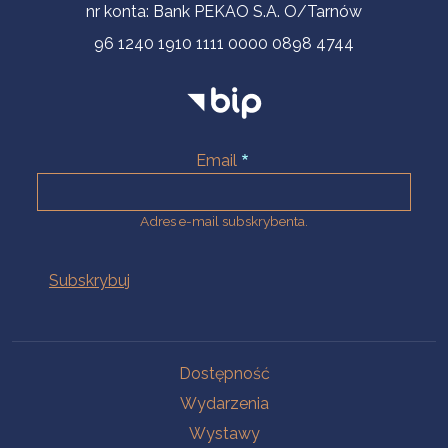
nr konta: Bank PEKAO S.A. O/Tarnów
96 1240 1910 1111 0000 0898 4744
Email
Adres e-mail subskrybenta.
Na skróty
Dostępność
Wydarzenia
Wystawy