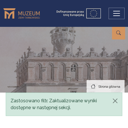
Przejdź do treści
Strona główna
Komunikat
Zastosowano filtr. Zaktualizowane wyniki
dostępne w następnej sekcji.