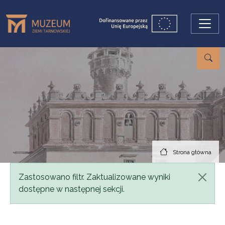
Przejdź do treści
Strona główna
Komunikat
Zastosowano filtr. Zaktualizowane wyniki
dostępne w następnej sekcji.