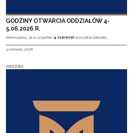
GODZINY OTWARCIA ODDZIAŁÓW 4-
5.06.2026 R.
Informujemy, że w czwartek (
4 czerwca)
wszystkie oddziały
3 czerwca, 2026
SIEDZIBA