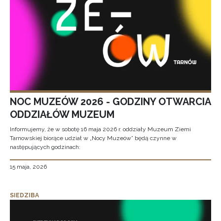
NOC MUZEÓW 2026 - GODZINY OTWARCIA
ODDZIAŁÓW MUZEUM
Informujemy, że w sobotę 16 maja 2026 r. oddziały Muzeum Ziemi
Tarnowskiej biorące udział w „Nocy Muzeów” będą czynne w
następujących godzinach:
15 maja, 2026
SIEDZIBA