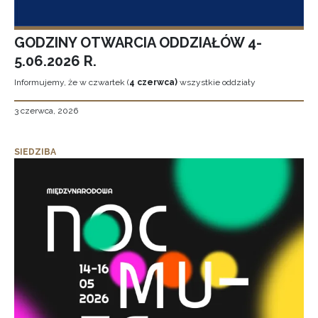
GODZINY OTWARCIA ODDZIAŁÓW 4-
5.06.2026 R.
Informujemy, że w czwartek (
4 czerwca)
wszystkie oddziały
3 czerwca, 2026
SIEDZIBA