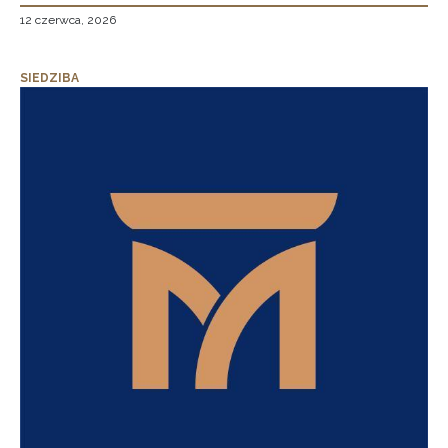
12 czerwca, 2026
SIEDZIBA