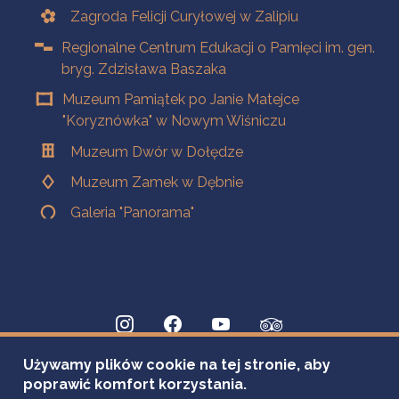
Zagroda Felicji Curyłowej w Zalipiu
Regionalne Centrum Edukacji o Pamięci im. gen.
bryg. Zdzisława Baszaka
Muzeum Pamiątek po Janie Matejce
"Koryznówka" w Nowym Wiśniczu
Muzeum Dwór w Dołędze
Muzeum Zamek w Dębnie
Galeria "Panorama"
Używamy plików cookie na tej stronie, aby
poprawić komfort korzystania.