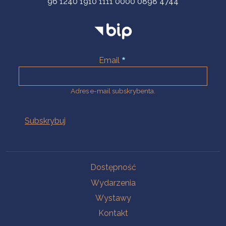
96 1240 1910 1111 0000 0898 4744
Email
Adres e-mail subskrybenta.
Na skróty
Dostępność
Wydarzenia
Wystawy
Kontakt