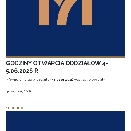
GODZINY OTWARCIA ODDZIAŁÓW 4-
5.06.2026 R.
Informujemy, że w czwartek (
4 czerwca)
wszystkie oddziały
3 czerwca, 2026
SIEDZIBA