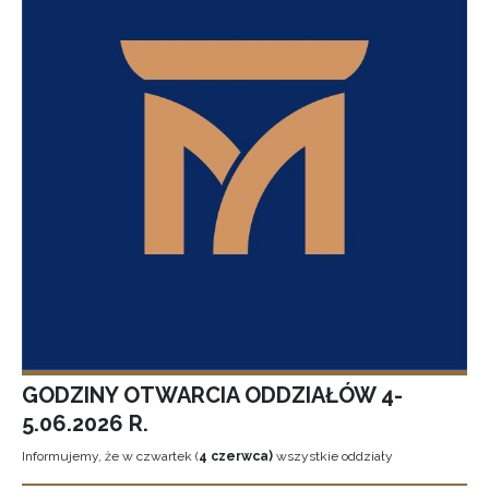
GODZINY OTWARCIA ODDZIAŁÓW 4-
5.06.2026 R.
Informujemy, że w czwartek (
4 czerwca)
wszystkie oddziały