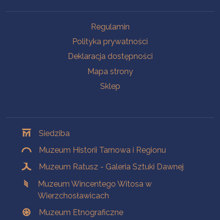
Na skróty
Regulamin
Polityka prywatności
Deklaracja dostępności
Mapa strony
Sklep
Oddziały
Siedziba
Muzeum Historii Tarnowa i Regionu
Muzeum Ratusz - Galeria Sztuki Dawnej
Muzeum Wincentego Witosa w
Wierzchosławicach
Muzeum Etnograficzne