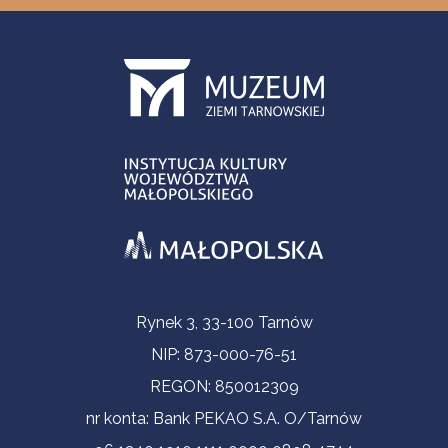
Informacje kontaktowe
Rynek 3, 33-100 Tarnów
NIP: 873-000-76-51
REGON: 850012309
nr konta: Bank PEKAO S.A. O/Tarnów