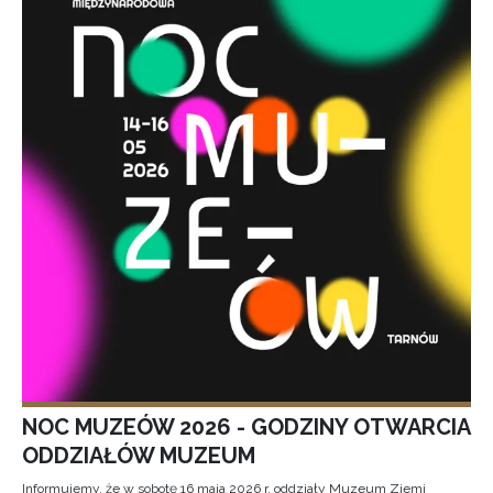
NOC MUZEÓW 2026 - GODZINY OTWARCIA
ODDZIAŁÓW MUZEUM
Informujemy, że w sobotę 16 maja 2026 r. oddziały Muzeum Ziemi