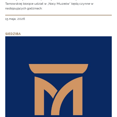
Tarnowskiej biorące udział w „Nocy Muzeów” będą czynne w
następujących godzinach:
15 maja, 2026
SIEDZIBA