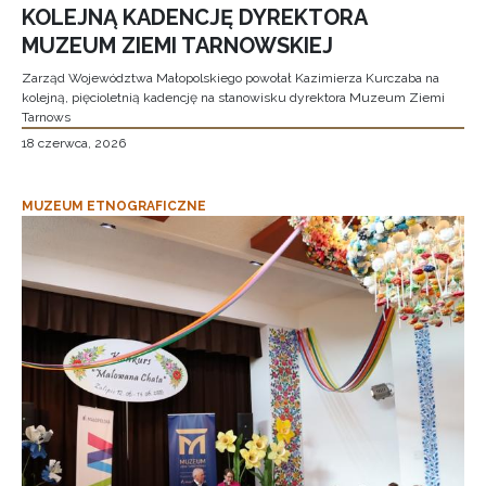
KOLEJNĄ KADENCJĘ DYREKTORA
MUZEUM ZIEMI TARNOWSKIEJ
Zarząd Województwa Małopolskiego powołał Kazimierza Kurczaba na
kolejną, pięcioletnią kadencję na stanowisku dyrektora Muzeum Ziemi
Tarnows
18 czerwca, 2026
MUZEUM ETNOGRAFICZNE