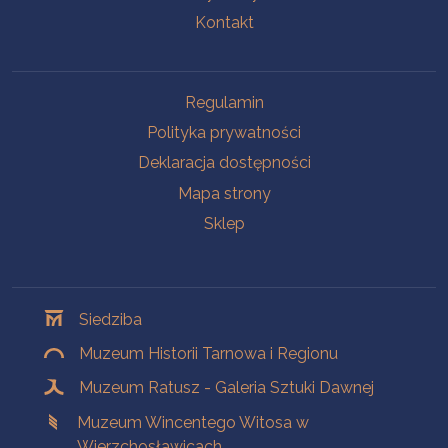
Kontakt
Na skróty
Regulamin
Polityka prywatności
Deklaracja dostępności
Mapa strony
Sklep
Oddziały
Siedziba
Muzeum Historii Tarnowa i Regionu
Muzeum Ratusz - Galeria Sztuki Dawnej
Muzeum Wincentego Witosa w
Wierzchosławicach