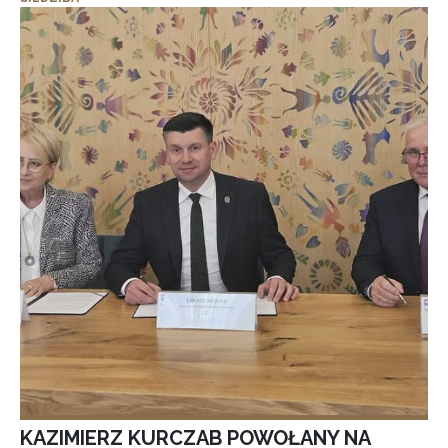
KAZIMIERZ KURCZAB POWOŁANY NA