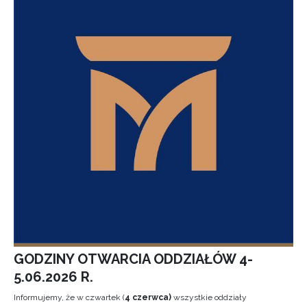
GODZINY OTWARCIA ODDZIAŁÓW 4-
5.06.2026 R.
Informujemy, że w czwartek (
4 czerwca)
wszystkie oddziały