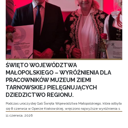
ŚWIĘTO WOJEWÓDZTWA
MAŁOPOLSKIEGO – WYRÓŻNIENIA DLA
PRACOWNIKÓW MUZEUM ZIEMI
TARNOWSKIEJ PIELĘGNUJĄCYCH
DZIEDZICTWO REGIONU.
Podczas uroczystej Gali Święta Województwa Małopolskiego, która odbyła
się 8 czerwca w Operze Krakowskiej, wręczono najwyższe wyróżnienia s
11 czerwca, 2026