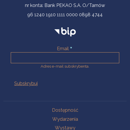
nr konta: Bank PEKAO S.A. O/Tarnów
96 1240 1910 1111 0000 0898 4744
Email
Adres e-mail subskrybenta.
Na skróty
Dostępność
Wydarzenia
Wystawy