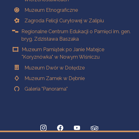
Muzeum Etnograficzne
Zagroda Felicji Curyłowej w Zalipiu
Regionalne Centrum Edukacji o Pamięci im. gen.
bryg. Zdzisława Baszaka
Muzeum Pamiątek po Janie Matejce
"Koryznówka" w Nowym Wiśniczu
Muzeum Dwór w Dołędze
Muzeum Zamek w Dębnie
Galeria "Panorama"