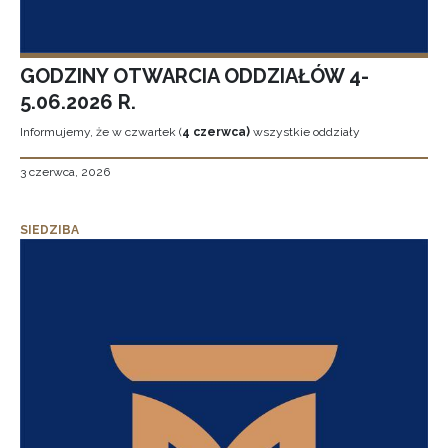
GODZINY OTWARCIA ODDZIAŁÓW 4-
5.06.2026 R.
Informujemy, że w czwartek (
4 czerwca)
wszystkie oddziały
3 czerwca, 2026
SIEDZIBA