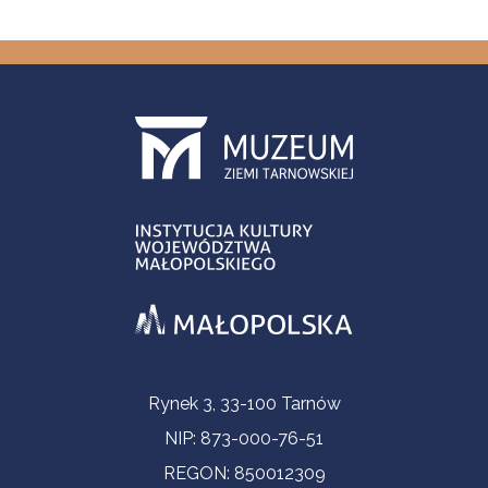
Informacje kontaktowe
Rynek 3, 33-100 Tarnów
NIP: 873-000-76-51
REGON: 850012309