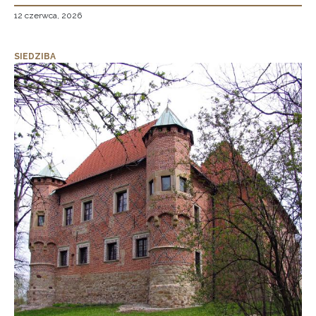
12 czerwca, 2026
SIEDZIBA