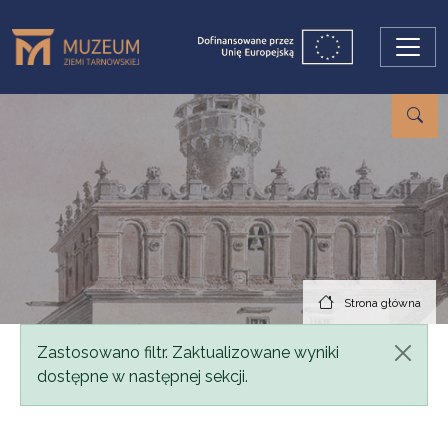
Przejdź do treści
Strona główna
Komunikat
Zastosowano filtr. Zaktualizowane wyniki
dostępne w następnej sekcji.