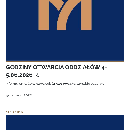
GODZINY OTWARCIA ODDZIAŁÓW 4-
5.06.2026 R.
Informujemy, że w czwartek (
4 czerwca)
wszystkie oddziały
3 czerwca, 2026
SIEDZIBA