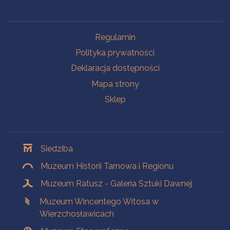
Na skróty
Regulamin
Polityka prywatności
Deklaracja dostępności
Mapa strony
Sklep
Oddziały
Siedziba
Muzeum Historii Tarnowa i Regionu
Muzeum Ratusz - Galeria Sztuki Dawnej
Muzeum Wincentego Witosa w
Wierzchosławicach