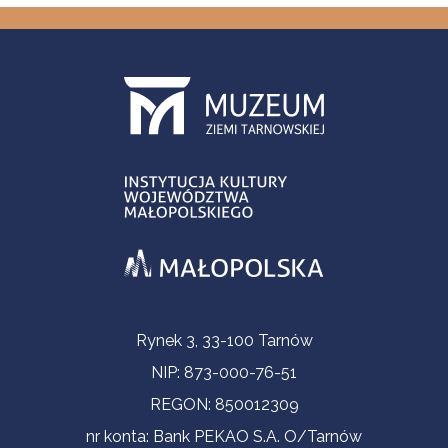
Informacje kontaktowe
Rynek 3, 33-100 Tarnów
NIP: 873-000-76-51
REGON: 850012309
nr konta: Bank PEKAO S.A. O/Tarnów