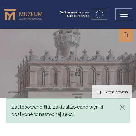
Przejdź do treści
Strona główna
Komunikat
Zastosowano filtr. Zaktualizowane wyniki
dostępne w następnej sekcji.