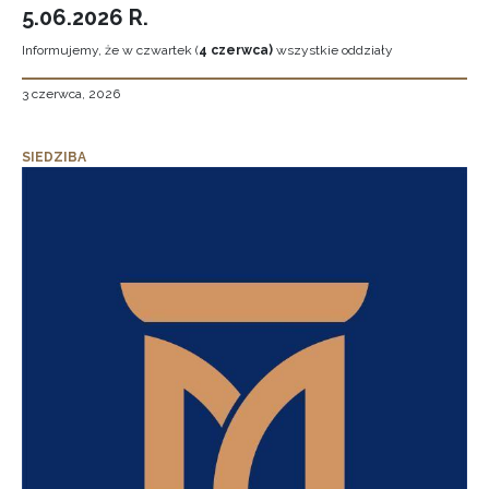
5.06.2026 R.
Informujemy, że w czwartek (
4 czerwca)
wszystkie oddziały
3 czerwca, 2026
SIEDZIBA