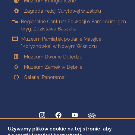
Muzeum Etnograficzne
Zagroda Felicji Curyłowej w Zalipiu
Regionalne Centrum Edukacji o Pamięci im. gen.
bryg. Zdzisława Baszaka
Muzeum Pamiątek po Janie Matejce
"Koryznówka" w Nowym Wiśniczu
Muzeum Dwór w Dołędze
Muzeum Zamek w Dębnie
Galeria "Panorama"
Używamy plików cookie na tej stronie, aby