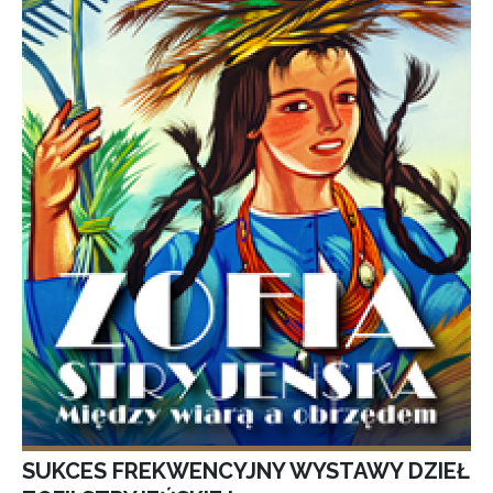
SUKCES FREKWENCYJNY WYSTAWY DZIEŁ