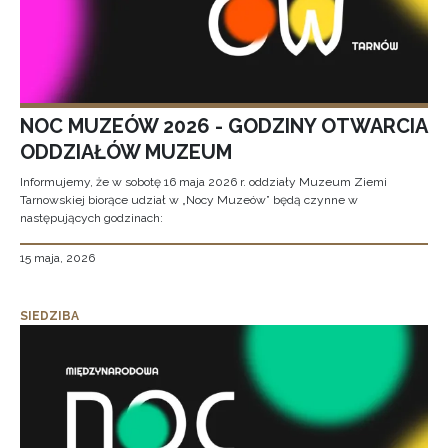
NOC MUZEÓW 2026 - GODZINY OTWARCIA
ODDZIAŁÓW MUZEUM
Informujemy, że w sobotę 16 maja 2026 r. oddziały Muzeum Ziemi
Tarnowskiej biorące udział w „Nocy Muzeów” będą czynne w
następujących godzinach:
15 maja, 2026
SIEDZIBA