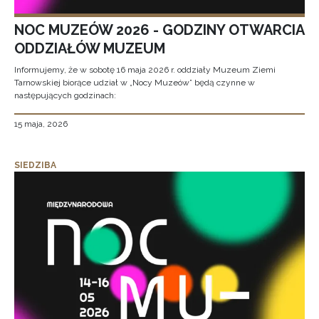
NOC MUZEÓW 2026 - GODZINY OTWARCIA
ODDZIAŁÓW MUZEUM
Informujemy, że w sobotę 16 maja 2026 r. oddziały Muzeum Ziemi
Tarnowskiej biorące udział w „Nocy Muzeów” będą czynne w
następujących godzinach:
15 maja, 2026
SIEDZIBA