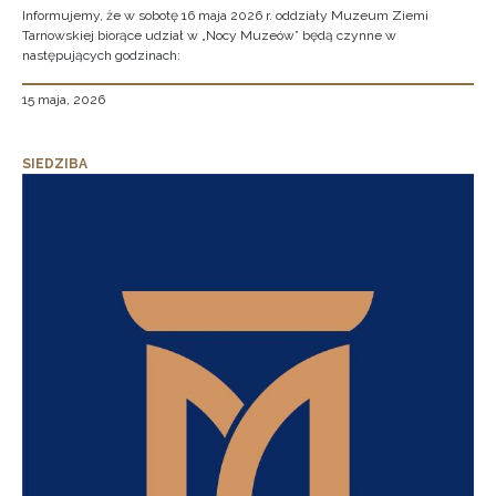
Informujemy, że w sobotę 16 maja 2026 r. oddziały Muzeum Ziemi
Tarnowskiej biorące udział w „Nocy Muzeów” będą czynne w
następujących godzinach:
15 maja, 2026
SIEDZIBA