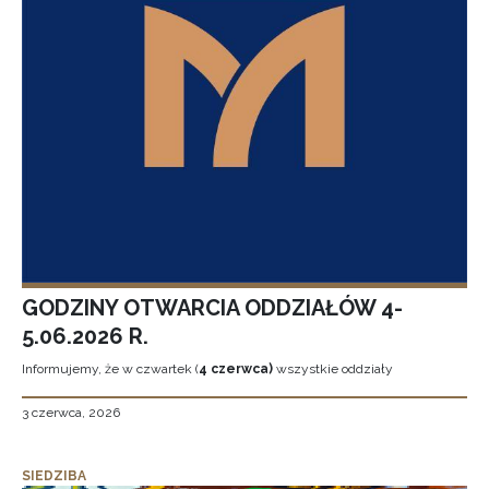
GODZINY OTWARCIA ODDZIAŁÓW 4-
5.06.2026 R.
Informujemy, że w czwartek (
4 czerwca)
wszystkie oddziały
3 czerwca, 2026
SIEDZIBA