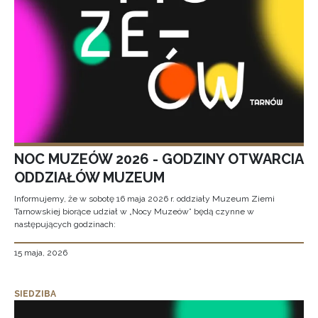
NOC MUZEÓW 2026 - GODZINY OTWARCIA
ODDZIAŁÓW MUZEUM
Informujemy, że w sobotę 16 maja 2026 r. oddziały Muzeum Ziemi
Tarnowskiej biorące udział w „Nocy Muzeów” będą czynne w
następujących godzinach:
15 maja, 2026
SIEDZIBA