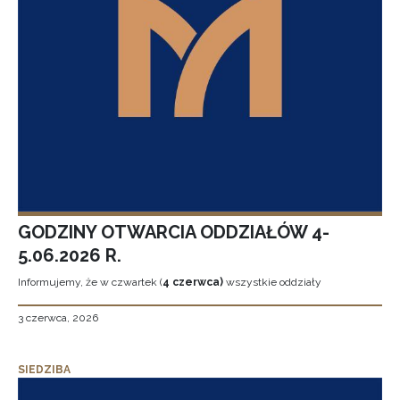
GODZINY OTWARCIA ODDZIAŁÓW 4-
5.06.2026 R.
Informujemy, że w czwartek (
4 czerwca)
wszystkie oddziały
3 czerwca, 2026
SIEDZIBA