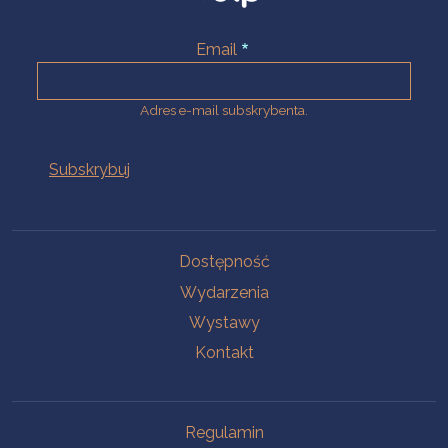
Email
Adres e-mail subskrybenta.
Na skróty
Dostępność
Wydarzenia
Wystawy
Kontakt
Na skróty
Regulamin