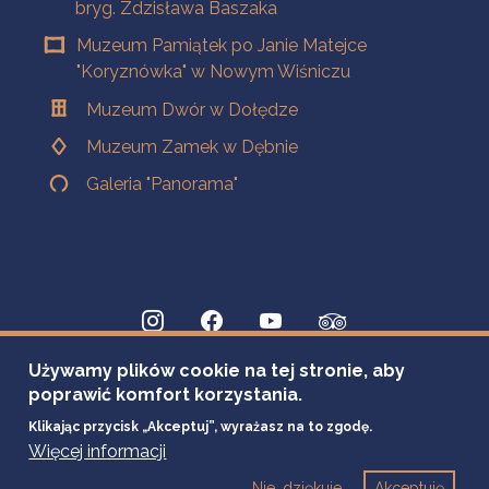
bryg. Zdzisława Baszaka
Muzeum Pamiątek po Janie Matejce
"Koryznówka" w Nowym Wiśniczu
Muzeum Dwór w Dołędze
Muzeum Zamek w Dębnie
Galeria "Panorama"
Używamy plików cookie na tej stronie, aby
poprawić komfort korzystania.
Klikając przycisk „Akceptuj”, wyrażasz na to zgodę.
Więcej informacji
Nie, dziękuje
Akceptuję