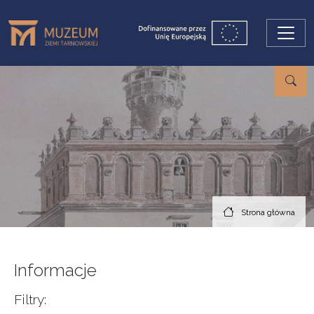
Przejdź do treści
Strona główna
Informacje
Filtry: