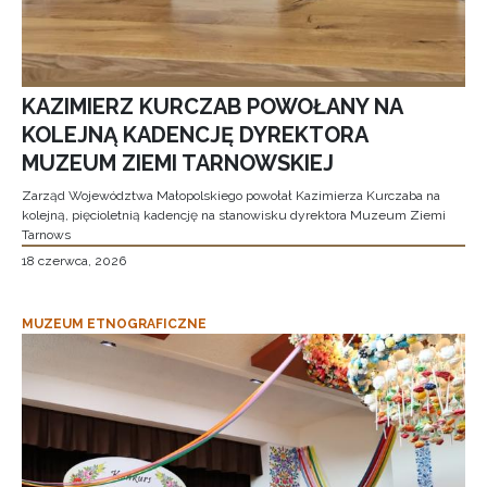
KAZIMIERZ KURCZAB POWOŁANY NA
KOLEJNĄ KADENCJĘ DYREKTORA
MUZEUM ZIEMI TARNOWSKIEJ
Zarząd Województwa Małopolskiego powołał Kazimierza Kurczaba na
kolejną, pięcioletnią kadencję na stanowisku dyrektora Muzeum Ziemi
Tarnows
18 czerwca, 2026
MUZEUM ETNOGRAFICZNE