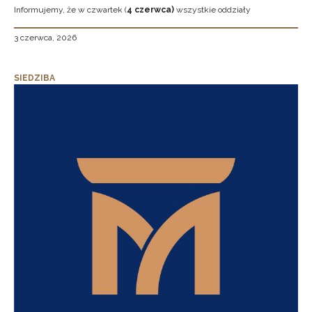
Informujemy, że w czwartek (
4 czerwca)
wszystkie oddziały
3 czerwca, 2026
SIEDZIBA