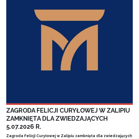
ZAGRODA FELICJI CURYŁOWEJ W ZALIPIU
ZAMKNIĘTA DLA ZWIEDZAJĄCYCH
5.07.2026 R.
Zagroda Felicji Curyłowej w Zalipiu zamknięta dla zwiedzających