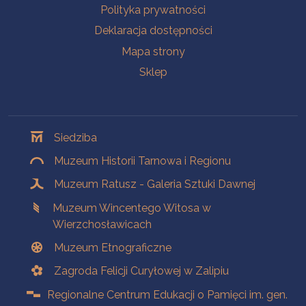
Polityka prywatności
Deklaracja dostępności
Mapa strony
Sklep
Oddziały
Siedziba
Muzeum Historii Tarnowa i Regionu
Muzeum Ratusz - Galeria Sztuki Dawnej
Muzeum Wincentego Witosa w
Wierzchosławicach
Muzeum Etnograficzne
Zagroda Felicji Curyłowej w Zalipiu
Regionalne Centrum Edukacji o Pamięci im. gen.