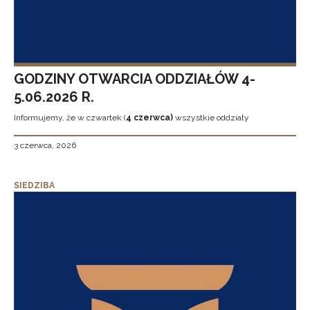
GODZINY OTWARCIA ODDZIAŁÓW 4-
5.06.2026 R.
Informujemy, że w czwartek (
4 czerwca)
wszystkie oddziały
3 czerwca, 2026
SIEDZIBA