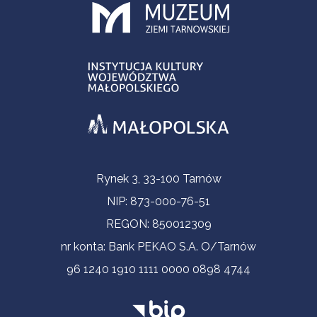
Informacje kontaktowe
Rynek 3, 33-100 Tarnów
NIP: 873-000-76-51
REGON: 850012309
nr konta: Bank PEKAO S.A. O/Tarnów
96 1240 1910 1111 0000 0898 4744