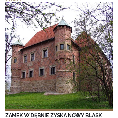
ZAMEK W DĘBNIE ZYSKA NOWY BLASK