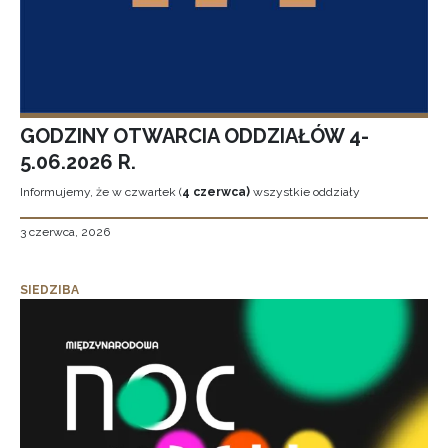
GODZINY OTWARCIA ODDZIAŁÓW 4-
5.06.2026 R.
Informujemy, że w czwartek (
4 czerwca)
wszystkie oddziały
3 czerwca, 2026
SIEDZIBA