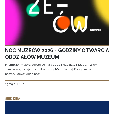
NOC MUZEÓW 2026 - GODZINY OTWARCIA
ODDZIAŁÓW MUZEUM
Informujemy, że w sobotę 16 maja 2026 r. oddziały Muzeum Ziemi
Tarnowskiej biorące udział w „Nocy Muzeów” będą czynne w
następujących godzinach:
15 maja, 2026
SIEDZIBA