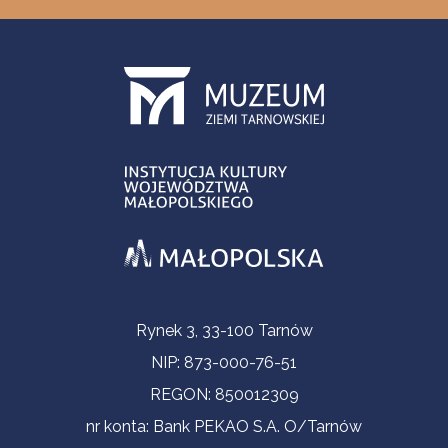
Informacje kontaktowe
Rynek 3, 33-100 Tarnów
NIP: 873-000-76-51
REGON: 850012309
nr konta: Bank PEKAO S.A. O/Tarnów