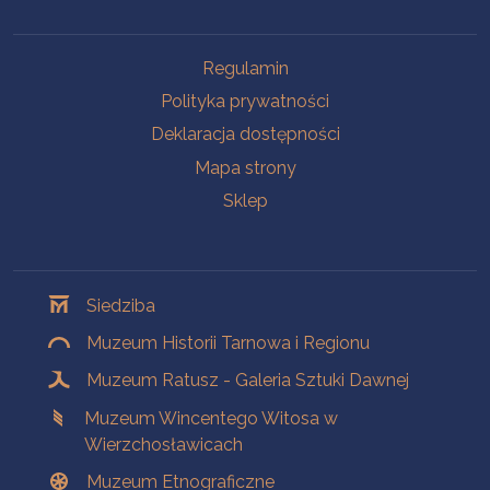
Na skróty
Regulamin
Polityka prywatności
Deklaracja dostępności
Mapa strony
Sklep
Oddziały
Siedziba
Muzeum Historii Tarnowa i Regionu
Muzeum Ratusz - Galeria Sztuki Dawnej
Muzeum Wincentego Witosa w
Wierzchosławicach
Muzeum Etnograficzne