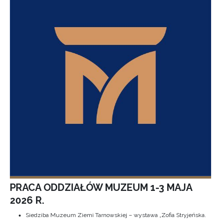
PRACA ODDZIAŁÓW MUZEUM 1-3 MAJA
2026 R.
Siedziba Muzeum Ziemi Tarnowskiej – wystawa „Zofia Stryjeńska.