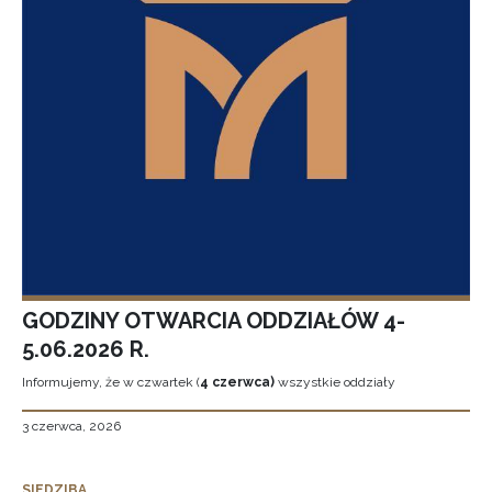
GODZINY OTWARCIA ODDZIAŁÓW 4-
5.06.2026 R.
Informujemy, że w czwartek (
4 czerwca)
wszystkie oddziały
3 czerwca, 2026
SIEDZIBA