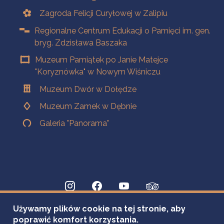
Zagroda Felicji Curyłowej w Zalipiu
Regionalne Centrum Edukacji o Pamięci im. gen.
bryg. Zdzisława Baszaka
Muzeum Pamiątek po Janie Matejce
"Koryznówka" w Nowym Wiśniczu
Muzeum Dwór w Dołędze
Muzeum Zamek w Dębnie
Galeria "Panorama"
Używamy plików cookie na tej stronie, aby
poprawić komfort korzystania.