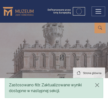
Przejdź do treści
Strona główna
Komunikat
Zastosowano filtr. Zaktualizowane wyniki
dostępne w następnej sekcji.