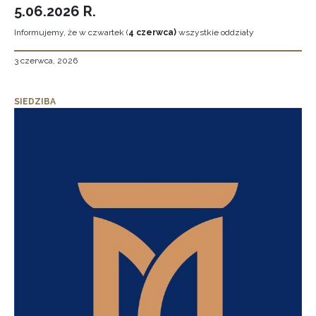
5.06.2026 R.
Informujemy, że w czwartek (
4 czerwca)
wszystkie oddziały
3 czerwca, 2026
SIEDZIBA