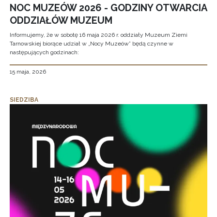
NOC MUZEÓW 2026 - GODZINY OTWARCIA
ODDZIAŁÓW MUZEUM
Informujemy, że w sobotę 16 maja 2026 r. oddziały Muzeum Ziemi
Tarnowskiej biorące udział w „Nocy Muzeów” będą czynne w
następujących godzinach:
15 maja, 2026
SIEDZIBA