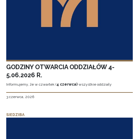
GODZINY OTWARCIA ODDZIAŁÓW 4-
5.06.2026 R.
Informujemy, że w czwartek (
4 czerwca)
wszystkie oddziały
3 czerwca, 2026
SIEDZIBA