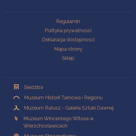
Na skróty
Regulamin
Polityka prywatności
Deklaracja dostępności
Mapa strony
Sklep
Oddziały
Siedziba
Muzeum Historii Tarnowa i Regionu
Muzeum Ratusz - Galeria Sztuki Dawnej
Muzeum Wincentego Witosa w
Wierzchosławicach