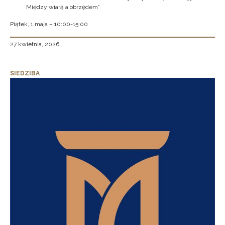
Między wiarą a obrzędem”
Piątek, 1 maja – 10:00-15:00
27 kwietnia, 2026
SIEDZIBA