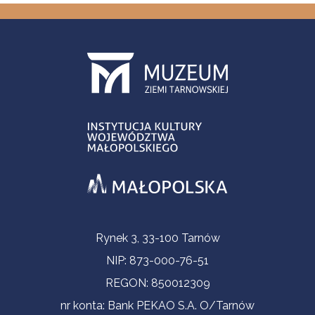
Informacje kontaktowe
Rynek 3, 33-100 Tarnów
NIP: 873-000-76-51
REGON: 850012309
nr konta: Bank PEKAO S.A. O/Tarnów