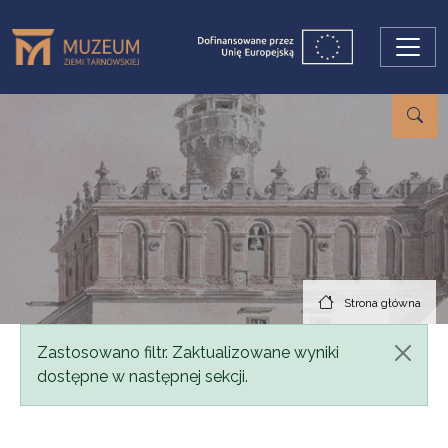
Przejdź do treści
Strona główna
Komunikat
Zastosowano filtr. Zaktualizowane wyniki
dostępne w następnej sekcji.