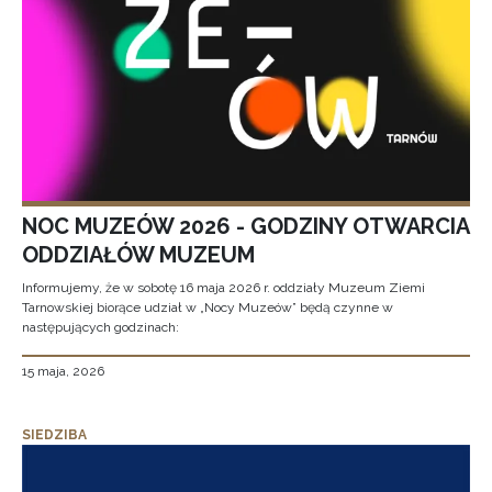
NOC MUZEÓW 2026 - GODZINY OTWARCIA
ODDZIAŁÓW MUZEUM
Informujemy, że w sobotę 16 maja 2026 r. oddziały Muzeum Ziemi
Tarnowskiej biorące udział w „Nocy Muzeów” będą czynne w
następujących godzinach:
15 maja, 2026
SIEDZIBA