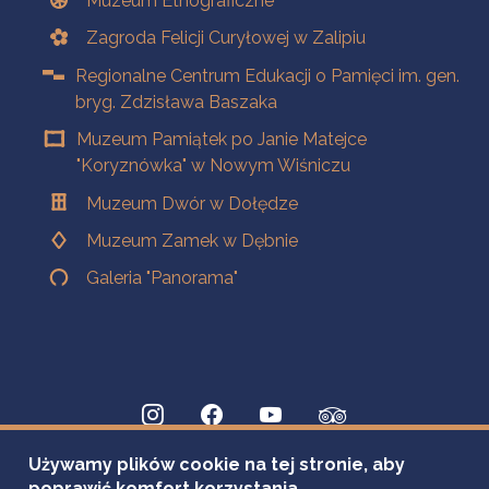
Muzeum Etnograficzne
Zagroda Felicji Curyłowej w Zalipiu
Regionalne Centrum Edukacji o Pamięci im. gen.
bryg. Zdzisława Baszaka
Muzeum Pamiątek po Janie Matejce
"Koryznówka" w Nowym Wiśniczu
Muzeum Dwór w Dołędze
Muzeum Zamek w Dębnie
Galeria "Panorama"
Używamy plików cookie na tej stronie, aby
poprawić komfort korzystania.