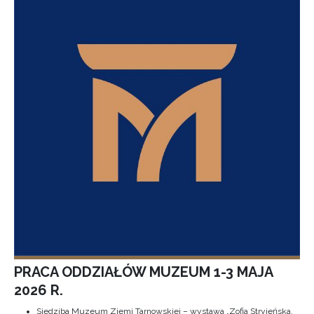
PRACA ODDZIAŁÓW MUZEUM 1-3 MAJA
2026 R.
Siedziba Muzeum Ziemi Tarnowskiej – wystawa „Zofia Stryjeńska.