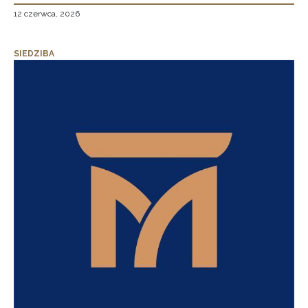
12 czerwca, 2026
SIEDZIBA