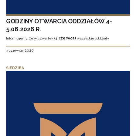
GODZINY OTWARCIA ODDZIAŁÓW 4-
5.06.2026 R.
Informujemy, że w czwartek (
4 czerwca)
wszystkie oddziały
3 czerwca, 2026
SIEDZIBA