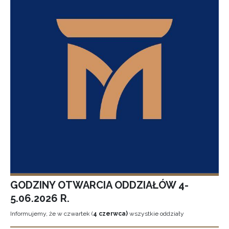
GODZINY OTWARCIA ODDZIAŁÓW 4-
5.06.2026 R.
Informujemy, że w czwartek (
4 czerwca)
wszystkie oddziały