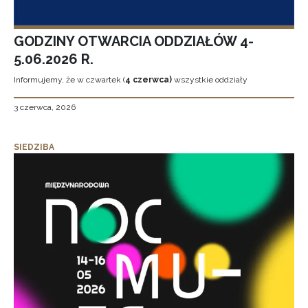
GODZINY OTWARCIA ODDZIAŁÓW 4-
5.06.2026 R.
Informujemy, że w czwartek (
4 czerwca)
wszystkie oddziały
3 czerwca, 2026
SIEDZIBA