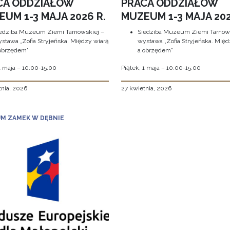
CA ODDZIAŁÓW
PRACA ODDZIAŁÓW
UM 1-3 MAJA 2026 R.
MUZEUM 1-3 MAJA 202
edziba Muzeum Ziemi Tarnowskiej –
Siedziba Muzeum Ziemi Tarnows
stawa „Zofia Stryjeńska. Między wiarą
wystawa „Zofia Stryjeńska. Międ
obrzędem”
a obrzędem”
1 maja – 10:00-15:00
Piątek, 1 maja – 10:00-15:00
tnia, 2026
27 kwietnia, 2026
M ZAMEK W DĘBNIE