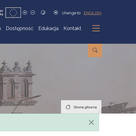
change to
ENGLISH
h
Dostępność
Edukacja
Kontakt
Podmenu
Strona główna