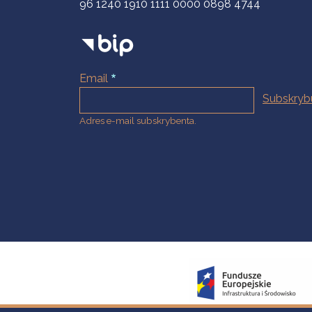
96 1240 1910 1111 0000 0898 4744
Email
Adres e-mail subskrybenta.