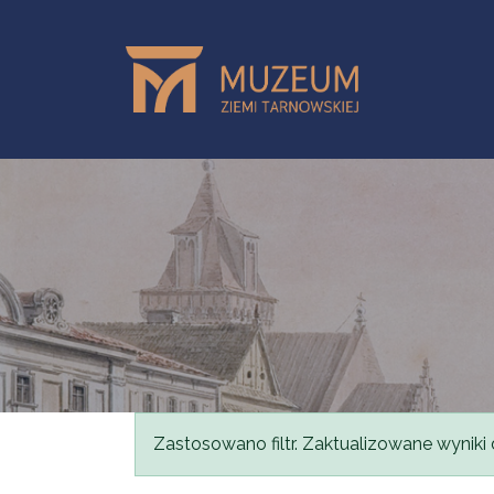
Przejdź do treści
Komunikat
Zastosowano filtr. Zaktualizowane wyniki 