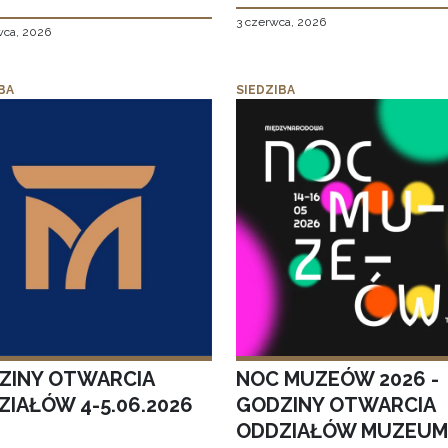
3 czerwca, 2026
wca, 2026
BA
SIEDZIBA
ZINY OTWARCIA
NOC MUZEÓW 2026 -
ZIAŁÓW 4-5.06.2026
GODZINY OTWARCIA
ODDZIAŁÓW MUZEUM