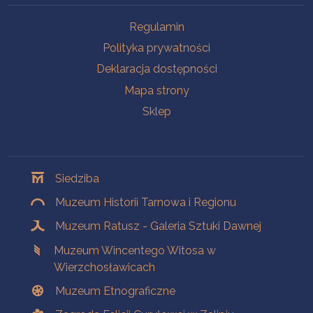
Na skróty
Regulamin
Polityka prywatności
Deklaracja dostępności
Mapa strony
Sklep
Oddziały
Siedziba
Muzeum Historii Tarnowa i Regionu
Muzeum Ratusz - Galeria Sztuki Dawnej
Muzeum Wincentego Witosa w
Wierzchosławicach
Muzeum Etnograficzne