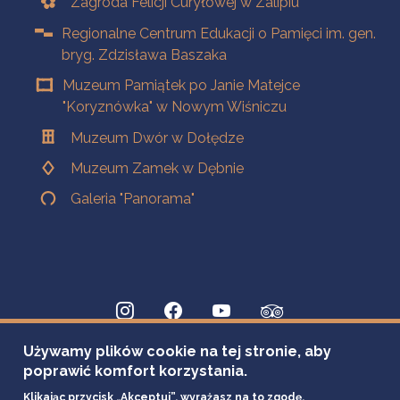
Zagroda Felicji Curyłowej w Zalipiu
Regionalne Centrum Edukacji o Pamięci im. gen.
bryg. Zdzisława Baszaka
Muzeum Pamiątek po Janie Matejce
"Koryznówka" w Nowym Wiśniczu
Muzeum Dwór w Dołędze
Muzeum Zamek w Dębnie
Galeria "Panorama"
Używamy plików cookie na tej stronie, aby
poprawić komfort korzystania.
Klikając przycisk „Akceptuj”, wyrażasz na to zgodę.