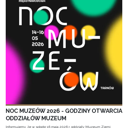
NOC MUZEÓW 2026 - GODZINY OTWARCIA
ODDZIAŁÓW MUZEUM
Informujemy, że w sobotę 16 maja 2026 r. oddziały Muzeum Ziemi