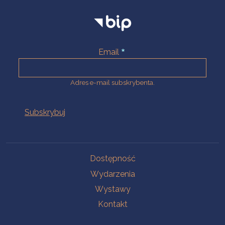
Email
Adres e-mail subskrybenta.
Na skróty
Dostępność
Wydarzenia
Wystawy
Kontakt