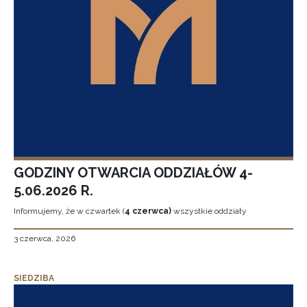
GODZINY OTWARCIA ODDZIAŁÓW 4-
5.06.2026 R.
Informujemy, że w czwartek (
4 czerwca)
wszystkie oddziały
3 czerwca, 2026
SIEDZIBA