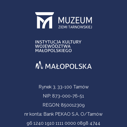
Informacje kontaktowe
Rynek 3, 33-100 Tarnów
NIP: 873-000-76-51
REGON: 850012309
nr konta: Bank PEKAO S.A. O/Tarnów
96 1240 1910 1111 0000 0898 4744