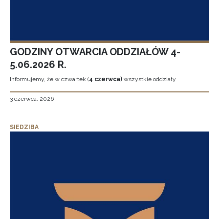
GODZINY OTWARCIA ODDZIAŁÓW 4-
5.06.2026 R.
Informujemy, że w czwartek (
4 czerwca)
wszystkie oddziały
3 czerwca, 2026
SIEDZIBA