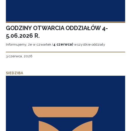
GODZINY OTWARCIA ODDZIAŁÓW 4-
5.06.2026 R.
Informujemy, że w czwartek (
4 czerwca)
wszystkie oddziały
3 czerwca, 2026
SIEDZIBA