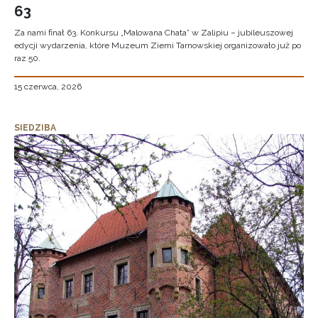
63
Za nami finał 63. Konkursu „Malowana Chata” w Zalipiu – jubileuszowej
edycji wydarzenia, które Muzeum Ziemi Tarnowskiej organizowało już po
raz 50.
15 czerwca, 2026
SIEDZIBA