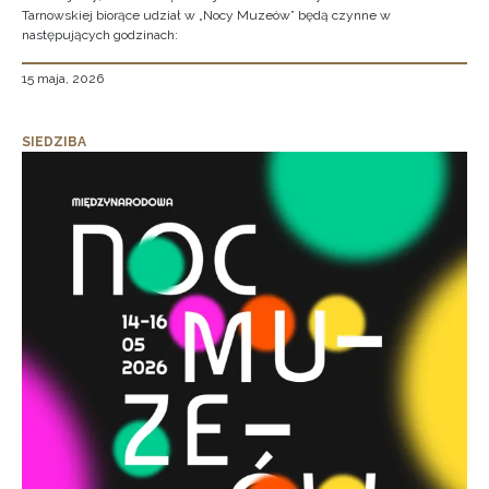
Tarnowskiej biorące udział w „Nocy Muzeów” będą czynne w
następujących godzinach:
15 maja, 2026
SIEDZIBA