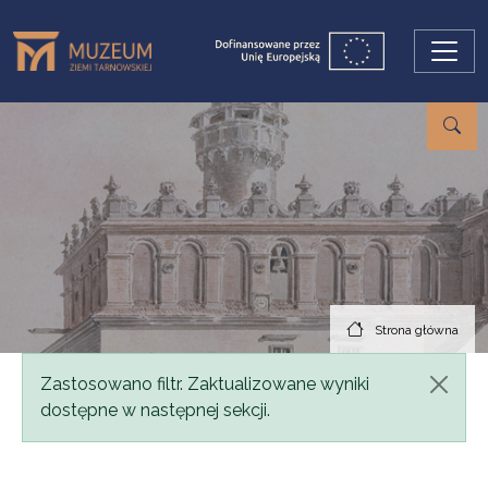
Przejdź do treści
Strona główna
Komunikat
Zastosowano filtr. Zaktualizowane wyniki
dostępne w następnej sekcji.