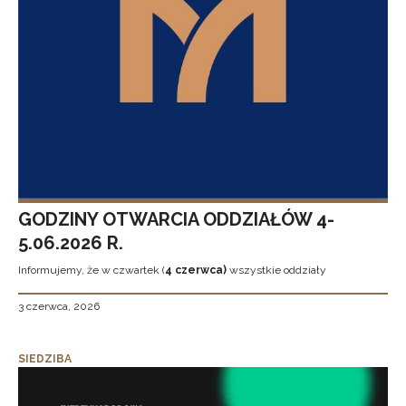
GODZINY OTWARCIA ODDZIAŁÓW 4-
5.06.2026 R.
Informujemy, że w czwartek (
4 czerwca)
wszystkie oddziały
3 czerwca, 2026
SIEDZIBA