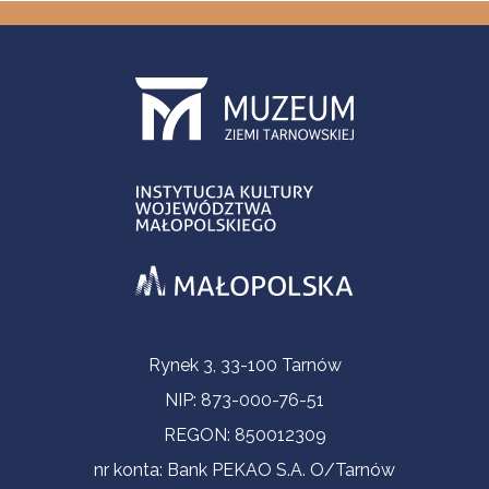
Informacje kontaktowe
Rynek 3, 33-100 Tarnów
NIP: 873-000-76-51
REGON: 850012309
nr konta: Bank PEKAO S.A. O/Tarnów