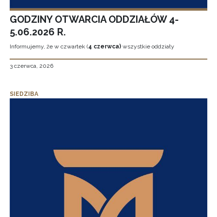
GODZINY OTWARCIA ODDZIAŁÓW 4-
5.06.2026 R.
Informujemy, że w czwartek (
4 czerwca)
wszystkie oddziały
3 czerwca, 2026
SIEDZIBA