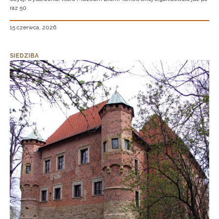
raz 50.
15 czerwca, 2026
SIEDZIBA