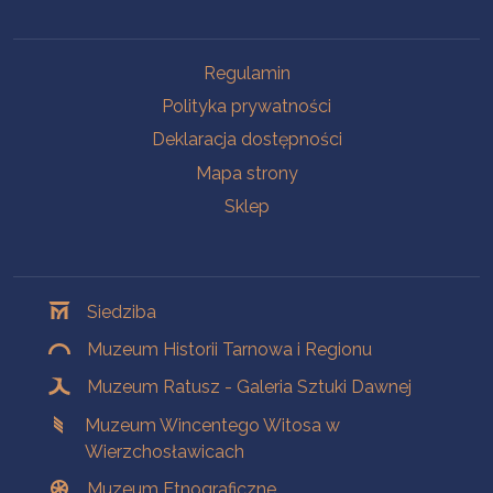
Na skróty
Regulamin
Polityka prywatności
Deklaracja dostępności
Mapa strony
Sklep
Oddziały
Siedziba
Muzeum Historii Tarnowa i Regionu
Muzeum Ratusz - Galeria Sztuki Dawnej
Muzeum Wincentego Witosa w
Wierzchosławicach
Muzeum Etnograficzne