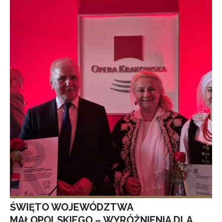
ŚWIĘTO WOJEWÓDZTWA
MAŁOPOLSKIEGO – WYRÓŻNIENIA DLA