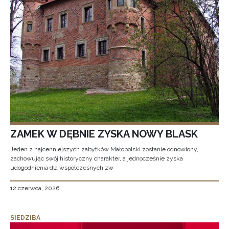
ZAMEK W DĘBNIE ZYSKA NOWY BLASK
Jeden z najcenniejszych zabytków Małopolski zostanie odnowiony,
zachowując swój historyczny charakter, a jednocześnie zyska
udogodnienia dla współczesnych zw
12 czerwca, 2026
SIEDZIBA