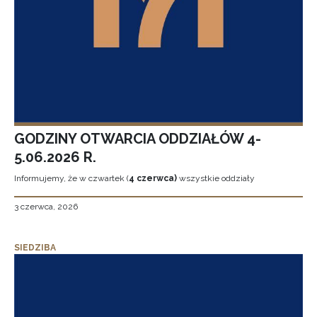
GODZINY OTWARCIA ODDZIAŁÓW 4-
5.06.2026 R.
Informujemy, że w czwartek (
4 czerwca)
wszystkie oddziały
3 czerwca, 2026
SIEDZIBA