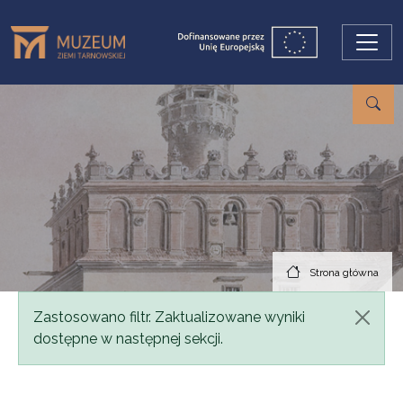
Przejdź do treści
Strona główna
Komunikat
Zastosowano filtr. Zaktualizowane wyniki
dostępne w następnej sekcji.