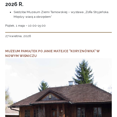
2026 R.
Siedziba Muzeum Ziemi Tarnowskiej – wystawa „Zofia Stryjeńska.
Między wiarą a obrzędem”
Piątek, 1 maja – 10:00-15:00
27 kwietnia, 2026
MUZEUM PAMIĄTEK PO JANIE MATEJCE "KORYZNÓWKA" W
NOWYM WIŚNICZU