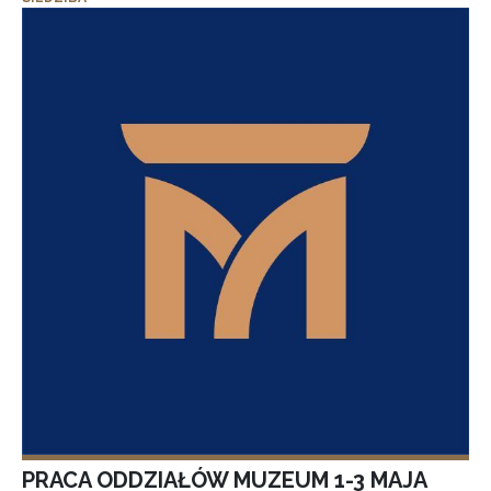
PRACA ODDZIAŁÓW MUZEUM 1-3 MAJA