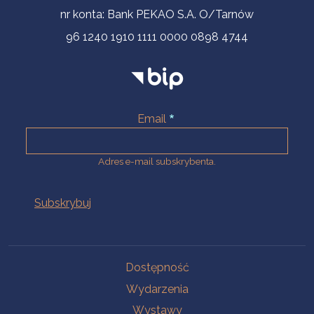
nr konta: Bank PEKAO S.A. O/Tarnów
96 1240 1910 1111 0000 0898 4744
Email
Adres e-mail subskrybenta.
Na skróty
Dostępność
Wydarzenia
Wystawy