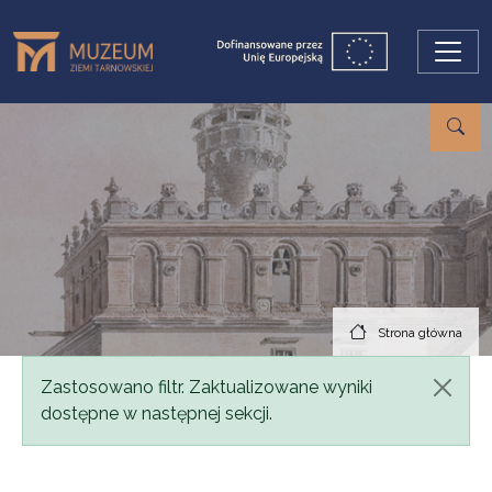
Przejdź do treści
Strona główna
Komunikat
Zastosowano filtr. Zaktualizowane wyniki
dostępne w następnej sekcji.