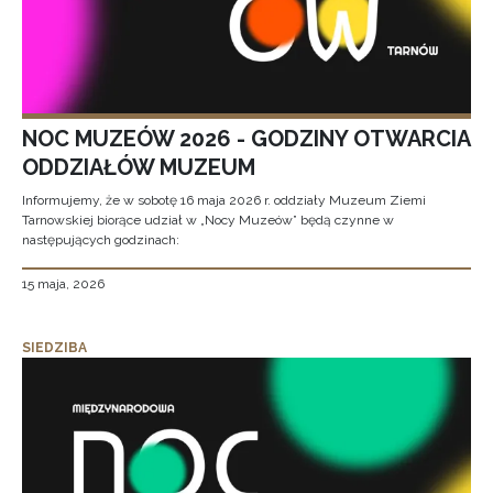
NOC MUZEÓW 2026 - GODZINY OTWARCIA
ODDZIAŁÓW MUZEUM
Informujemy, że w sobotę 16 maja 2026 r. oddziały Muzeum Ziemi
Tarnowskiej biorące udział w „Nocy Muzeów” będą czynne w
następujących godzinach:
15 maja, 2026
SIEDZIBA