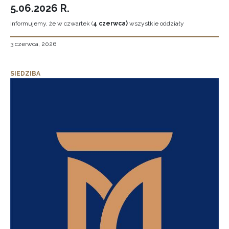
5.06.2026 R.
Informujemy, że w czwartek (
4 czerwca)
wszystkie oddziały
3 czerwca, 2026
SIEDZIBA