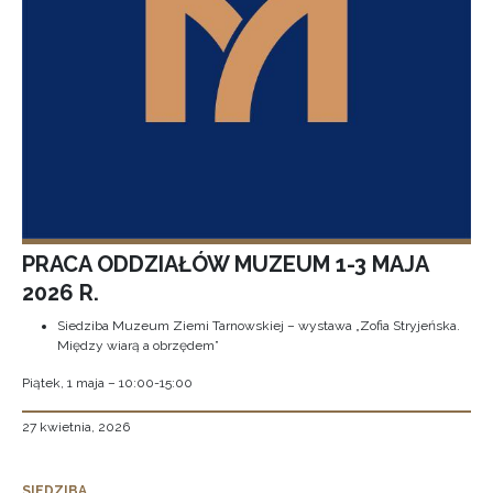
PRACA ODDZIAŁÓW MUZEUM 1-3 MAJA
2026 R.
Siedziba Muzeum Ziemi Tarnowskiej – wystawa „Zofia Stryjeńska.
Między wiarą a obrzędem”
Piątek, 1 maja – 10:00-15:00
27 kwietnia, 2026
SIEDZIBA