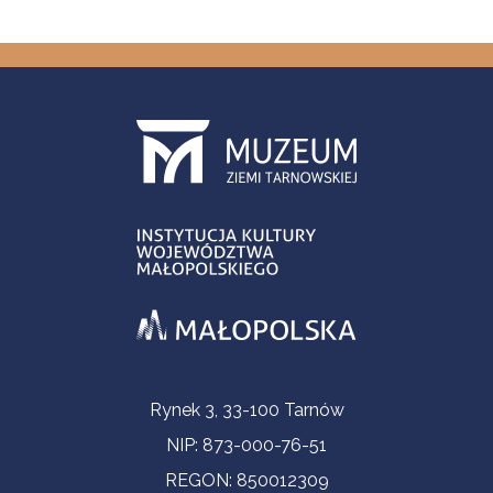
Informacje kontaktowe
Rynek 3, 33-100 Tarnów
NIP: 873-000-76-51
REGON: 850012309