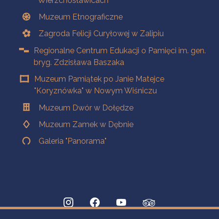
Wierzchosławicach
Muzeum Etnograficzne
Zagroda Felicji Curyłowej w Zalipiu
Regionalne Centrum Edukacji o Pamięci im. gen.
bryg. Zdzisława Baszaka
Muzeum Pamiątek po Janie Matejce
"Koryznówka" w Nowym Wiśniczu
Muzeum Dwór w Dołędze
Muzeum Zamek w Dębnie
Galeria "Panorama"