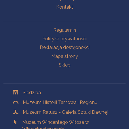
Kontakt
Na skróty
Regulamin
Polityka prywatności
Deklaracja dostępności
Mapa strony
Sklep
Oddziały
Siedziba
Muzeum Historii Tarnowa i Regionu
Muzeum Ratusz - Galeria Sztuki Dawnej
Muzeum Wincentego Witosa w