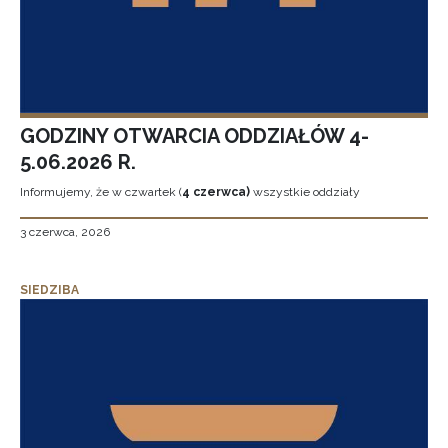
GODZINY OTWARCIA ODDZIAŁÓW 4-
5.06.2026 R.
Informujemy, że w czwartek (
4 czerwca)
wszystkie oddziały
3 czerwca, 2026
SIEDZIBA