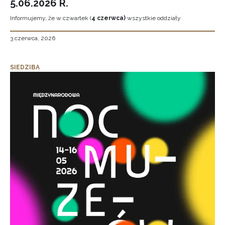
5.06.2026 R.
Informujemy, że w czwartek (
4 czerwca)
wszystkie oddziały
3 czerwca, 2026
SIEDZIBA