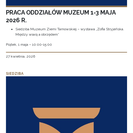
PRACA ODDZIAŁÓW MUZEUM 1-3 MAJA
2026 R.
Siedziba Muzeum Ziemi Tarnowskiej – wystawa „Zofia Stryjeńska.
Między wiarą a obrzędem”
Piątek, 1 maja – 10:00-15:00
27 kwietnia, 2026
SIEDZIBA