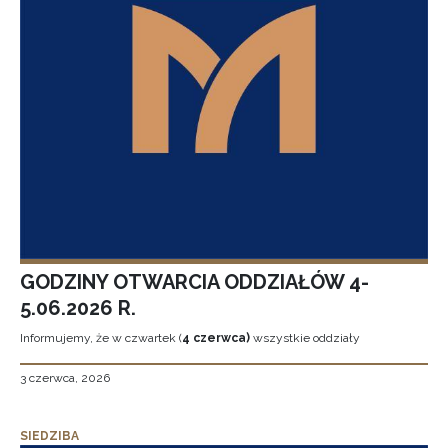
GODZINY OTWARCIA ODDZIAŁÓW 4-
5.06.2026 R.
Informujemy, że w czwartek (
4 czerwca)
wszystkie oddziały
3 czerwca, 2026
SIEDZIBA