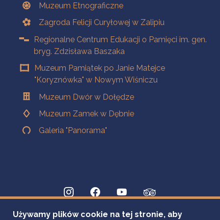
Muzeum Etnograficzne
Zagroda Felicji Curyłowej w Zalipiu
Regionalne Centrum Edukacji o Pamięci im. gen.
bryg. Zdzisława Baszaka
Muzeum Pamiątek po Janie Matejce
"Koryznówka" w Nowym Wiśniczu
Muzeum Dwór w Dołędze
Muzeum Zamek w Dębnie
Galeria "Panorama"
Używamy plików cookie na tej stronie, aby