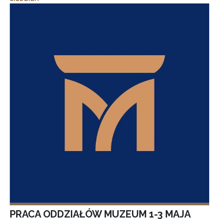
PRACA ODDZIAŁÓW MUZEUM 1-3 MAJA