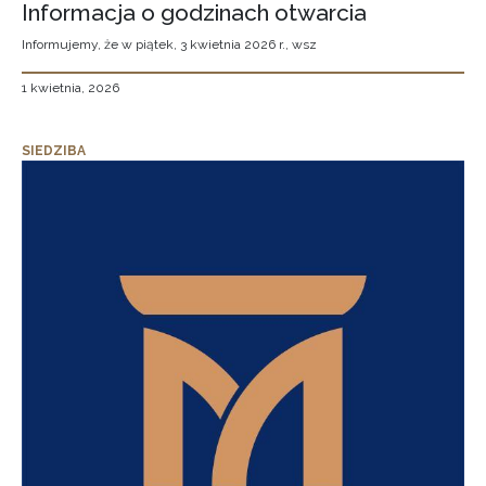
Informacja o godzinach otwarcia
Informujemy, że w piątek, 3 kwietnia 2026 r., wsz
1 kwietnia, 2026
SIEDZIBA