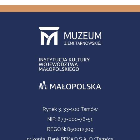
Informacje kontaktowe
Rynek 3, 33-100 Tarnów
NIP: 873-000-76-51
REGON: 850012309
nr konta: Bank PEKAO S.A. O/Tarnów