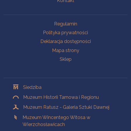
Kontakt
Na skróty
Regulamin
Polityka prywatności
Deklaracja dostępności
Mapa strony
Sklep
Oddziały
Siedziba
Muzeum Historii Tarnowa i Regionu
Muzeum Ratusz - Galeria Sztuki Dawnej
Muzeum Wincentego Witosa w
Wierzchosławicach