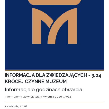
INFORMACJA DLA ZWIEDZAJĄCYCH - 3.04
KRÓCEJ CZYNNE MUZEUM
Informacja o godzinach otwarcia
Informujemy, że w piątek, 3 kwietnia 2026 r., wsz
1 kwietnia, 2026