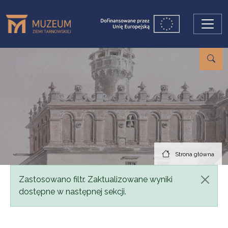
Przejdź do treści
Strona główna
Komunikat
Zastosowano filtr. Zaktualizowane wyniki
dostępne w następnej sekcji.