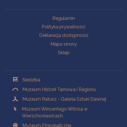
Na skróty
Regulamin
Polityka prywatności
Deklaracja dostępności
Mapa strony
Sklep
Oddziały
Siedziba
Muzeum Historii Tarnowa i Regionu
Muzeum Ratusz - Galeria Sztuki Dawnej
Muzeum Wincentego Witosa w
Wierzchosławicach
Muzeum Etnograficzne