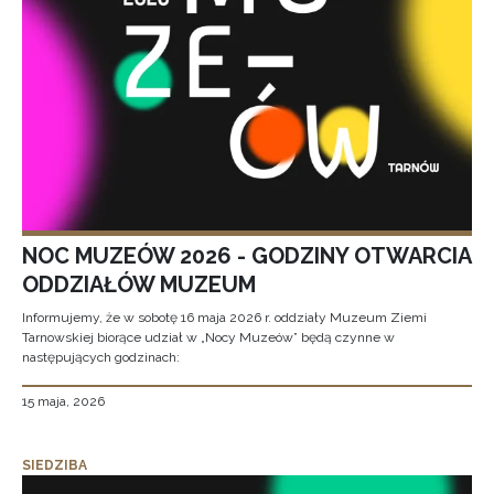
NOC MUZEÓW 2026 - GODZINY OTWARCIA
ODDZIAŁÓW MUZEUM
Informujemy, że w sobotę 16 maja 2026 r. oddziały Muzeum Ziemi
Tarnowskiej biorące udział w „Nocy Muzeów” będą czynne w
następujących godzinach:
15 maja, 2026
SIEDZIBA