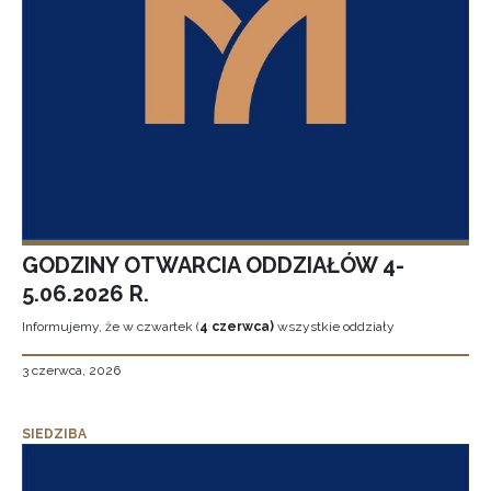
GODZINY OTWARCIA ODDZIAŁÓW 4-
5.06.2026 R.
Informujemy, że w czwartek (
4 czerwca)
wszystkie oddziały
3 czerwca, 2026
SIEDZIBA