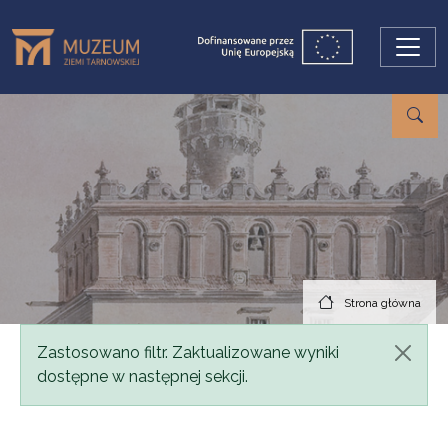
Przejdź do treści
Strona główna
Komunikat
Zastosowano filtr. Zaktualizowane wyniki
dostępne w następnej sekcji.