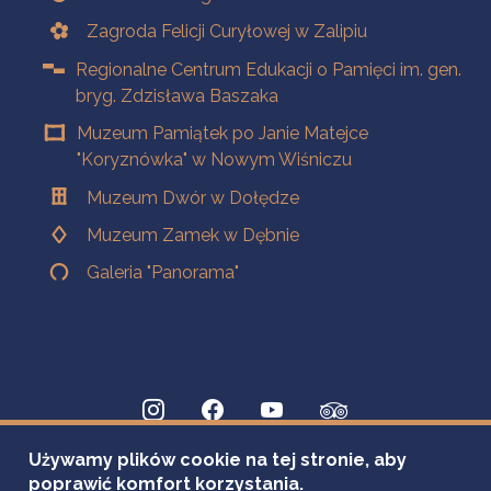
Zagroda Felicji Curyłowej w Zalipiu
Regionalne Centrum Edukacji o Pamięci im. gen.
bryg. Zdzisława Baszaka
Muzeum Pamiątek po Janie Matejce
"Koryznówka" w Nowym Wiśniczu
Muzeum Dwór w Dołędze
Muzeum Zamek w Dębnie
Galeria "Panorama"
Używamy plików cookie na tej stronie, aby
poprawić komfort korzystania.