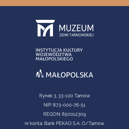
Informacje kontaktowe
Rynek 3, 33-100 Tarnów
NIP: 873-000-76-51
REGON: 850012309
nr konta: Bank PEKAO S.A. O/Tarnów