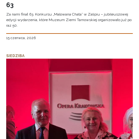
63
Za nami finał 63. Konkursu „Malowana Chata” w Zalipiu – jubileuszowej
edycji wydarzenia, które Muzeum Ziemi Tarnowskiej organizowało już po
raz 50.
15 czerwca, 2026
SIEDZIBA