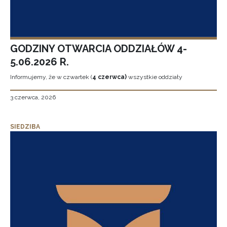
GODZINY OTWARCIA ODDZIAŁÓW 4-
5.06.2026 R.
Informujemy, że w czwartek (
4 czerwca)
wszystkie oddziały
3 czerwca, 2026
SIEDZIBA