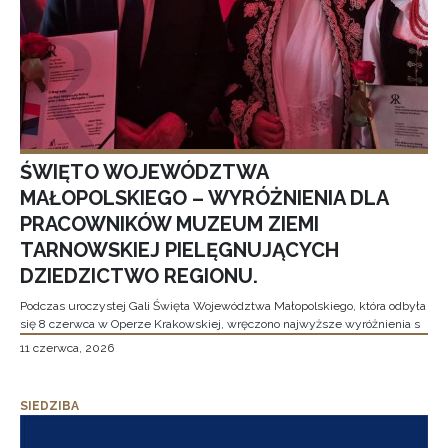
ŚWIĘTO WOJEWÓDZTWA
MAŁOPOLSKIEGO – WYRÓŻNIENIA DLA
PRACOWNIKÓW MUZEUM ZIEMI
TARNOWSKIEJ PIELĘGNUJĄCYCH
DZIEDZICTWO REGIONU.
Podczas uroczystej Gali Święta Województwa Małopolskiego, która odbyła
się 8 czerwca w Operze Krakowskiej, wręczono najwyższe wyróżnienia s
11 czerwca, 2026
SIEDZIBA