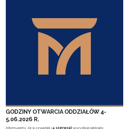
GODZINY OTWARCIA ODDZIAŁÓW 4-
5.06.2026 R.
Informujemy, że w czwartek (
4 czerwca)
wszystkie oddziały