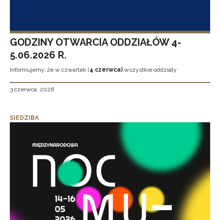
GODZINY OTWARCIA ODDZIAŁÓW 4-
5.06.2026 R.
Informujemy, że w czwartek (
4 czerwca)
wszystkie oddziały
3 czerwca, 2026
SIEDZIBA